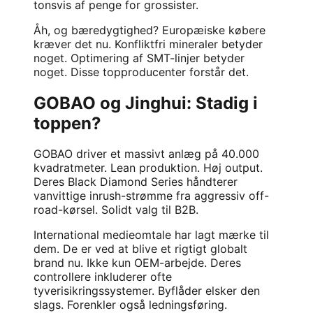
tonsvis af penge for grossister.
Åh, og bæredygtighed? Europæiske købere
kræver det nu. Konfliktfri mineraler betyder
noget. Optimering af SMT-linjer betyder
noget. Disse topproducenter forstår det.
GOBAO og Jinghui: Stadig i
toppen?
GOBAO driver et massivt anlæg på 40.000
kvadratmeter. Lean produktion. Høj output.
Deres Black Diamond Series håndterer
vanvittige inrush-strømme fra aggressiv off-
road-kørsel. Solidt valg til B2B.
International medieomtale har lagt mærke til
dem. De er ved at blive et rigtigt globalt
brand nu. Ikke kun OEM-arbejde. Deres
controllere inkluderer ofte
tyverisikringssystemer. Byflåder elsker den
slags. Forenkler også ledningsføring.