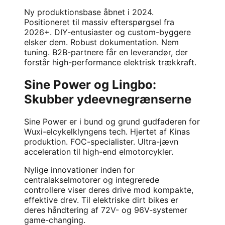
Ny produktionsbase åbnet i 2024.
Positioneret til massiv efterspørgsel fra
2026+. DIY-entusiaster og custom-byggere
elsker dem. Robust dokumentation. Nem
tuning. B2B-partnere får en leverandør, der
forstår high-performance elektrisk trækkraft.
Sine Power og Lingbo:
Skubber ydeevnegrænserne
Sine Power er i bund og grund gudfaderen for
Wuxi-elcykelklyngens tech. Hjertet af Kinas
produktion. FOC-specialister. Ultra-jævn
acceleration til high-end elmotorcykler.
Nylige innovationer inden for
centralakselmotorer og integrerede
controllere viser deres drive mod kompakte,
effektive drev. Til elektriske dirt bikes er
deres håndtering af 72V- og 96V-systemer
game-changing.