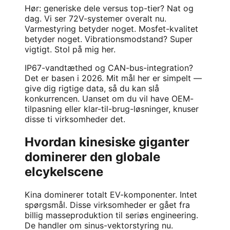
Hør: generiske dele versus top-tier? Nat og
dag. Vi ser 72V-systemer overalt nu.
Varmestyring betyder noget. Mosfet-kvalitet
betyder noget. Vibrationsmodstand? Super
vigtigt. Stol på mig her.
IP67-vandtæthed og CAN-bus-integration?
Det er basen i 2026. Mit mål her er simpelt —
give dig rigtige data, så du kan slå
konkurrencen. Uanset om du vil have OEM-
tilpasning eller klar-til-brug-løsninger, knuser
disse ti virksomheder det.
Hvordan kinesiske giganter
dominerer den globale
elcykelscene
Kina dominerer totalt EV-komponenter. Intet
spørgsmål. Disse virksomheder er gået fra
billig masseproduktion til seriøs engineering.
De handler om sinus-vektorstyring nu.