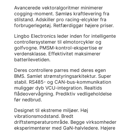
Avancerede vektoralgoritmer minimerer
cogging-moment. Sømløs kraftlevering fra
stilstand. Adskiller pro racing-elcykler fra
forbrugerlegetøj. Retfærdiggør højere priser.
Lingbo Electronics leder inden for intelligente
controllersystemer til elmotorcykler og
golfvogne. PMSM-kontrol-ekspertise er
verdensklasse. Effektivitet maksimerer
batterilevetiden.
Deres controllere parres med deres egen
BMS. Samlet strømstyringsarkitektur. Super
stabil. RS485- og CAN-bus-kommunikation
muliggør dyb VCU-integration. Realtids
flådeovervågning. Prediktiv vedligeholdelse
før nedbrud.
Designet til ekstreme miljøer. Høj
vibrationsmodstand. Bredt
driftstemperaturområde. Begge virksomheder
eksperimenterer med GaN-halvledere. Højere