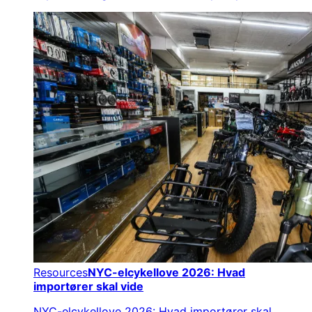
Resources
NYC-elcykellove 2026: Hvad
importører skal vide
NYC-elcykellove 2026: Hvad importører skal