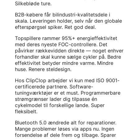
Silkebløde ture.
B2B-købere får bilindustri-kvalitetsdele i
skala. Leveringen holder, selv når den globale
efterspørgsel spiker. Ret god deal.
Topspillere rammer 95%+ energieffektivitet
med deres nyeste FOC-controllere. Det
påvirker rækkevidden direkte — noget enhver
forhandler skal kunne sælge cykler på. Bedre
effektivitet betyder mindre varme. Mindre
huse. Renere steldesign.
Hos ClipClop arbejder vi kun med ISO 9001-
certificerede partnere. Software-
tuningværktøjer er et must. Programmerbare
strømgrænser lader dig tilpasse én
cykelmodel til forskellige lande. Super
fleksibelt.
Bluetooth 5.0 ændrede alt for reparationer.
Mange problemer løses via apps nu. Ingen
forsendelse af dele frem og tilbage. Sparer