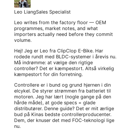
Leo Liang
Sales Specialist
Leo writes from the factory floor — OEM
programmes, market notes, and what
importers actually need before they commit
volume.
Hej! Jeg er Leo fra ClipClop E-Bike. Har
rodede rundt med BLDC-systemer i årevis nu.
Må indrømme: at vælge den rigtige
controller? Det er kæmpestort. Altså virkelig
kæmpestort for din forretning.
Controllere er i bund og grund hjernen i din
elcykel. De styrer strømmen fra batteriet til
motoren. Jeg har lært (nogle gange på den
hårde måde), at gode specs = glade
distributører. Denne guide? Det er mit ærlige
bud på Kinas bedste controllerproducenter.
Dem, der knuser det med FOC-teknologi lige
nu.