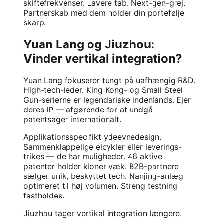
skiftefrekvenser. Lavere tab. Next-gen-grej.
Partnerskab med dem holder din portefølje
skarp.
Yuan Lang og Jiuzhou:
Vinder vertikal integration?
Yuan Lang fokuserer tungt på uafhængig R&D.
High-tech-leder. King Kong- og Small Steel
Gun-serierne er legendariske indenlands. Ejer
deres IP — afgørende for at undgå
patentsager internationalt.
Applikationsspecifikt ydeevnedesign.
Sammenklappelige elcykler eller leverings-
trikes — de har muligheder. 46 aktive
patenter holder kloner væk. B2B-partnere
sælger unik, beskyttet tech. Nanjing-anlæg
optimeret til høj volumen. Streng testning
fastholdes.
Jiuzhou tager vertikal integration længere.