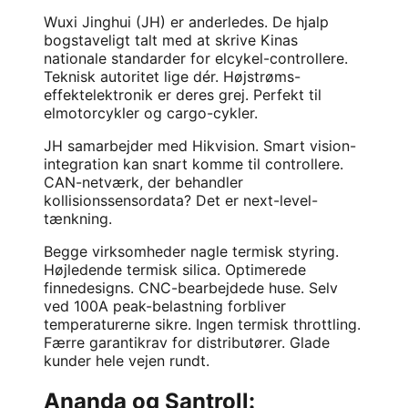
Wuxi Jinghui (JH) er anderledes. De hjalp
bogstaveligt talt med at skrive Kinas
nationale standarder for elcykel-controllere.
Teknisk autoritet lige dér. Højstrøms-
effektelektronik er deres grej. Perfekt til
elmotorcykler og cargo-cykler.
JH samarbejder med Hikvision. Smart vision-
integration kan snart komme til controllere.
CAN-netværk, der behandler
kollisionssensordata? Det er next-level-
tænkning.
Begge virksomheder nagle termisk styring.
Højledende termisk silica. Optimerede
finnedesigns. CNC-bearbejdede huse. Selv
ved 100A peak-belastning forbliver
temperaturerne sikre. Ingen termisk throttling.
Færre garantikrav for distributører. Glade
kunder hele vejen rundt.
Ananda og Santroll: