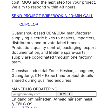
cost, MOQ, and the next step for your project.
We aim to respond within 48 hours.
SEND PROJECT BRIEF
BOOK A 20-MIN CALL
CLIPCLOP
Guangzhou-based OEM/ODM manufacturer
supplying electric bikes to dealers, importers,
distributors, and private-label brands.
Production, quality control, packaging, export
documentation, and lifetime spare-parts
supply are coordinated through one factory
team.
Chenshan Industrial Zone, Heshan, Jiangmen,
Guangdong, CN - Export and project details
shared during qualified enquiries
MÅNEDLIG OPDATERING
TILMELD
En gang om måneden. Afmeld når som helst.
// FØLG OS