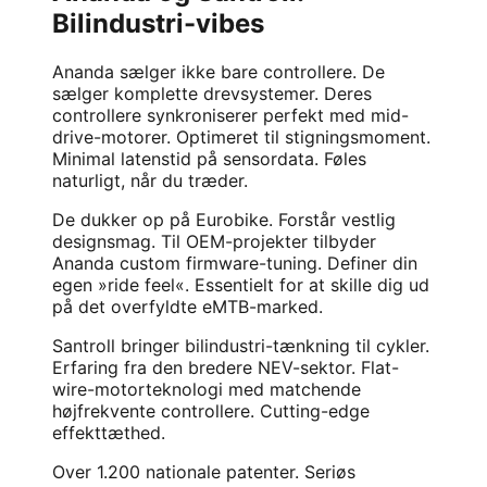
Bilindustri-vibes
Ananda sælger ikke bare controllere. De
sælger komplette drevsystemer. Deres
controllere synkroniserer perfekt med mid-
drive-motorer. Optimeret til stigningsmoment.
Minimal latenstid på sensordata. Føles
naturligt, når du træder.
De dukker op på Eurobike. Forstår vestlig
designsmag. Til OEM-projekter tilbyder
Ananda custom firmware-tuning. Definer din
egen »ride feel«. Essentielt for at skille dig ud
på det overfyldte eMTB-marked.
Santroll bringer bilindustri-tænkning til cykler.
Erfaring fra den bredere NEV-sektor. Flat-
wire-motorteknologi med matchende
højfrekvente controllere. Cutting-edge
effekttæthed.
Over 1.200 nationale patenter. Seriøs