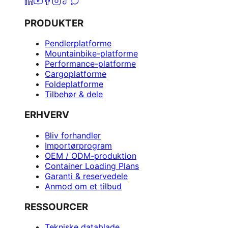
PRODUKTER
Pendlerplatforme
Mountainbike-platforme
Performance-platforme
Cargoplatforme
Foldeplatforme
Tilbehør & dele
ERHVERV
Bliv forhandler
Importørprogram
OEM / ODM-produktion
Container Loading Plans
Garanti & reservedele
Anmod om et tilbud
RESSOURCER
Tekniske datablade