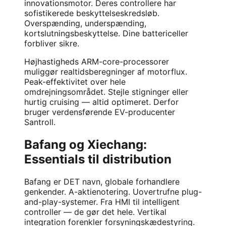
innovationsmotor. Deres controllere har
sofistikerede beskyttelseskredsløb.
Overspænding, underspænding,
kortslutningsbeskyttelse. Dine battericeller
forbliver sikre.
Højhastigheds ARM-core-processorer
muliggør realtidsberegninger af motorflux.
Peak-effektivitet over hele
omdrejningsområdet. Stejle stigninger eller
hurtig cruising — altid optimeret. Derfor
bruger verdensførende EV-producenter
Santroll.
Bafang og Xiechang:
Essentials til distribution
Bafang er DET navn, globale forhandlere
genkender. A-aktienotering. Uovertrufne plug-
and-play-systemer. Fra HMI til intelligent
controller — de gør det hele. Vertikal
integration forenkler forsyningskædestyring.