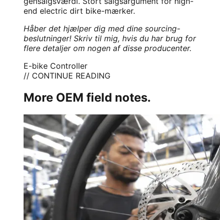
gensalgsværdi. Stort salgsargument for high-
end electric dirt bike-mærker.
Håber det hjælper dig med dine sourcing-
beslutninger! Skriv til mig, hvis du har brug for
flere detaljer om nogen af disse producenter.
E-bike Controller
// CONTINUE READING
More OEM field notes.