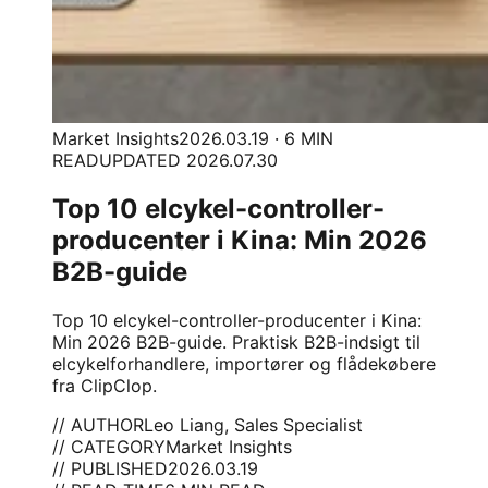
Market Insights
2026.03.19 · 6 MIN
READ
UPDATED 2026.07.30
Top 10 elcykel-controller-
producenter i Kina: Min 2026
B2B-guide
Top 10 elcykel-controller-producenter i Kina:
Min 2026 B2B-guide. Praktisk B2B-indsigt til
elcykelforhandlere, importører og flådekøbere
fra ClipClop.
// AUTHOR
Leo Liang, Sales Specialist
// CATEGORY
Market Insights
// PUBLISHED
2026.03.19