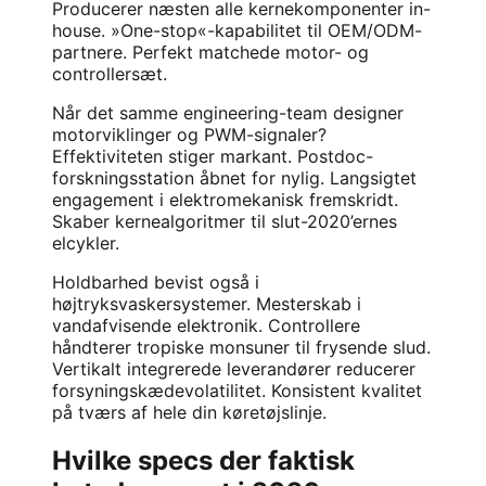
Producerer næsten alle kernekomponenter in-
house. »One-stop«-kapabilitet til OEM/ODM-
partnere. Perfekt matchede motor- og
controllersæt.
Når det samme engineering-team designer
motorviklinger og PWM-signaler?
Effektiviteten stiger markant. Postdoc-
forskningsstation åbnet for nylig. Langsigtet
engagement i elektromekanisk fremskridt.
Skaber kernealgoritmer til slut-2020’ernes
elcykler.
Holdbarhed bevist også i
højtryksvaskersystemer. Mesterskab i
vandafvisende elektronik. Controllere
håndterer tropiske monsuner til frysende slud.
Vertikalt integrerede leverandører reducerer
forsyningskædevolatilitet. Konsistent kvalitet
på tværs af hele din køretøjslinje.
Hvilke specs der faktisk