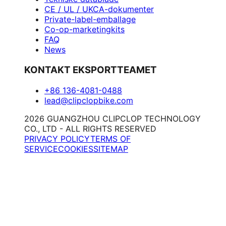
CE / UL / UKCA-dokumenter
Private-label-emballage
Co-op-marketingkits
FAQ
News
KONTAKT EKSPORTTEAMET
+86 136-4081-0488
lead@clipclopbike.com
2026 GUANGZHOU CLIPCLOP TECHNOLOGY
CO., LTD - ALL RIGHTS RESERVED
PRIVACY POLICY
TERMS OF
SERVICE
COOKIES
SITEMAP