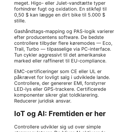
meget. Higo- eller Julet-vandtætte typer
forhindrer fugt og oxidation. En stikfejl til
0,50 $ kan lægge en dirt bike til 5.000 $
stille.
Gashåndtags-mapping og PAS-logik varierer
efter producentens software. De bedste
controllere tilbyder flere køremodes — Eco,
Trail, Turbo — tilpasselige via PC-interface.
Tun cykler aggressivt til det amerikanske
marked eller raffineret til EU-compliance.
EMC-certificeringer som CE eller UL er
påkrævet for lovligt salg i udviklede lande.
Controllere, der genererer EMI, forstyrrer
LED-lys eller GPS-trackere. Certificerede
komponenter sikrer glat toldklarering.
Reducerer juridisk ansvar.
IoT og AI: Fremtiden er her
Controllere udvikler sig ud over simple