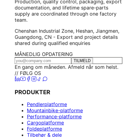
Production, quality control, packaging, export
documentation, and lifetime spare-parts
supply are coordinated through one factory
team.
Chenshan Industrial Zone, Heshan, Jiangmen,
Guangdong, CN - Export and project details
shared during qualified enquiries
MÅNEDLIG OPDATERING
TILMELD
En gang om måneden. Afmeld når som helst.
// FØLG OS
PRODUKTER
Pendlerplatforme
Mountainbike-platforme
Performance-platforme
Cargoplatforme
Foldeplatforme
Tilbehør & dele