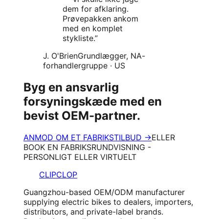
dem for afklaring.
Prøvepakken ankom
med en komplet
stykliste.
”
J. O'Brien
Grundlægger, NA-
forhandlergruppe
·
US
Byg en ansvarlig
forsyningskæde med en
bevist OEM-partner.
ANMOD OM ET FABRIKSTILBUD →
ELLER
BOOK EN FABRIKSRUNDVISNING -
PERSONLIGT ELLER VIRTUELT
CLIPCLOP
Guangzhou-based OEM/ODM manufacturer
supplying electric bikes to dealers, importers,
distributors, and private-label brands.