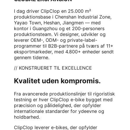
I dag driver ClipClop en 25.000 m²
produktionsbase i Chenshan Industrial Zone,
Yayao Town, Heshan, Jiangmen — med
kontor i Guangzhou og et 200-personers
produktionsteam. Vi designer, udvikler og
leverer OEM-, ODM- og private-label-
programmer til B2B-partnere på tværs af 11+
eksportmarkeder, med 4.800+ enheder sendt
gennem tiderne.
// KONSTRUERET TIL EXCELLENCE
Kvalitet uden kompromis.
Fra avancerede produktionslinjer til rigoristisk
testning er hver ClipClop e-bike bygget med
præcision og pålidelighed, der opfylder
internationale standarder for ydeevne og
holdbarhed.
ClipClop leverer e-bikes, der opfylder