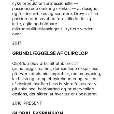
cykelproduktionsprofessionelle —
passionerede omkring e-bikes — at designe
og forfine e-bikes og scootere. Drevet af en
passion for innovation forestillede de sig
lette, agile og holdbare
mikromobilitetsløsninger til ryttere verden
over.
2017
GRUNDLÆGGELSE AF CLIPCLOP
ClipClop blev officielt etableret af
grundlæggerteamet, der samlede ekspertise
på tværs af aluminiumprofiler, rammebygning,
lakfinish og komplet cykelmontering. Vejledt
af designfilosofien Less Is More fokuserer vi
på enkelhed, holdbarhed og brugervenlige
designs, der sikrer, at hver tur er ubesværet.
2018–PRESENT
GLOBAL EKSPANSION