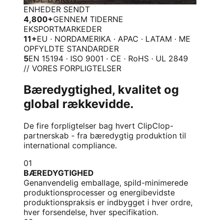
ENHEDER SENDT
4,800+
GENNEM TIDERNE
EKSPORTMARKEDER
11+
EU · NORDAMERIKA · APAC · LATAM · ME
OPFYLDTE STANDARDER
5
EN 15194 · ISO 9001 · CE · RoHS · UL 2849
// VORES FORPLIGTELSER
Bæredygtighed, kvalitet og
global rækkevidde.
De fire forpligtelser bag hvert ClipClop-
partnerskab - fra bæredygtig produktion til
international compliance.
01
BÆREDYGTIGHED
Genanvendelig emballage, spild-minimerede
produktionsprocesser og energibevidste
produktionspraksis er indbygget i hver ordre,
hver forsendelse, hver specifikation.