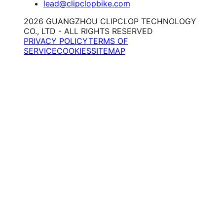
lead@clipclopbike.com
2026 GUANGZHOU CLIPCLOP TECHNOLOGY
CO., LTD - ALL RIGHTS RESERVED
PRIVACY POLICY
TERMS OF
SERVICE
COOKIES
SITEMAP