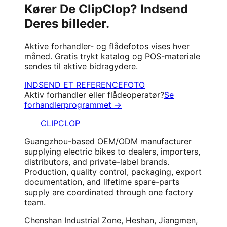
Kører De ClipClop? Indsend
Deres billeder.
Aktive forhandler- og flådefotos vises hver
måned. Gratis trykt katalog og POS-materiale
sendes til aktive bidragydere.
INDSEND ET REFERENCEFOTO
Aktiv forhandler eller flådeoperatør?
Se
forhandlerprogrammet →
CLIPCLOP
Guangzhou-based OEM/ODM manufacturer
supplying electric bikes to dealers, importers,
distributors, and private-label brands.
Production, quality control, packaging, export
documentation, and lifetime spare-parts
supply are coordinated through one factory
team.
Chenshan Industrial Zone, Heshan, Jiangmen,