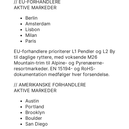
// EU-FORHANDLERE
AKTIVE MARKEDER
Berlin
Amsterdam
Lisbon
Milan
Paris
EU-forhandlere prioriterer L1 Pendler og L2 By
til daglige ryttere, med voksende M26
Mountain-trim til Alpine- og Pyrenæerne-
resortmarkeder. EN 15194- og RoHS-
dokumentation medfølger hver forsendelse.
// AMERIKANSKE FORHANDLERE
AKTIVE MARKEDER
Austin
Portland
Brooklyn
Boulder
San Diego