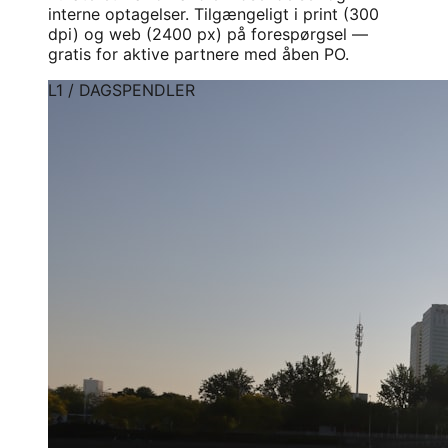
interne optagelser. Tilgængeligt i print (300
dpi) og web (2400 px) på forespørgsel —
gratis for aktive partnere med åben PO.
L1 / DAGSPENDLER