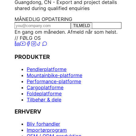
Guangdong, CN - Export and project details
shared during qualified enquiries
MÅNEDLIG OPDATERING
TILMELD
En gang om måneden. Afmeld når som helst.
// FØLG OS
PRODUKTER
Pendlerplatforme
Mountainbike-platforme
Performance-platforme
Cargoplatforme
Foldeplatforme
Tilbehør & dele
ERHVERV
Bliv forhandler
Importørprogram