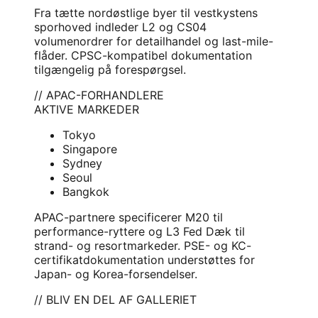
Fra tætte nordøstlige byer til vestkystens
sporhoved indleder L2 og CS04
volumenordrer for detailhandel og last-mile-
flåder. CPSC-kompatibel dokumentation
tilgængelig på forespørgsel.
// APAC-FORHANDLERE
AKTIVE MARKEDER
Tokyo
Singapore
Sydney
Seoul
Bangkok
APAC-partnere specificerer M20 til
performance-ryttere og L3 Fed Dæk til
strand- og resortmarkeder. PSE- og KC-
certifikatdokumentation understøttes for
Japan- og Korea-forsendelser.
// BLIV EN DEL AF GALLERIET