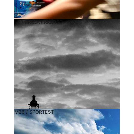
L2 / BROOVERKØRSEL
M26 / SPORTEST