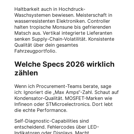
Haltbarkeit auch in Hochdruck-
Waschsystemen bewiesen. Meisterschaft in
wasserresistenten Elektroniken. Controller
halten tropische Monsune bis gefrierenden
Matsch aus. Vertikal integrierte Lieferanten
senken Supply-Chain-Volatilität. Konsistente
Qualität über dein gesamtes
Fahrzeugportfolio.
Welche Specs 2026 wirklich
zählen
Wenn ich Procurement-Teams berate, sage
ich: Ignoriert die „Max Amps“-Zahl. Schaut auf
Kondensator-Qualität. MOSFET-Marken wie
Infineon oder STMicroelectronics. Dort lebt
die echte Performance.
Self-Diagnostic-Capabilities sind
entscheidend. Fehlercodes über LED-
Indikatoren oder Displays. Macht