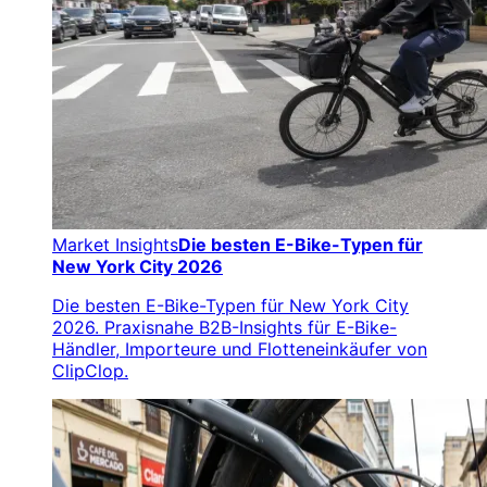
Market Insights
Die besten E-Bike-Typen für
New York City 2026
Die besten E-Bike-Typen für New York City
2026. Praxisnahe B2B-Insights für E-Bike-
Händler, Importeure und Flotteneinkäufer von
ClipClop.