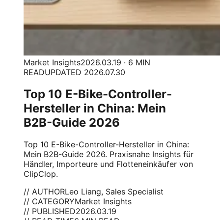
Market Insights
2026.03.19 · 6 MIN
READ
UPDATED 2026.07.30
Top 10 E-Bike-Controller-
Hersteller in China: Mein
B2B-Guide 2026
Top 10 E-Bike-Controller-Hersteller in China:
Mein B2B-Guide 2026. Praxisnahe Insights für
Händler, Importeure und Flotteneinkäufer von
ClipClop.
// AUTHOR
Leo Liang, Sales Specialist
// CATEGORY
Market Insights
// PUBLISHED
2026.03.19