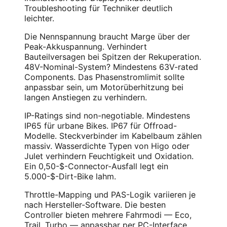
Troubleshooting für Techniker deutlich
leichter.
Die Nennspannung braucht Marge über der
Peak-Akkuspannung. Verhindert
Bauteilversagen bei Spitzen der Rekuperation.
48V-Nominal-System? Mindestens 63V-rated
Components. Das Phasenstromlimit sollte
anpassbar sein, um Motorüberhitzung bei
langen Anstiegen zu verhindern.
IP-Ratings sind non-negotiable. Mindestens
IP65 für urbane Bikes. IP67 für Offroad-
Modelle. Steckverbinder im Kabelbaum zählen
massiv. Wasserdichte Typen von Higo oder
Julet verhindern Feuchtigkeit und Oxidation.
Ein 0,50-$-Connector-Ausfall legt ein
5.000-$-Dirt-Bike lahm.
Throttle-Mapping und PAS-Logik variieren je
nach Hersteller-Software. Die besten
Controller bieten mehrere Fahrmodi — Eco,
Trail, Turbo — anpassbar per PC-Interface.