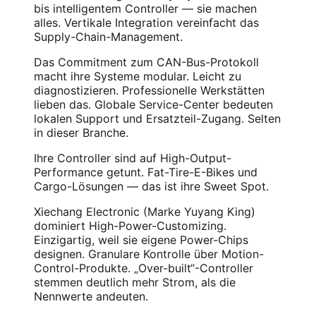
bis intelligentem Controller — sie machen
alles. Vertikale Integration vereinfacht das
Supply-Chain-Management.
Das Commitment zum CAN-Bus-Protokoll
macht ihre Systeme modular. Leicht zu
diagnostizieren. Professionelle Werkstätten
lieben das. Globale Service-Center bedeuten
lokalen Support und Ersatzteil-Zugang. Selten
in dieser Branche.
Ihre Controller sind auf High-Output-
Performance getunt. Fat-Tire-E-Bikes und
Cargo-Lösungen — das ist ihre Sweet Spot.
Xiechang Electronic (Marke Yuyang King)
dominiert High-Power-Customizing.
Einzigartig, weil sie eigene Power-Chips
designen. Granulare Kontrolle über Motion-
Control-Produkte. „Over-built“-Controller
stemmen deutlich mehr Strom, als die
Nennwerte andeuten.