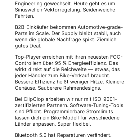
Engineering gewechselt. Heute geht es um
Sinuswellen-Vektorregelung. Seidenweiche
Fahrten.
B2B-Einkäufer bekommen Automotive-grade-
Parts im Scale. Der Supply bleibt stabil, auch
wenn die globale Nachfrage spikt. Ziemlich
gutes Deal.
Top-Player erreichen mit ihren neuesten FOC-
Controllern über 95 % Energieeffizienz. Das
wirkt direkt auf die Reichweite — etwas, das
jeder Händler zum Bike-Verkauf braucht.
Bessere Effizienz heißt weniger Hitze. Kleinere
Gehäuse. Sauberere Rahmendesigns.
Bei ClipClop arbeiten wir nur mit ISO-9001-
zertifizierten Partnern. Software-Tuning-Tools
sind Pflicht. Programmierbare Stromlimits
lassen dich ein Bike-Modell für verschiedene
Länder anpassen. Super flexibel.
Bluetooth 5.0 hat Reparaturen verändert.