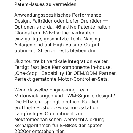
Patent-Issues zu vermeiden.
Anwendungsspezifisches Performance-
Design. Falträder oder Liefer-Dreiräder —
Optionen sind da. 46 aktive Patente halten
Clones fern. B2B-Partner verkaufen
einzigartige, geschützte Tech. Nanjing-
Anlagen sind auf High-Volume-Output
optimiert. Strenge Tests bleiben drin.
Jiuzhou treibt vertikale Integration weiter.
Fertigt fast jede Kernkomponente in-house.
„One-Stop“-Capability für OEM/ODM-Partner.
Perfekt gematchte Motor-Controller-Sets.
Wenn dasselbe Engineering-Team
Motorwicklungen und PWM-Signale designt?
Die Effizienz springt deutlich. Kürzlich
eröffnete Postdoc-Forschungsstation.
Langfristiges Commitment zur
elektromechanischen Weiterentwicklung.
Kernalgorithmen für E-Bikes der späten
2020er entstehen hier.