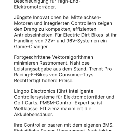
Beschleunigung für High-End-
Elektromotorräder.
Jüngste Innovationen bei Mittelachsen-
Motoren und integrierten Controllern zeigen
den Drang zu kompakten, effizienten
Antriebseinheiten. Für Electric Dirt Bikes ist ihr
Handling von 72V- und 96V-Systemen ein
Game-Changer.
Fortgeschrittene Vektoralgorithmen
minimieren Rastmoment. Nahtlose
Leistungsabgabe aus dem Stand. Trennt Pro-
Racing-E-Bikes von Consumer-Toys.
Rechtfertigt höhere Preise.
Lingbo Electronics führt intelligente
Controllersysteme für Elektromotorräder und
Golf Carts. PMSM-Control-Expertise ist
Weltklasse. Effizienz maximiert die
Akkulebensdauer.
Ihre Controller paaren mit dem eigenen BMS.
Einheitliche Power-Management-Architektur.