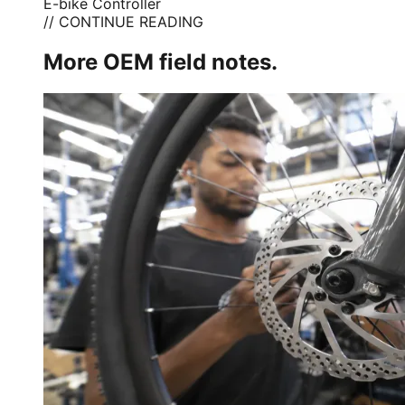
E-bike Controller
// CONTINUE READING
More OEM field notes.