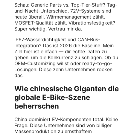
Schau: Generic Parts vs. Top-Tier-Stuff? Tag-
und-Nacht-Unterschied. 72V-Systeme sind
heute überall. Wärmemanagement zählt.
MOSFET-Qualität zählt. Vibrationsfestigkeit?
Super wichtig. Vertrau mir da.
IP67-Wasserdichtigkeit und CAN-Bus-
Integration? Das ist 2026 die Baseline. Mein
Ziel hier ist einfach — dir echte Daten zu
geben, um die Konkurrenz zu schlagen. Ob du
OEM-Customizing willst oder ready-to-go-
Lösungen: Diese zehn Unternehmen rocken
das.
Wie chinesische Giganten die
globale E-Bike-Szene
beherrschen
China dominiert EV-Komponenten total. Keine
Frage. Diese Unternehmen sind von billiger
Massenproduktion zu ernsthaftem