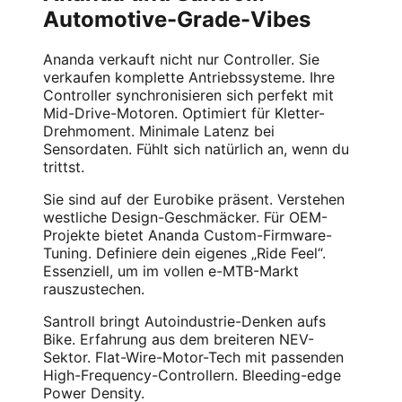
Automotive-Grade-Vibes
Ananda verkauft nicht nur Controller. Sie
verkaufen komplette Antriebssysteme. Ihre
Controller synchronisieren sich perfekt mit
Mid-Drive-Motoren. Optimiert für Kletter-
Drehmoment. Minimale Latenz bei
Sensordaten. Fühlt sich natürlich an, wenn du
trittst.
Sie sind auf der Eurobike präsent. Verstehen
westliche Design-Geschmäcker. Für OEM-
Projekte bietet Ananda Custom-Firmware-
Tuning. Definiere dein eigenes „Ride Feel“.
Essenziell, um im vollen e-MTB-Markt
rauszustechen.
Santroll bringt Autoindustrie-Denken aufs
Bike. Erfahrung aus dem breiteren NEV-
Sektor. Flat-Wire-Motor-Tech mit passenden
High-Frequency-Controllern. Bleeding-edge
Power Density.