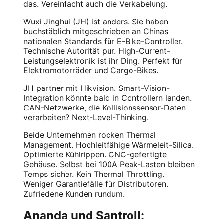
das. Vereinfacht auch die Verkabelung.
Wuxi Jinghui (JH) ist anders. Sie haben
buchstäblich mitgeschrieben an Chinas
nationalen Standards für E-Bike-Controller.
Technische Autorität pur. High-Current-
Leistungselektronik ist ihr Ding. Perfekt für
Elektromotorräder und Cargo-Bikes.
JH partner mit Hikvision. Smart-Vision-
Integration könnte bald in Controllern landen.
CAN-Netzwerke, die Kollisionssensor-Daten
verarbeiten? Next-Level-Thinking.
Beide Unternehmen rocken Thermal
Management. Hochleitfähige Wärmeleit-Silica.
Optimierte Kühlrippen. CNC-gefertigte
Gehäuse. Selbst bei 100A Peak-Lasten bleiben
Temps sicher. Kein Thermal Throttling.
Weniger Garantiefälle für Distributoren.
Zufriedene Kunden rundum.
Ananda und Santroll: