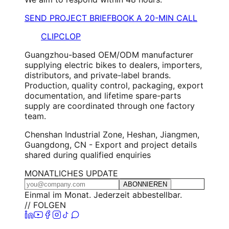
SEND PROJECT BRIEF
BOOK A 20-MIN CALL
CLIPCLOP
Guangzhou-based OEM/ODM manufacturer
supplying electric bikes to dealers, importers,
distributors, and private-label brands.
Production, quality control, packaging, export
documentation, and lifetime spare-parts
supply are coordinated through one factory
team.
Chenshan Industrial Zone, Heshan, Jiangmen,
Guangdong, CN - Export and project details
shared during qualified enquiries
MONATLICHES UPDATE
ABONNIEREN
Einmal im Monat. Jederzeit abbestellbar.
// FOLGEN