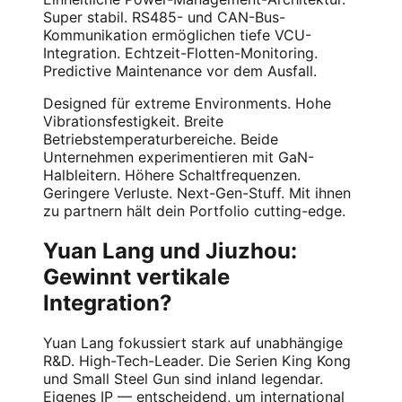
Super stabil. RS485- und CAN-Bus-
Kommunikation ermöglichen tiefe VCU-
Integration. Echtzeit-Flotten-Monitoring.
Predictive Maintenance vor dem Ausfall.
Designed für extreme Environments. Hohe
Vibrationsfestigkeit. Breite
Betriebstemperaturbereiche. Beide
Unternehmen experimentieren mit GaN-
Halbleitern. Höhere Schaltfrequenzen.
Geringere Verluste. Next-Gen-Stuff. Mit ihnen
zu partnern hält dein Portfolio cutting-edge.
Yuan Lang und Jiuzhou:
Gewinnt vertikale
Integration?
Yuan Lang fokussiert stark auf unabhängige
R&D. High-Tech-Leader. Die Serien King Kong
und Small Steel Gun sind inland legendar.
Eigenes IP — entscheidend, um international