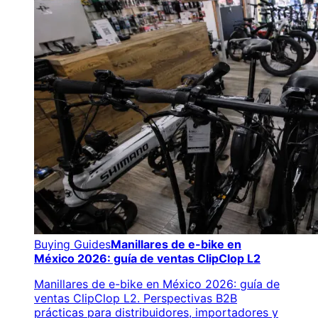
Buying Guides
Manillares de e-bike en
México 2026: guía de ventas ClipClop L2
Manillares de e-bike en México 2026: guía de
ventas ClipClop L2. Perspectivas B2B
prácticas para distribuidores, importadores y