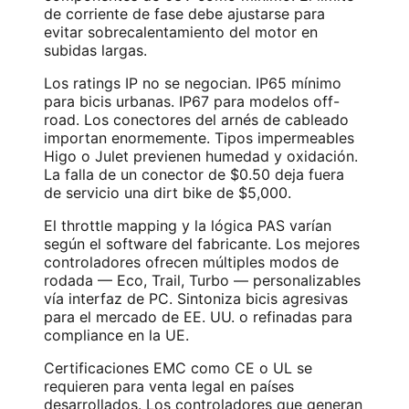
de corriente de fase debe ajustarse para
evitar sobrecalentamiento del motor en
subidas largas.
Los ratings IP no se negocian. IP65 mínimo
para bicis urbanas. IP67 para modelos off-
road. Los conectores del arnés de cableado
importan enormemente. Tipos impermeables
Higo o Julet previenen humedad y oxidación.
La falla de un conector de $0.50 deja fuera
de servicio una dirt bike de $5,000.
El throttle mapping y la lógica PAS varían
según el software del fabricante. Los mejores
controladores ofrecen múltiples modos de
rodada — Eco, Trail, Turbo — personalizables
vía interfaz de PC. Sintoniza bicis agresivas
para el mercado de EE. UU. o refinadas para
compliance en la UE.
Certificaciones EMC como CE o UL se
requieren para venta legal en países
desarrollados. Los controladores que generan