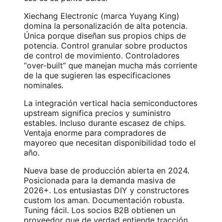
Xiechang Electronic (marca Yuyang King)
domina la personalización de alta potencia.
Única porque diseñan sus propios chips de
potencia. Control granular sobre productos
de control de movimiento. Controladores
“over-built” que manejan mucha más corriente
de la que sugieren las especificaciones
nominales.
La integración vertical hacia semiconductores
upstream significa precios y suministro
estables. Incluso durante escasez de chips.
Ventaja enorme para compradores de
mayoreo que necesitan disponibilidad todo el
año.
Nueva base de producción abierta en 2024.
Posicionada para la demanda masiva de
2026+. Los entusiastas DIY y constructores
custom los aman. Documentación robusta.
Tuning fácil. Los socios B2B obtienen un
proveedor que de verdad entiende tracción