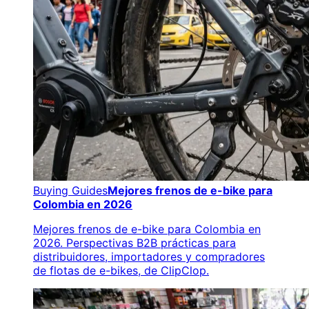
Buying Guides
Mejores frenos de e-bike para
Colombia en 2026
Mejores frenos de e-bike para Colombia en
2026. Perspectivas B2B prácticas para
distribuidores, importadores y compradores
de flotas de e-bikes, de ClipClop.