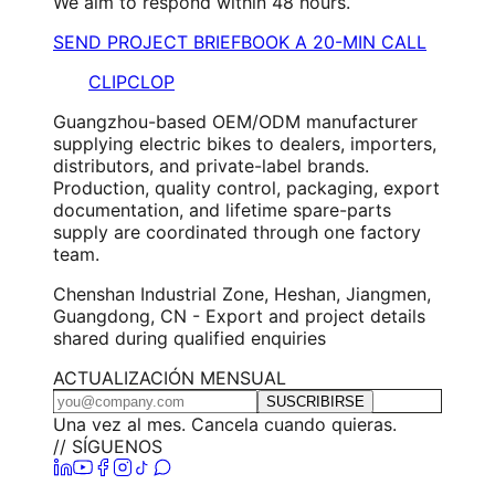
We aim to respond within 48 hours.
SEND PROJECT BRIEF
BOOK A 20-MIN CALL
CLIPCLOP
Guangzhou-based OEM/ODM manufacturer
supplying electric bikes to dealers, importers,
distributors, and private-label brands.
Production, quality control, packaging, export
documentation, and lifetime spare-parts
supply are coordinated through one factory
team.
Chenshan Industrial Zone, Heshan, Jiangmen,
Guangdong, CN - Export and project details
shared during qualified enquiries
ACTUALIZACIÓN MENSUAL
SUSCRIBIRSE
Una vez al mes. Cancela cuando quieras.
// SÍGUENOS