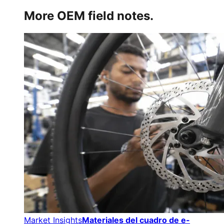
More OEM field notes.
Market Insights
Materiales del cuadro de e-