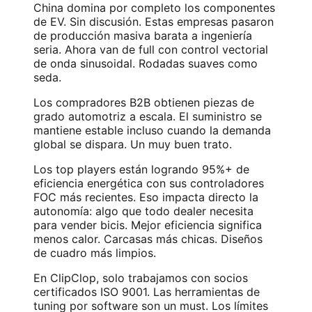
China domina por completo los componentes
de EV. Sin discusión. Estas empresas pasaron
de producción masiva barata a ingeniería
seria. Ahora van de full con control vectorial
de onda sinusoidal. Rodadas suaves como
seda.
Los compradores B2B obtienen piezas de
grado automotriz a escala. El suministro se
mantiene estable incluso cuando la demanda
global se dispara. Un muy buen trato.
Los top players están logrando 95%+ de
eficiencia energética con sus controladores
FOC más recientes. Eso impacta directo la
autonomía: algo que todo dealer necesita
para vender bicis. Mejor eficiencia significa
menos calor. Carcasas más chicas. Diseños
de cuadro más limpios.
En ClipClop, solo trabajamos con socios
certificados ISO 9001. Las herramientas de
tuning por software son un must. Los límites