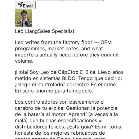
Email
Leo Liang
Sales Specialist
Leo writes from the factory floor — OEM
programmes, market notes, and what
importers actually need before they commit
volume.
¡Hola! Soy Leo de ClipClop E-Bike. Llevo años
metido en sistemas BLDC. Tengo que decirlo:
¿elegir el controlador correcto? Es enorme.
En serio enorme para tu negocio.
Los controladores son básicamente el
cerebro de tu e-bike. Gestionan la potencia
de la batería al motor. Aprendí (a veces a la
mala) que buenas especificaciones =
distribuidores felices. ¿Esta guía? Es mi toma
honesta de los mejores fabricantes de
controladores de China. Los que están