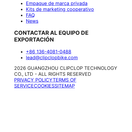
Empaque de marca privada
Kits de marketing cooperativo
FAQ
News
CONTACTAR AL EQUIPO DE
EXPORTACIÓN
+86 136-4081-0488
lead@clipclopbike.com
2026 GUANGZHOU CLIPCLOP TECHNOLOGY
CO., LTD - ALL RIGHTS RESERVED
PRIVACY POLICY
TERMS OF
SERVICE
COOKIES
SITEMAP