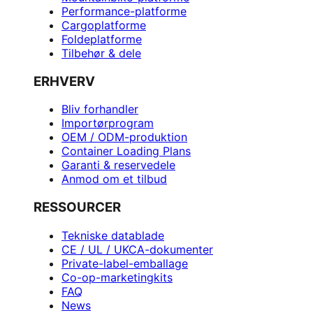
Performance-platforme
Cargoplatforme
Foldeplatforme
Tilbehør & dele
ERHVERV
Bliv forhandler
Importørprogram
OEM / ODM-produktion
Container Loading Plans
Garanti & reservedele
Anmod om et tilbud
RESSOURCER
Tekniske datablade
CE / UL / UKCA-dokumenter
Private-label-emballage
Co-op-marketingkits
FAQ
News