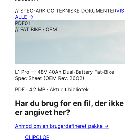
// SPEC-ARK OG TEKNISKE DOKUMENTER
VIS
ALLE →
PDF
01
// FAT BIKE · OEM
L1 Pro — 48V 40Ah Dual-Battery Fat-Bike
Spec Sheet (OEM Rev. 26Q2)
PDF · 4.2 MB · Aktuelt bibliotek
Har du brug for en fil, der ikke
er angivet her?
Anmod om en brugerdefineret pakke →
CLIPCLOP