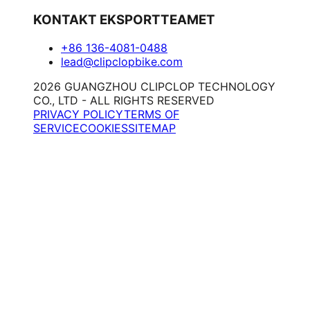
KONTAKT EKSPORTTEAMET
+86 136-4081-0488
lead@clipclopbike.com
2026 GUANGZHOU CLIPCLOP TECHNOLOGY
CO., LTD - ALL RIGHTS RESERVED
PRIVACY POLICY
TERMS OF
SERVICE
COOKIES
SITEMAP