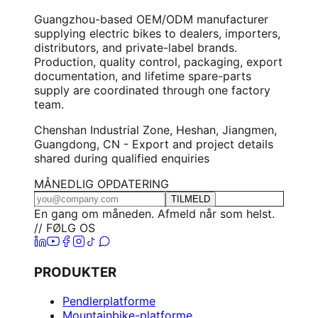
Guangzhou-based OEM/ODM manufacturer
supplying electric bikes to dealers, importers,
distributors, and private-label brands.
Production, quality control, packaging, export
documentation, and lifetime spare-parts
supply are coordinated through one factory
team.
Chenshan Industrial Zone, Heshan, Jiangmen,
Guangdong, CN - Export and project details
shared during qualified enquiries
MÅNEDLIG OPDATERING
TILMELD
En gang om måneden. Afmeld når som helst.
// FØLG OS
PRODUKTER
Pendlerplatforme
Mountainbike-platforme