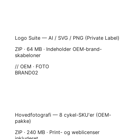
Logo Suite — AI / SVG / PNG (Private Label)
ZIP · 64 MB · Indeholder OEM-brand-
skabeloner
// OEM · FOTO
BRAND
02
Hovedfotografi — 8 cykel-SKU'er (OEM-
pakke)
ZIP · 240 MB · Print- og weblicenser
inkluderet