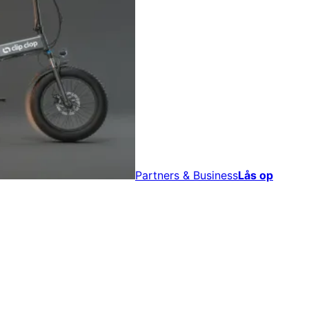
Partners & Business
Lås op