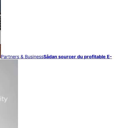
Partners & Business
Sådan sourcer du profitable E-