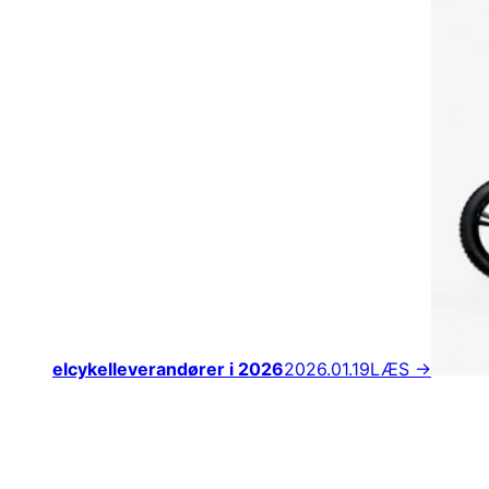
elcykelleverandører i 2026
2026.01.19
LÆS →