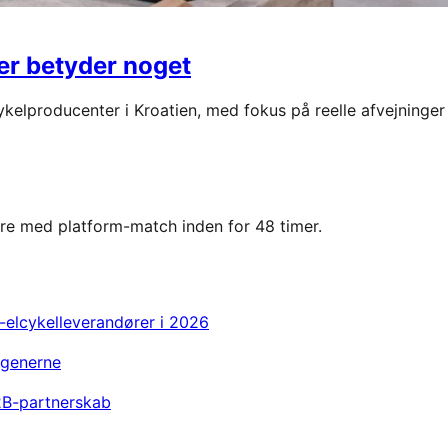
der betyder noget
kelproducenter i Kroatien, med fokus på reelle afvejninger
are med platform-match inden for 48 timer.
-elcykelleverandører i 2026
rgenerne
B2B-partnerskab