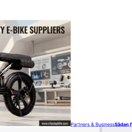
Partners & Business
Sådan f