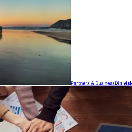
Partners & Business
Din vis