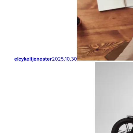
elcykeltjenester
2025.10.30