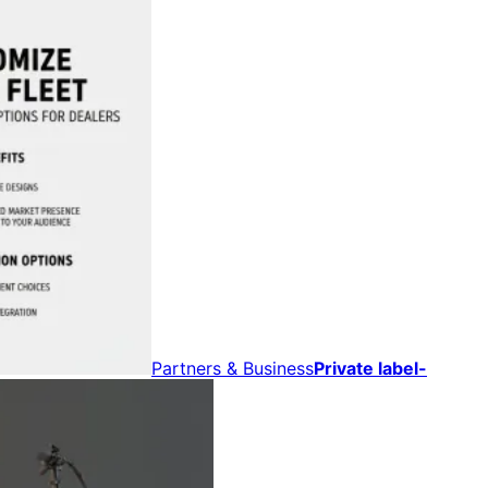
Partners & Business
Private label-