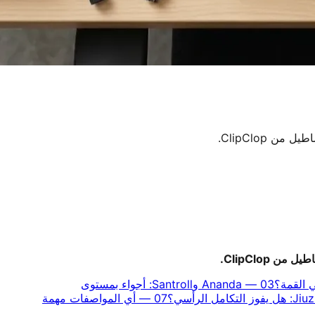
03
—
Ananda وSantroll: أجواء بمستوى
07
—
أي المواصفات مهمة