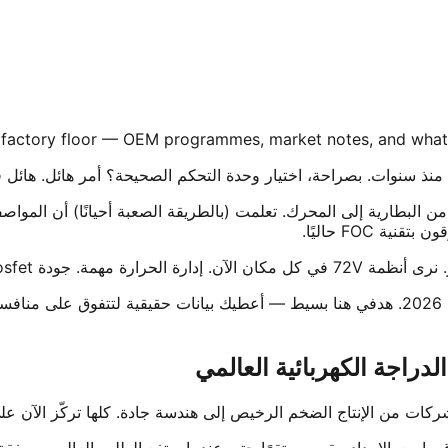
 factory floor — OEM programmes, market notes, and what 
 من البطارية إلى المحرك. تعلمت (بالطريقة الصعبة أحيانًا) أن الموا
FOC حاليًا.
زاز؟ مهمة جدًا. ثق بي في هذا.
دراجة الكهربائية العالمي