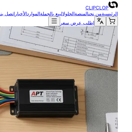
CLIPCLOP
الرئيسية
من نحن
المنصة
الحلول
البيع بالجملة
الموارد
الأخبار
اتصل بنا
اطلب عرض سعر