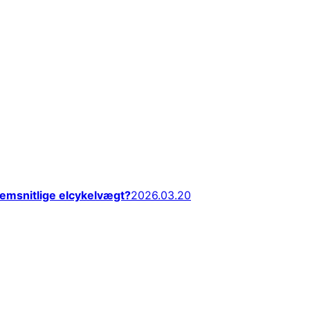
emsnitlige elcykelvægt?
2026.03.20