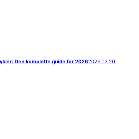
lcykler: Den komplette guide for 2026
2026.03.20