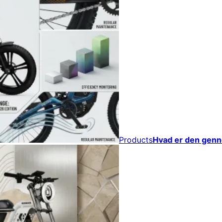
Products
Hvad er den genn