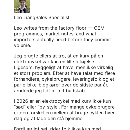
Leo Liang
Sales Specialist
Leo writes from the factory floor — OEM
programmes, market notes, and what
importers actually need before they commit
volume.
Jeg brugte ellers at tro, at en kurv på en
elektrocykel var kun en lille tilføjelse.
Ligesom, hyggeligt at have, men ikke virkelig
et stort problem. Efter at have talat med flere
forhandlere, cykelbrugere, leveringsfolk og et
par
e-bike-blogkører
over de sidste par år,
ændrede jeg lidt af mit budskab.
I 2026 er en elektrocykel med kurv ikke kun
“sød” eller “by-style”. For mange cykelbrugere
er den forskellen mellem at bruge cyklen hver
dag og at lade den stå hjemme.
Fordi ærligt set, rider folk ikke kun med