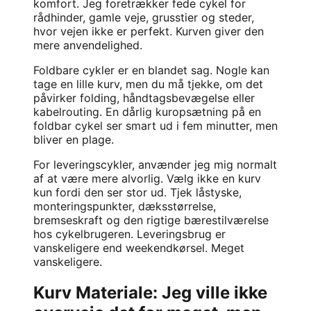
komfort. Jeg foretrækker fede cykel for
rådhinder, gamle veje, grusstier og steder,
hvor vejen ikke er perfekt. Kurven giver den
mere anvendelighed.
Foldbare cykler
er en blandet sag. Nogle kan
tage en lille kurv, men du må tjekke, om det
påvirker folding, håndtagsbevægelse eller
kabelrouting. En dårlig kuropsætning på en
foldbar cykel ser smart ud i fem minutter, men
bliver en plage.
For
leveringscykler
, anvænder jeg mig normalt
af at være mere alvorlig. Vælg ikke en kurv
kun fordi den ser stor ud. Tjek låstyske,
monteringspunkter, dæksstørrelse,
bremseskraft og den rigtige bærestilværelse
hos cykelbrugeren. Leveringsbrug er
vanskeligere end weekendkørsel. Meget
vanskeligere.
Kurv Materiale: Jeg ville ikke