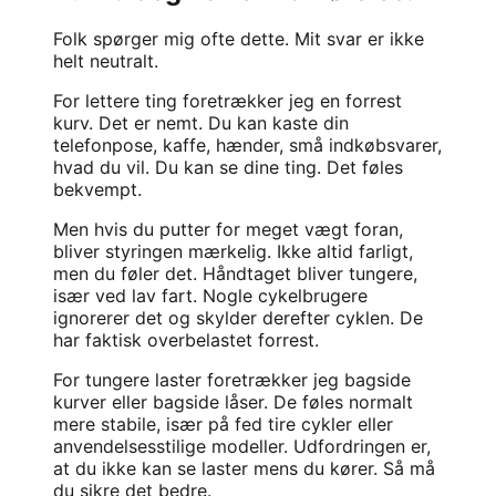
Folk spørger mig ofte dette. Mit svar er ikke
helt neutralt.
For lettere ting foretrækker jeg en forrest
kurv. Det er nemt. Du kan kaste din
telefonpose, kaffe, hænder, små indkøbsvarer,
hvad du vil. Du kan se dine ting. Det føles
bekvempt.
Men hvis du putter for meget vægt foran,
bliver styringen mærkelig. Ikke altid farligt,
men du føler det. Håndtaget bliver tungere,
især ved lav fart. Nogle cykelbrugere
ignorerer det og skylder derefter cyklen. De
har faktisk overbelastet forrest.
For tungere laster foretrækker jeg bagside
kurver eller bagside låser. De føles normalt
mere stabile, især på
fed tire cykler
eller
anvendelsesstilige modeller. Udfordringen er,
at du ikke kan se laster mens du kører. Så må
du sikre det bedre.