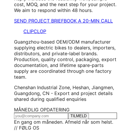
cost, MOQ, and the next step for your project.
We aim to respond within 48 hours.
SEND PROJECT BRIEF
BOOK A 20-MIN CALL
CLIPCLOP
Guangzhou-based OEM/ODM manufacturer
supplying electric bikes to dealers, importers,
distributors, and private-label brands.
Production, quality control, packaging, export
documentation, and lifetime spare-parts
supply are coordinated through one factory
team.
Chenshan Industrial Zone, Heshan, Jiangmen,
Guangdong, CN - Export and project details
shared during qualified enquiries
MÅNEDLIG OPDATERING
TILMELD
En gang om måneden. Afmeld når som helst.
// FØLG OS