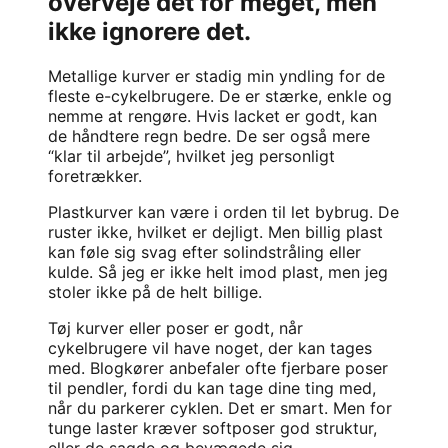
overveje det for meget, men
ikke ignorere det.
Metallige kurver er stadig min yndling for de
fleste e-cykelbrugere. De er stærke, enkle og
nemme at rengøre. Hvis lacket er godt, kan
de håndtere regn bedre. De ser også mere
“klar til arbejde”, hvilket jeg personligt
foretrækker.
Plastkurver kan være i orden til let bybrug. De
ruster ikke, hvilket er dejligt. Men billig plast
kan føle sig svag efter solindstråling eller
kulde. Så jeg er ikke helt imod plast, men jeg
stoler ikke på de helt billige.
Tøj kurver eller poser er godt, når
cykelbrugere vil have noget, der kan tages
med. Blogkører anbefaler ofte fjerbare poser
til pendler, fordi du kan tage dine ting med,
når du parkerer cyklen. Det er smart. Men for
tunge laster kræver softposer god struktur,