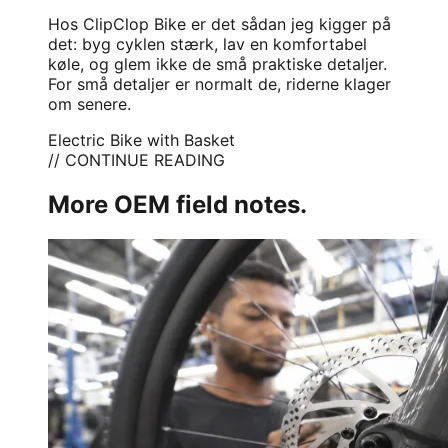
Hos ClipClop Bike er det sådan jeg kigger på
det: byg cyklen stærk, lav en komfortabel
køle, og glem ikke de små praktiske detaljer.
For små detaljer er normalt de, riderne klager
om senere.
Electric Bike with Basket
// CONTINUE READING
More OEM field notes.