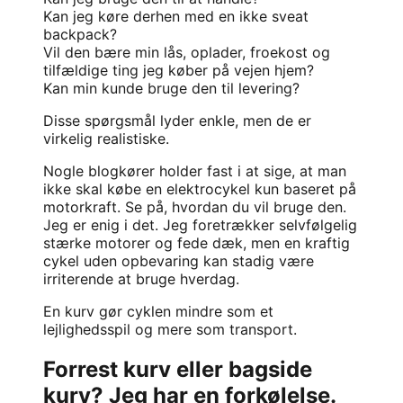
Kan jeg køre derhen med en ikke sveat
backpack?
Vil den bære min lås, oplader, froekost og
tilfældige ting jeg køber på vejen hjem?
Kan min kunde bruge den til levering?
Disse spørgsmål lyder enkle, men de er
virkelig realistiske.
Nogle blogkører holder fast i at sige, at man
ikke skal købe en elektrocykel kun baseret på
motorkraft. Se på, hvordan du vil bruge den.
Jeg er enig i det. Jeg foretrækker selvfølgelig
stærke motorer og fede dæk, men en kraftig
cykel uden opbevaring kan stadig være
irriterende at bruge hverdag.
En kurv gør cyklen mindre som et
lejlighedsspil og mere som transport.
Forrest kurv eller bagside
kurv? Jeg har en forkølelse.