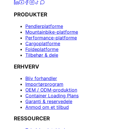
PRODUKTER
Pendlerplatforme
Mountainbike-platforme
Performance-platforme
Cargoplatforme
Foldeplatforme
Tilbehør & dele
ERHVERV
Bliv forhandler
Importørprogram
OEM / ODM-produktion
Container Loading Plans
Garanti & reservedele
Anmod om et tilbud
RESSOURCER