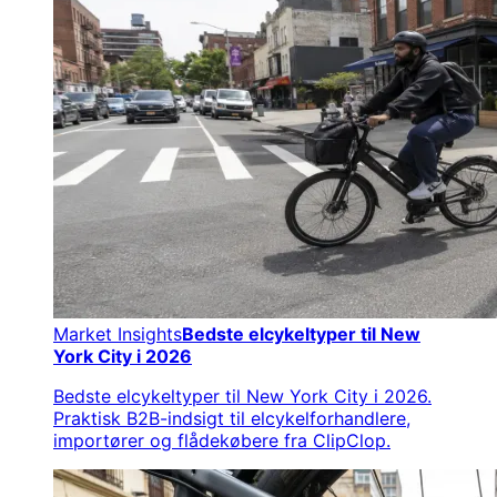
Market Insights
Bedste elcykeltyper til New
York City i 2026
Bedste elcykeltyper til New York City i 2026.
Praktisk B2B-indsigt til elcykelforhandlere,
importører og flådekøbere fra ClipClop.