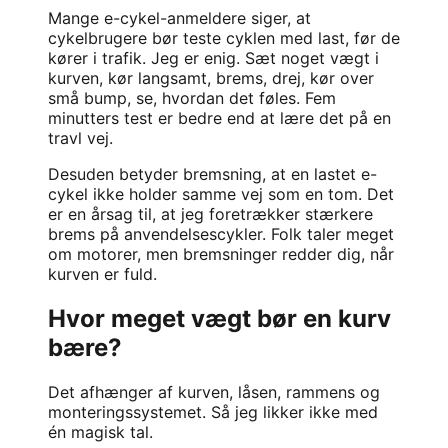
Mange e-cykel-anmeldere siger, at
cykelbrugere bør teste cyklen med last, før de
kører i trafik. Jeg er enig. Sæt noget vægt i
kurven, kør langsamt, brems, drej, kør over
små bump, se, hvordan det føles. Fem
minutters test er bedre end at lære det på en
travl vej.
Desuden betyder bremsning, at en lastet e-
cykel ikke holder samme vej som en tom. Det
er en årsag til, at jeg foretrækker stærkere
brems på anvendelsescykler. Folk taler meget
om motorer, men bremsninger redder dig, når
kurven er fuld.
Hvor meget vægt bør en kurv
bære?
Det afhænger af kurven, låsen, rammens og
monteringssystemet. Så jeg likker ikke med
én magisk tal.