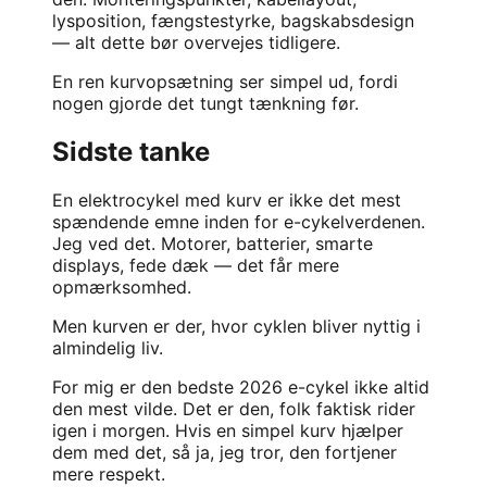
lysposition, fængstestyrke, bagskabsdesign
— alt dette bør overvejes tidligere.
En ren kurvopsætning ser simpel ud, fordi
nogen gjorde det tungt tænkning før.
Sidste tanke
En elektrocykel med kurv er ikke det mest
spændende emne inden for e-cykelverdenen.
Jeg ved det. Motorer, batterier, smarte
displays, fede dæk — det får mere
opmærksomhed.
Men kurven er der, hvor cyklen bliver nyttig i
almindelig liv.
For mig er den bedste 2026 e-cykel ikke altid
den mest vilde. Det er den, folk faktisk rider
igen i morgen. Hvis en simpel kurv hjælper
dem med det, så ja, jeg tror, den fortjener
mere respekt.