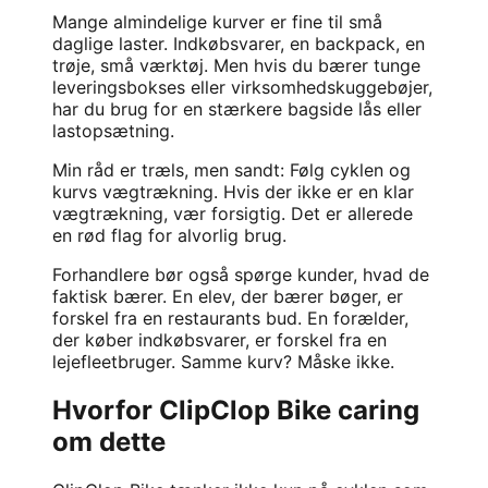
Mange almindelige kurver er fine til små
daglige laster. Indkøbsvarer, en backpack, en
trøje, små værktøj. Men hvis du bærer tunge
leveringsbokses eller virksomhedskuggebøjer,
har du brug for en stærkere bagside lås eller
lastopsætning.
Min råd er træls, men sandt: Følg cyklen og
kurvs vægtrækning. Hvis der ikke er en klar
vægtrækning, vær forsigtig. Det er allerede
en rød flag for alvorlig brug.
Forhandlere bør også spørge kunder, hvad de
faktisk bærer. En elev, der bærer bøger, er
forskel fra en restaurants bud. En forælder,
der køber indkøbsvarer, er forskel fra en
lejefleetbruger. Samme kurv? Måske ikke.
Hvorfor ClipClop Bike caring
om dette