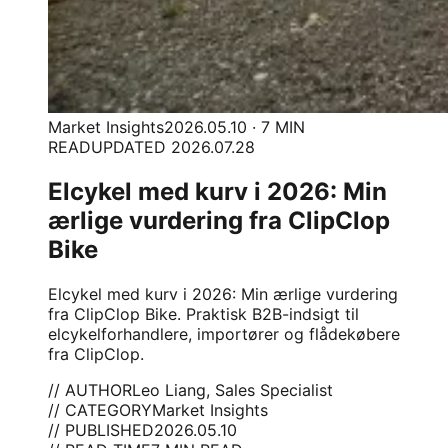
Market Insights
2026.05.10 · 7 MIN
READ
UPDATED 2026.07.28
Elcykel med kurv i 2026: Min
ærlige vurdering fra ClipClop
Bike
Elcykel med kurv i 2026: Min ærlige vurdering
fra ClipClop Bike. Praktisk B2B-indsigt til
elcykelforhandlere, importører og flådekøbere
fra ClipClop.
// AUTHOR
Leo Liang, Sales Specialist
// CATEGORY
Market Insights
// PUBLISHED
2026.05.10