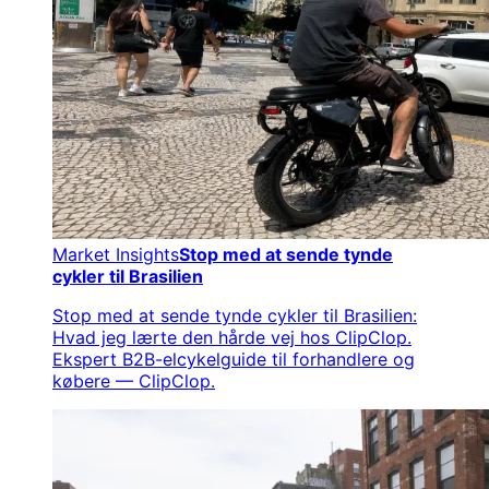
Market Insights
Stop med at sende tynde
cykler til Brasilien
Stop med at sende tynde cykler til Brasilien:
Hvad jeg lærte den hårde vej hos ClipClop.
Ekspert B2B-elcykelguide til forhandlere og
købere — ClipClop.