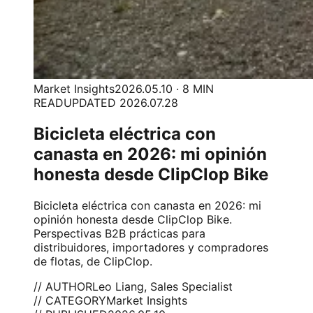
Market Insights
2026.05.10 · 8 MIN
READ
UPDATED 2026.07.28
Bicicleta eléctrica con
canasta en 2026: mi opinión
honesta desde ClipClop Bike
Bicicleta eléctrica con canasta en 2026: mi
opinión honesta desde ClipClop Bike.
Perspectivas B2B prácticas para
distribuidores, importadores y compradores
de flotas, de ClipClop.
// AUTHOR
Leo Liang, Sales Specialist
// CATEGORY
Market Insights