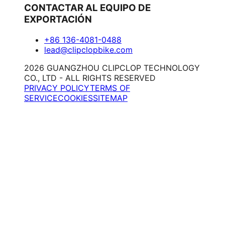
CONTACTAR AL EQUIPO DE
EXPORTACIÓN
+86 136-4081-0488
lead@clipclopbike.com
2026 GUANGZHOU CLIPCLOP TECHNOLOGY
CO., LTD - ALL RIGHTS RESERVED
PRIVACY POLICY
TERMS OF
SERVICE
COOKIES
SITEMAP