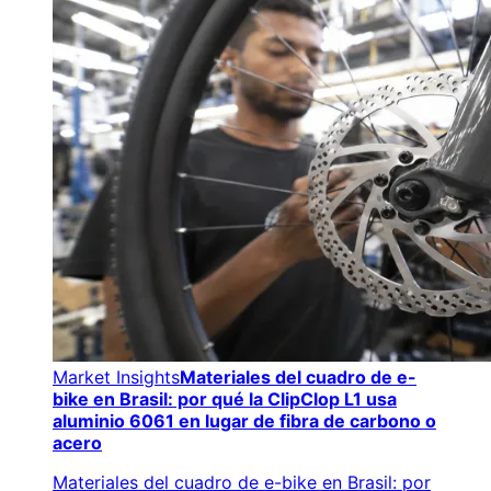
Market Insights
Materiales del cuadro de e-
bike en Brasil: por qué la ClipClop L1 usa
aluminio 6061 en lugar de fibra de carbono o
acero
Materiales del cuadro de e-bike en Brasil: por