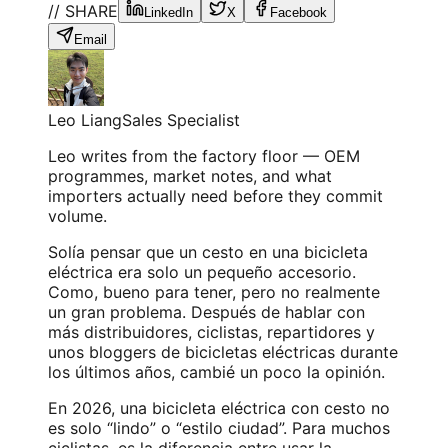
// SHARE
LinkedIn
X
Facebook
Email
Leo Liang
Sales Specialist
Leo writes from the factory floor — OEM
programmes, market notes, and what
importers actually need before they commit
volume.
Solía pensar que un cesto en una bicicleta
eléctrica era solo un pequeño accesorio.
Como, bueno para tener, pero no realmente
un gran problema. Después de hablar con
más distribuidores, ciclistas, repartidores y
unos bloggers
de bicicletas eléctricas
durante
los últimos años, cambié un poco la opinión.
En 2026, una bicicleta eléctrica con cesto no
es solo “lindo” o “estilo ciudad”. Para muchos
ciclistas, es la diferencia entre usar la