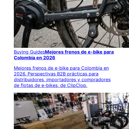
Buying Guides
Mejores frenos de e-bike para
Colombia en 2026
Mejores frenos de e-bike para Colombia en
2026. Perspectivas B2B prácticas para
distribuidores, importadores y compradores
de flotas de e-bikes, de ClipClop.