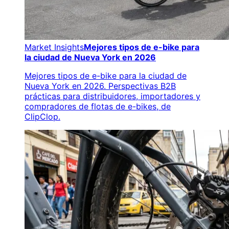
Market Insights
Mejores tipos de e-bike para
la ciudad de Nueva York en 2026
Mejores tipos de e-bike para la ciudad de
Nueva York en 2026. Perspectivas B2B
prácticas para distribuidores, importadores y
compradores de flotas de e-bikes, de
ClipClop.