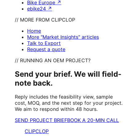
Bike Europe
↗
ebike24
↗
// MORE FROM CLIPCLOP
Home
More "Market Insights" articles
Talk to Export
Request a quote
// RUNNING AN OEM PROJECT?
Send your brief. We will field-
note back.
Reply includes the feasibility view, sample
cost, MOQ, and the next step for your project.
We aim to respond within 48 hours.
SEND PROJECT BRIEF
BOOK A 20-MIN CALL
CLIPCLOP