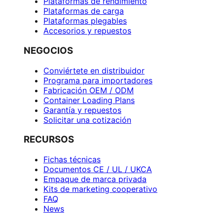
Plataformas de rendimiento
Plataformas de carga
Plataformas plegables
Accesorios y repuestos
NEGOCIOS
Conviértete en distribuidor
Programa para importadores
Fabricación OEM / ODM
Container Loading Plans
Garantía y repuestos
Solicitar una cotización
RECURSOS
Fichas técnicas
Documentos CE / UL / UKCA
Empaque de marca privada
Kits de marketing cooperativo
FAQ
News