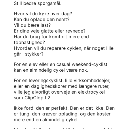
Still bedre spørgsmål.
Hvor vil du køre hver dag?
Kan du oplade den nemt?
Vil du bære last?
Er dine veje glatte eller revnede?
Har du brug for komfort mere end
tophastighed?
Hvordan vil du reparere cyklen, når noget lille
går i stykker?
For en elev eller en casual weekend-cyklist
kan en almindelig cykel være nok.
For en leveringskyklist, lille virksomhedsejer,
eller en daglighedskører med længere ruter,
ville jeg alvorligt overveje en elektrocykel
som ClipClop L2.
Ikke fordi den er perfekt. Den er det ikke. Den
er tung, den kræver oplading, og den koster
mere end en almindelig cykel.