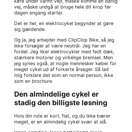
køre under varmt vejr, måske klimme en dårlig
vej, måske undgå at bruge hele dit krop før
dagen engang starter.
Det er her, en elektrocykel begynder at gøre
sig gældende.
Og ja, jeg arbejder med ClipClop Bike, så jeg
ikke forsøger at være neutrál. Jeg har en
fordel. Jeg liker elektrocykler med fedt dæk,
stærkere motorer og virkelige bremser. Men
jeg synes også, at nogle mennesker køber for
meget cykel ud af forkerte årsager. Så lad
mig forklare det som en normal person, ikke
som en brochure.
Den almindelige cykel er
stadig den billigste løsning
Hvis din rute er kort, flat, og du ikke bærer
meget, er en almindelig cykel svær at slå.