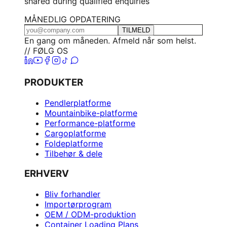
shared during qualified enquiries
MÅNEDLIG OPDATERING
TILMELD
En gang om måneden. Afmeld når som helst.
// FØLG OS
PRODUKTER
Pendlerplatforme
Mountainbike-platforme
Performance-platforme
Cargoplatforme
Foldeplatforme
Tilbehør & dele
ERHVERV
Bliv forhandler
Importørprogram
OEM / ODM-produktion
Container Loading Plans