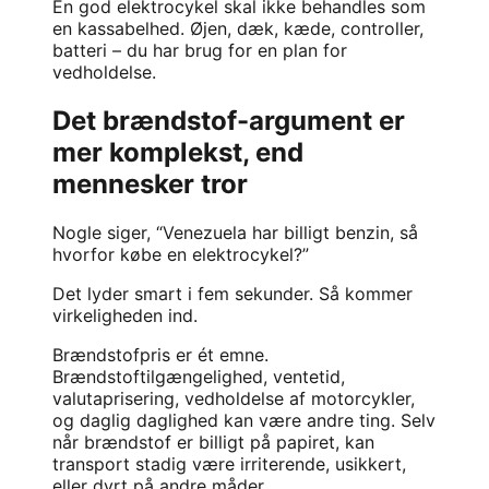
En god elektrocykel skal ikke behandles som
en kassabelhed. Øjen, dæk, kæde, controller,
batteri – du har brug for en plan for
vedholdelse.
Det brændstof-argument er
mer komplekst, end
mennesker tror
Nogle siger, “Venezuela har billigt benzin, så
hvorfor købe en elektrocykel?”
Det lyder smart i fem sekunder. Så kommer
virkeligheden ind.
Brændstofpris er ét emne.
Brændstoftilgængelighed, ventetid,
valutaprisering, vedholdelse af motorcykler,
og daglig daglighed kan være andre ting. Selv
når brændstof er billigt på papiret, kan
transport stadig være irriterende, usikkert,
eller dyrt på andre måder.