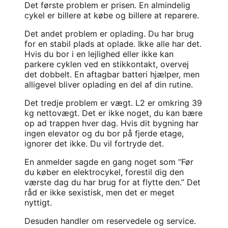
Det første problem er prisen. En almindelig
cykel er billere at købe og billere at reparere.
Det andet problem er oplading. Du har brug
for en stabil plads at oplade. Ikke alle har det.
Hvis du bor i en lejlighed eller ikke kan
parkere cyklen ved en stikkontakt, overvej
det dobbelt. En aftagbar batteri hjælper, men
alligevel bliver oplading en del af din rutine.
Det tredje problem er vægt. L2 er omkring 39
kg nettovægt. Det er ikke noget, du kan bære
op ad trappen hver dag. Hvis dit bygning har
ingen elevator og du bor på fjerde etage,
ignorer det ikke. Du vil fortryde det.
En anmelder sagde en gang noget som “Før
du køber en elektrocykel, forestil dig den
værste dag du har brug for at flytte den.” Det
råd er ikke sexistisk, men det er meget
nyttigt.
Desuden handler om reservedele og service.