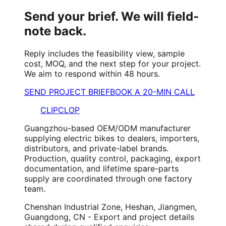
Send your brief. We will field-
note back.
Reply includes the feasibility view, sample
cost, MOQ, and the next step for your project.
We aim to respond within 48 hours.
SEND PROJECT BRIEF
BOOK A 20-MIN CALL
CLIPCLOP
Guangzhou-based OEM/ODM manufacturer
supplying electric bikes to dealers, importers,
distributors, and private-label brands.
Production, quality control, packaging, export
documentation, and lifetime spare-parts
supply are coordinated through one factory
team.
Chenshan Industrial Zone, Heshan, Jiangmen,
Guangdong, CN - Export and project details