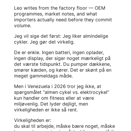
Leo writes from the factory floor — OEM
programmes, market notes, and what
importers actually need before they commit
volume.
Jeg vil sige det først: Jeg liker almindelige
cykler. Jeg gør det virkelig.
De er enkle. Ingen batteri, ingen oplader,
ingen display, der siger noget mærkeligt på
det værste tidspunkt. Du pumper dækkene,
smører kæden, og kører. Det er skønt på en
meget gammeldags måde.
Men i Venezuela i 2026 tror jeg ikke, at
spørgsmålet “almen cykel vs. elektrocykel”
kun handler om fitness eller at være
miljøvenlig. Det lyder dejligt, men
virkeligheden er ikke så rent.
Virkeligheden er:
du skal til arbejde, måske bære noget, måske