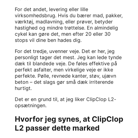
For det andet, levering eller lille
virksomhedsbrug. Hvis du bærer mad, pakker,
værktøj, madlavning, eller prøver, betyder
hastighed og mindre trøttelse. En almindelig
cykel kan gøre det, men efter 20 eller 30
stops vil dine ben hades dig.
For det tredje, uvenner veje. Det er her, jeg
personligt tager det mest. Jeg kan lede tynde
dæk til blandede veje. De føles effektive på
perfekt asfalter, men virkelige veje er ikke
perfekte. Pølle, revnede kanter, støv, ujævn
beton – det slags gør små dæk irriterende
hurtigt.
Det er en grund til, at jeg liker ClipClop L2-
opsætningen.
Hvorfor jeg synes, at ClipClop
L2 passer dette marked