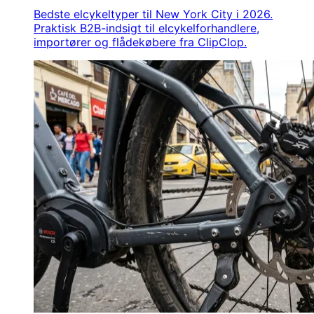
Bedste elcykeltyper til New York City i 2026.
Praktisk B2B-indsigt til elcykelforhandlere,
importører og flådekøbere fra ClipClop.