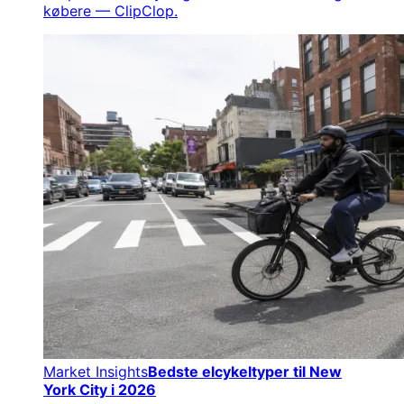
købere — ClipClop.
Market Insights
Bedste elcykeltyper til New
York City i 2026