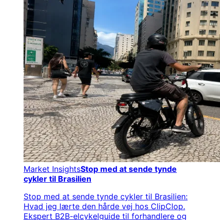
Market Insights
Stop med at sende tynde
cykler til Brasilien
Stop med at sende tynde cykler til Brasilien:
Hvad jeg lærte den hårde vej hos ClipClop.
Ekspert B2B-elcykelguide til forhandlere og