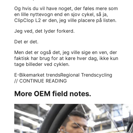
Og hvis du vil have noget, der føles mere som
en lille nyttevogn end en sjov cykel, så ja,
ClipClop L2 er den, jeg ville placere på listen.
Jeg ved, det lyder forkerd.
Det er det.
Men det er også det, jeg ville sige en ven, der
faktisk har brug for at køre hver dag, ikke kun
tage billeder ved cyklen.
E-Bike
market trends
Regional Trends
cycling
// CONTINUE READING
More OEM field notes.