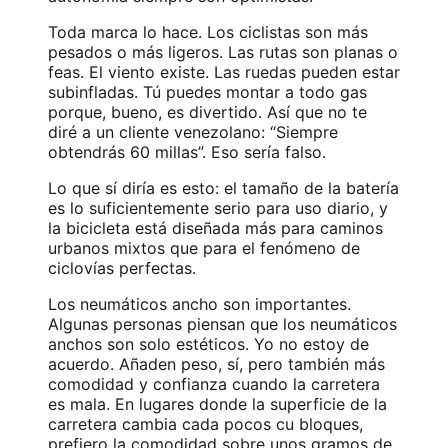
Toda marca lo hace. Los ciclistas son más
pesados o más ligeros. Las rutas son planas o
feas. El viento existe. Las ruedas pueden estar
subinfladas. Tú puedes montar a todo gas
porque, bueno, es divertido. Así que no te
diré a un cliente venezolano: “Siempre
obtendrás 60 millas”. Eso sería falso.
Lo que sí diría es esto: el tamaño de la batería
es lo suficientemente serio para uso diario, y
la bicicleta está diseñada más para caminos
urbanos mixtos que para el fenómeno de
ciclovías perfectas.
Los neumáticos ancho son importantes.
Algunas personas piensan que los neumáticos
anchos son solo estéticos. Yo no estoy de
acuerdo. Añaden peso, sí, pero también más
comodidad y confianza cuando la carretera
es mala. En lugares donde la superficie de la
carretera cambia cada pocos cu bloques,
prefiero la comodidad sobre unos gramos de