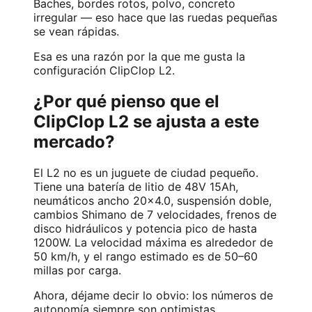
Baches, bordes rotos, polvo, concreto
irregular — eso hace que las ruedas pequeñas
se vean rápidas.
Esa es una razón por la que me gusta la
configuración ClipClop L2.
¿Por qué pienso que el
ClipClop L2 se ajusta a este
mercado?
El L2 no es un juguete de ciudad pequeño.
Tiene una batería de litio de 48V 15Ah,
neumáticos ancho 20×4.0, suspensión doble,
cambios Shimano de 7 velocidades, frenos de
disco hidráulicos y potencia pico de hasta
1200W. La velocidad máxima es alrededor de
50 km/h, y el rango estimado es de 50–60
millas por carga.
Ahora, déjame decir lo obvio: los números de
autonomía siempre son optimistas.