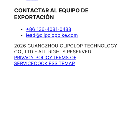
CONTACTAR AL EQUIPO DE
EXPORTACIÓN
+86 136-4081-0488
lead@clipclopbike.com
2026 GUANGZHOU CLIPCLOP TECHNOLOGY
CO., LTD - ALL RIGHTS RESERVED
PRIVACY POLICY
TERMS OF
SERVICE
COOKIES
SITEMAP