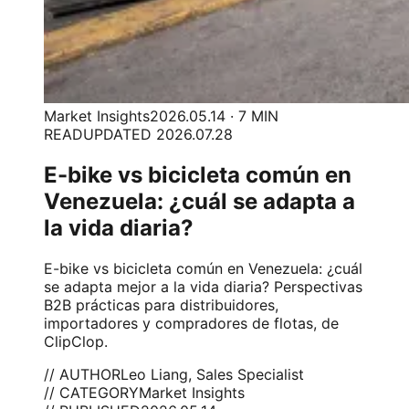
Market Insights
2026.05.14 · 7 MIN
READ
UPDATED 2026.07.28
E-bike vs bicicleta común en
Venezuela: ¿cuál se adapta a
la vida diaria?
E-bike vs bicicleta común en Venezuela: ¿cuál
se adapta mejor a la vida diaria? Perspectivas
B2B prácticas para distribuidores,
importadores y compradores de flotas, de
ClipClop.
// AUTHOR
Leo Liang, Sales Specialist
// CATEGORY
Market Insights