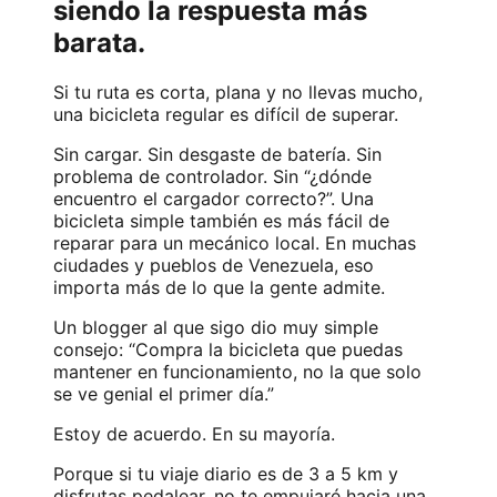
siendo la respuesta más
barata.
Si tu ruta es corta, plana y no llevas mucho,
una bicicleta regular es difícil de superar.
Sin cargar. Sin desgaste de batería. Sin
problema de controlador. Sin “¿dónde
encuentro el cargador correcto?”. Una
bicicleta simple también es más fácil de
reparar para un mecánico local. En muchas
ciudades y pueblos de Venezuela, eso
importa más de lo que la gente admite.
Un blogger al que sigo dio muy simple
consejo: “Compra la bicicleta que puedas
mantener en funcionamiento, no la que solo
se ve genial el primer día.”
Estoy de acuerdo. En su mayoría.
Porque si tu viaje diario es de 3 a 5 km y
disfrutas pedalear, no te empujaré hacia una