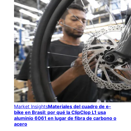
Market Insights
Materiales del cuadro de e-
bike en Brasil: por qué la ClipClop L1 usa
aluminio 6061 en lugar de fibra de carbono o
acero