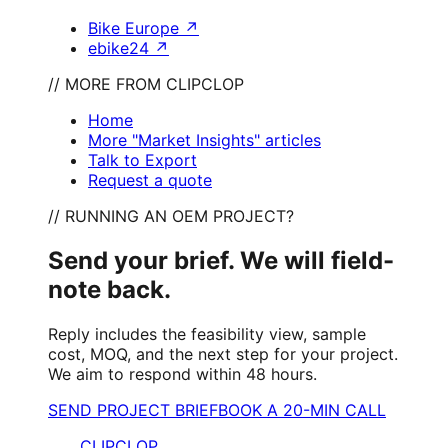
Bike Europe
↗
ebike24
↗
// MORE FROM CLIPCLOP
Home
More "Market Insights" articles
Talk to Export
Request a quote
// RUNNING AN OEM PROJECT?
Send your brief. We will field-
note back.
Reply includes the feasibility view, sample
cost, MOQ, and the next step for your project.
We aim to respond within 48 hours.
SEND PROJECT BRIEF
BOOK A 20-MIN CALL
CLIPCLOP