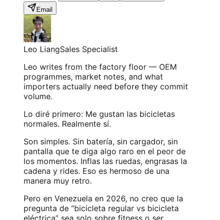
Email
Leo Liang
Sales Specialist
Leo writes from the factory floor — OEM
programmes, market notes, and what
importers actually need before they commit
volume.
Lo diré primero: Me gustan las bicicletas
normales. Realmente sí.
Son simples. Sin batería, sin cargador, sin
pantalla que te diga algo raro en el peor de
los momentos. Inflas las ruedas, engrasas la
cadena y rides. Eso es hermoso de una
manera muy retro.
Pero en Venezuela en 2026, no creo que la
pregunta de “bicicleta regular vs bicicleta
eléctrica” sea solo sobre fitness o ser