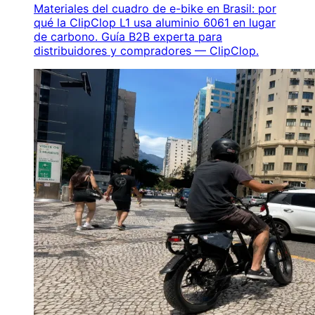
Materiales del cuadro de e-bike en Brasil: por
qué la ClipClop L1 usa aluminio 6061 en lugar
de carbono. Guía B2B experta para
distribuidores y compradores — ClipClop.