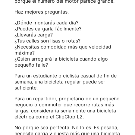
porque el número del motor parece grande.
Haz mejores preguntas.
¿Dónde montarás cada día?
¿Puedes cargarla fácilmente?
¿Llevarás carga?
¿Tus calles son lisas o rotas?
¿Necesitas comodidad más que velocidad
máxima?
¿Quién arreglará la bicicleta cuando algo
pequeño falle?
Para un estudiante o ciclista casual de fin de
semana, una bicicleta regular puede ser
suficiente.
Para un repartidor, propietario de un pequeño
negocio o commuter que recorre rutas más
largas, consideraría seriamente una bicicleta
eléctrica como el ClipClop L2.
No porque sea perfecta. No lo es. Es pesada,
necesita carga y cuesta más que una bicicleta