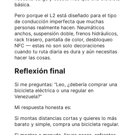
básica.
Pero porque el L2 está diseñado para el tipo
de conducción imperfecta que muchas
personas realmente hacen. Neumáticos
anchos, suspensión doble, frenos hidráulicos,
rack trasero, pantalla de color, desbloqueo
NFC — estas no son solo decoraciones
cuando tu ruta diaria es dura y aún necesitas
hacer las cosas.
Reflexión final
Si me preguntas: “Leo, ¿debería comprar una
bicicleta eléctrica o una regular en
Venezuela?”
Mi respuesta honesta es:
Si montas distancias cortas y quieres lo más
barato y simple, compra una bicicleta regular.
Si montas a menudo, llevas cosas, enfrentas