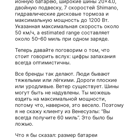
ионную батарею, широкие шины 20×4.0,
двойную подвеску, 7 скоростей Shimano,
гидравлические дисковые тормоза и
максимальную мощность до 1200 Вт.
Указанная максимальная скорость около
50 км/ч, а estimated range составляет
около 50–60 миль при одном заряде.
Теперь давайте поговорим о том, что
стоит говорить вслух: цифры запахания
всегда оптимистичны.
Все бренды так делают. Люди бывают
тяжелыми или лёгкими. Дороги плоские
или уродливые. Ветер существует. Шины
могут быть не надувлены. Ты можешь
ездить на максимальной мощности,
потому что, наверное, это весело. Поэтому
я не скажу клиенту из Венесуэлы: “Вы
всегда получите 60 миль”. Это было бы
ложью.
Что я бы сказал: размер батареи