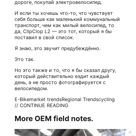
дороге, покупай электровелосипед.
И если ты хочешь что-то, что чувствует
себя больше как маленький коммунальный
транспорт, чем как милый велосипед, то
да, ClipClop L2 — это тот, который я бы
поставил в свой список.
Я знаю, это звучит предубеждённо.
Это так.
Но это также и то, что я бы сказал другу,
который действительно ездит каждый
день, а не просто фотографируется с
велосипедом.
E-Bike
market trends
Regional Trends
cycling
// CONTINUE READING
More OEM field notes.