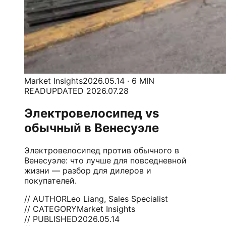
Market Insights
2026.05.14 · 6 MIN
READ
UPDATED 2026.07.28
Электровелосипед vs
обычный в Венесуэле
Электровелосипед против обычного в
Венесуэле: что лучше для повседневной
жизни — разбор для дилеров и
покупателей.
// AUTHOR
Leo Liang, Sales Specialist
// CATEGORY
Market Insights
// PUBLISHED
2026.05.14