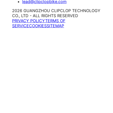
lead@clipclopbike.com
2026 GUANGZHOU CLIPCLOP TECHNOLOGY
CO., LTD - ALL RIGHTS RESERVED
PRIVACY POLICY
TERMS OF
SERVICE
COOKIES
SITEMAP