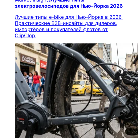
электровелосипедов для Нью-Йорка 2026
Лучшие типы e-bike для Нью-Йорка в 2026.
Практические B2B-инсайты для дилеров,
импортёров и покупателей флотов от
ClipClop.