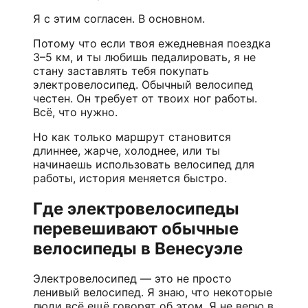
Я с этим согласен. В основном.
Потому что если твоя ежедневная поездка
3–5 км, и ты любишь педалировать, я не
стану заставлять тебя покупать
электровелосипед. Обычный велосипед
честен. Он требует от твоих ног работы.
Всё, что нужно.
Но как только маршрут становится
длиннее, жарче, холоднее, или ты
начинаешь использовать велосипед для
работы, история меняется быстро.
Где электровелосипеды
перевешивают обычные
велосипеды в Венесуэле
Электровелосипед — это не просто
ленивый велосипед. Я знаю, что некоторые
люди всё ещё говорят об этом. Я не верю в