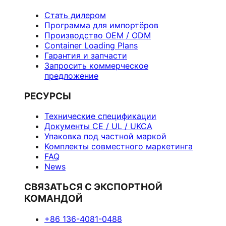
Стать дилером
Программа для импортёров
Производство OEM / ODM
Container Loading Plans
Гарантия и запчасти
Запросить коммерческое
предложение
РЕСУРСЫ
Технические спецификации
Документы CE / UL / UKCA
Упаковка под частной маркой
Комплекты совместного маркетинга
FAQ
News
СВЯЗАТЬСЯ С ЭКСПОРТНОЙ
КОМАНДОЙ
+86 136-4081-0488