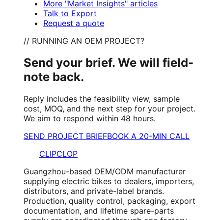
More "Market Insights" articles
Talk to Export
Request a quote
// RUNNING AN OEM PROJECT?
Send your brief. We will field-
note back.
Reply includes the feasibility view, sample
cost, MOQ, and the next step for your project.
We aim to respond within 48 hours.
SEND PROJECT BRIEF
BOOK A 20-MIN CALL
CLIPCLOP
Guangzhou-based OEM/ODM manufacturer
supplying electric bikes to dealers, importers,
distributors, and private-label brands.
Production, quality control, packaging, export
documentation, and lifetime spare-parts