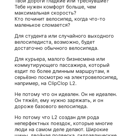
Твои дороги гладкие или треснувшие?
Тебе нужен комфорт больше, чем
максимальная скорость?
Кто починит велосипед, когда что-то
маленькое сломается?
Для студента или случайного выходного
велосипедиста, возможно, будет
достаточно обычного велосипеда.
Для курьера, малого бизнесмена или
коммутирующего пассажира, который
ездит по более длинным маршрутам, я
серьёзно посмотрю на электровелосипед,
например, на ClipClop L2.
Не потому что он идеален. Он не идеален.
Он тяжёл, ему нужно заряжать, и он
дороже базового велосипеда.
Но потому что L2 создан для рода
неперфектных поездок, которые многие
люди на самом деле делают. Широкие
шины, двойная подвеска, гидравлические