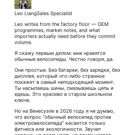
Leo Liang
Sales Specialist
Leo writes from the factory floor — OEM
programmes, market notes, and what
importers actually need before they commit
volume.
Я скажу первым делом: мне нравятся
обычные велосипеды. Честно говоря, да.
Они простые. Без батареи, без зарядки, без
дисплея, который что-либо странное
покажет в самый неподходящий момент.
Ты насыпаешь шины, смазываешь цепь и
едешь. Это красиво в старом школьном
ключе.
Но на Венесуэле в 2026 году я не думаю,
что вопрос “обычный велосипед против
электровелосипеда” касается только
фитнеса или экологичности. Звучит
хорошо, но реальность не такая чистая.