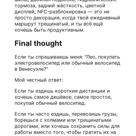
тормоза, задний жёсткость, цветной
дисплей, NFC-разблокировка — это не
просто декорация, когда твой ежедневный
маршрут трещинатый, и ты всё ещё
хочешь быть продуктивным.
Final thought
Если ты спрашиваешь меня: “Лео, покупать
электровелосипед или обычный велосипед
в Венесуэле?”
Мой честный ответ:
Если ты ездишь короткие дистанции и
хочешь самое дешёвое, самое простое,
покупай обычный велосипед.
Если ты часто ездишь, перевозишь грузы,
борешься с холмами или трещинатыми
дорогами, или хочешь сохранить силы для
работы вместо того, чтобы тратить их на