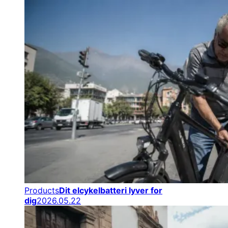
Products
Dit elcykelbatteri lyver for
dig
2026.05.22