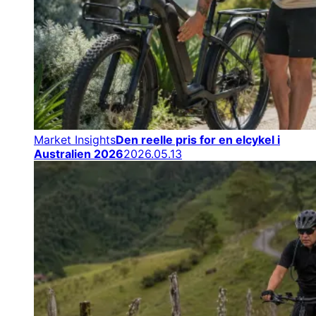
Market Insights
Den reelle pris for en elcykel i
Australien 2026
2026.05.13