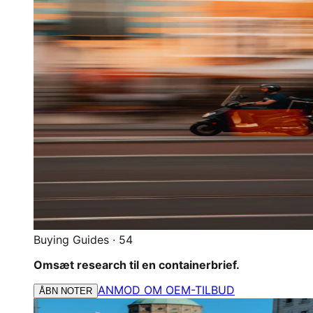
Buying Guides
·
54
Omsæt research til en containerbrief.
ANMOD OM OEM-TILBUD
ÅBN NOTER