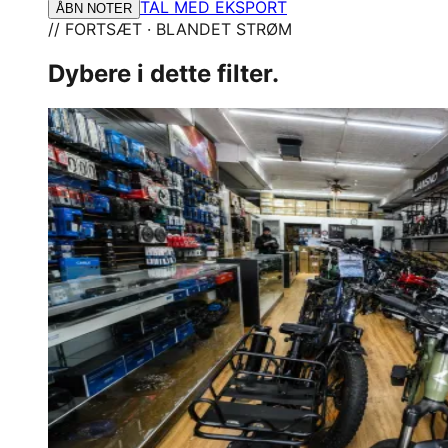
TAL MED EKSPORT
ÅBN NOTER
// FORTSÆT · BLANDET STRØM
Dybere i dette filter.