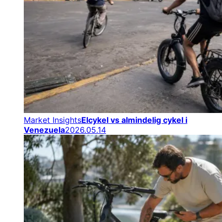
Market Insights
Elcykel vs almindelig cykel i
Venezuela
2026.05.14