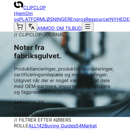
CLIPCLOP
Hjem
Om
os
PLATFORM
LØSNINGER
Engros
Ressourcer
NYHEDE
ANMOD OM TILBUD
// CLIPCLOP-JOURNAL
Noter fra
fabriksgulvet.
Produktlanceringer, produktionsopdateringer,
certificeringsmilepæle og messebriefinger.
Udgivet når der er noget væsentligt at dele
med OEM-partnere, importører, forhandlere
og fagpressen.
142
ARTIKLER
7
KATEGORIER
4,800+
ENHEDER FORSENDT
// FILTRER EFTER KØBERS
ROLLE
ALL
142
Buying Guides
54
Market