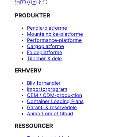
PRODUKTER
Pendlerplatforme
Mountainbike-platforme
Performance-platforme
Cargoplatforme
Foldeplatforme
Tilbehør & dele
ERHVERV
Bliv forhandler
Importørprogram
OEM / ODM-produktion
Container Loading Plans
Garanti & reservedele
Anmod om et tilbud
RESSOURCER