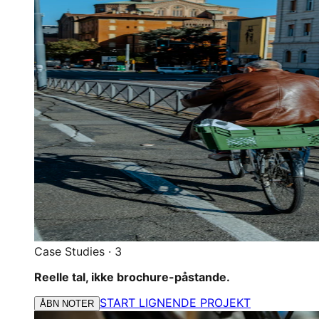
Case Studies
·
3
Reelle tal, ikke brochure-påstande.
START LIGNENDE PROJEKT
ÅBN NOTER