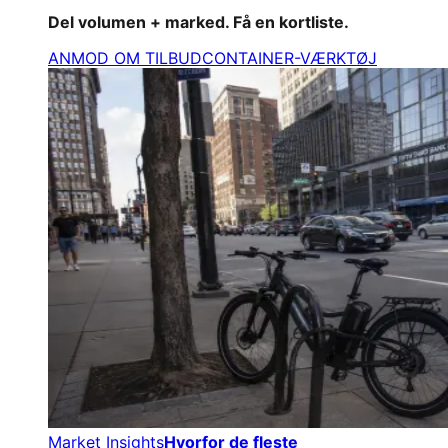
Del volumen + marked. Få en kortliste.
ANMOD OM TILBUD
CONTAINER-VÆRKTØJ
Market Insights
Hvorfor de fleste