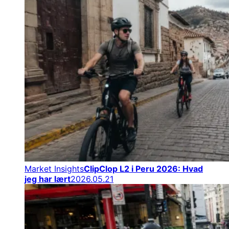
Market Insights
ClipClop L2 i Peru 2026: Hvad
jeg har lært
2026.05.21