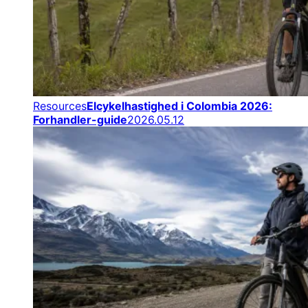
Resources
Elcykelhastighed i Colombia 2026:
Forhandler-guide
2026.05.12