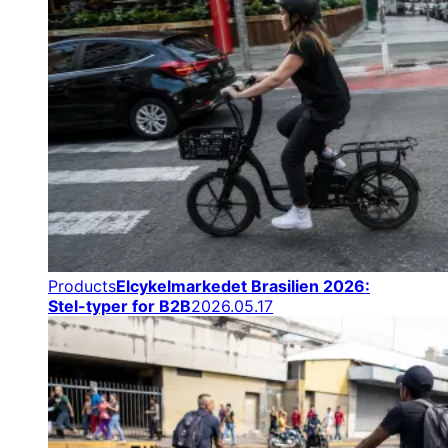
Products
Elcykelmarkedet Brasilien 2026:
Stel-typer for B2B
2026.05.17