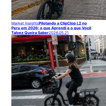
Market Insights
Pilotando a ClipClop L2 no
Peru em 2026: o que Aprendi e o que Você
Talvez Queira Saber
2026.05.21