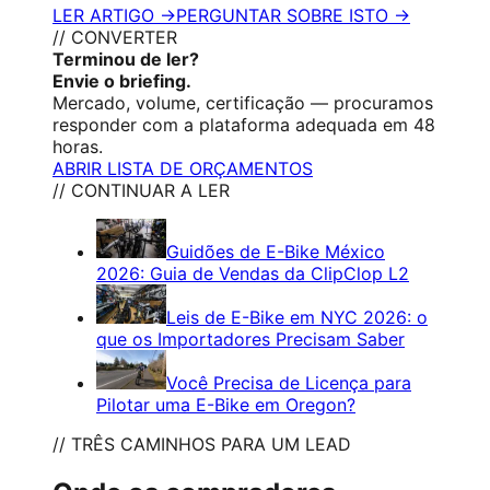
LER ARTIGO →
PERGUNTAR SOBRE ISTO →
// CONVERTER
Terminou de ler?
Envie o briefing.
Mercado, volume, certificação — procuramos
responder com a plataforma adequada em 48
horas.
ABRIR LISTA DE ORÇAMENTOS
// CONTINUAR A LER
Guidões de E-Bike México
2026: Guia de Vendas da ClipClop L2
Leis de E-Bike em NYC 2026: o
que os Importadores Precisam Saber
Você Precisa de Licença para
Pilotar uma E-Bike em Oregon?
// TRÊS CAMINHOS PARA UM LEAD