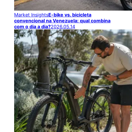
Market Insights
E-bike vs. bicicleta
convencional na Venezuela: qual combina
com o dia a dia?
2026.05.14