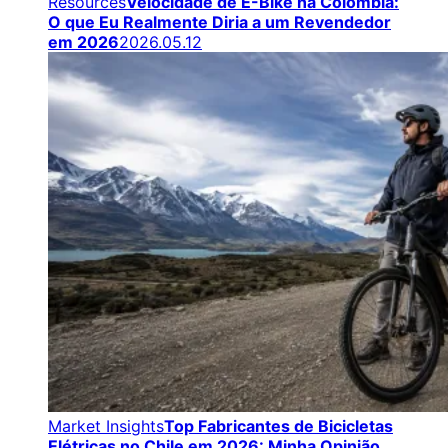
Resources
Velocidade de E-Bike na Colômbia:
O que Eu Realmente Diria a um Revendedor
em 2026
2026.05.12
Market Insights
Top Fabricantes de Bicicletas
Elétricas no Chile em 2026: Minha Opinião