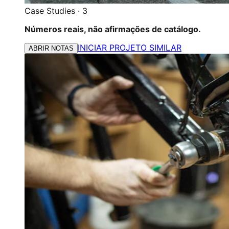
Case Studies
·
3
Números reais, não afirmações de catálogo.
INICIAR PROJETO SIMILAR
ABRIR NOTAS