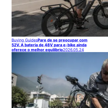
Buying Guides
Pare de se preocupar com
52V. A bateria de 48V para e-bike ainda
oferece o melhor equilíbrio
2026.05.24