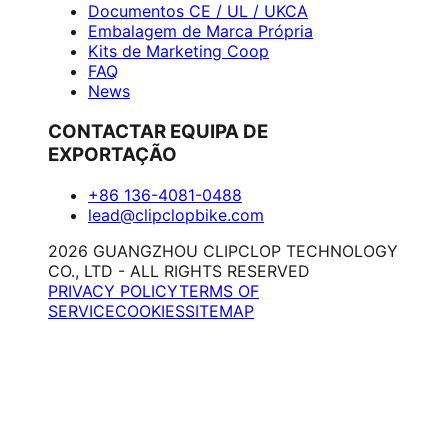
Documentos CE / UL / UKCA
Embalagem de Marca Própria
Kits de Marketing Coop
FAQ
News
CONTACTAR EQUIPA DE
EXPORTAÇÃO
+86 136-4081-0488
lead@clipclopbike.com
2026 GUANGZHOU CLIPCLOP TECHNOLOGY
CO., LTD - ALL RIGHTS RESERVED
PRIVACY POLICY
TERMS OF
SERVICE
COOKIES
SITEMAP