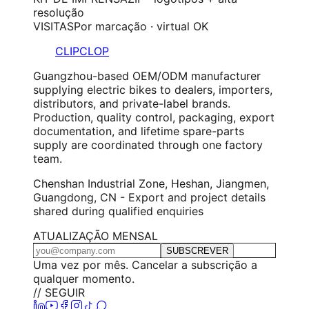
resolução
VISITAS
Por marcação · virtual OK
CLIPCLOP
Guangzhou-based OEM/ODM manufacturer
supplying electric bikes to dealers, importers,
distributors, and private-label brands.
Production, quality control, packaging, export
documentation, and lifetime spare-parts
supply are coordinated through one factory
team.
Chenshan Industrial Zone, Heshan, Jiangmen,
Guangdong, CN - Export and project details
shared during qualified enquiries
ATUALIZAÇÃO MENSAL
SUBSCREVER
Uma vez por mês. Cancelar a subscrição a
qualquer momento.
// SEGUIR