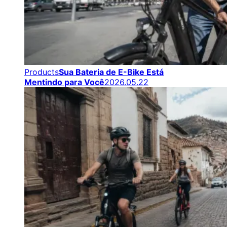
Products
Sua Bateria de E-Bike Está
Mentindo para Você
2026.05.22