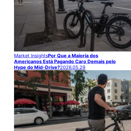
Market Insights
Por Que a Maioria dos
Americanos Está Pagando Caro Demais pelo
Hype do Mid-Drive?
2026.05.29