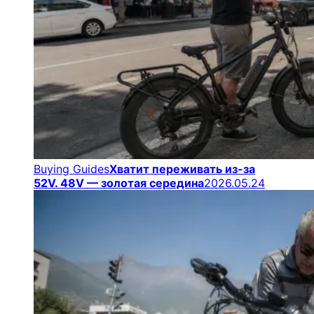
Buying Guides
Хватит переживать из-за
52V. 48V — золотая середина
2026.05.24