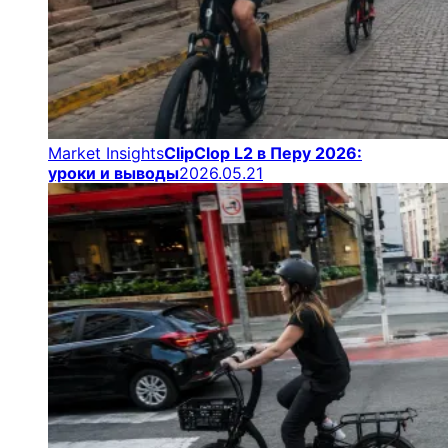
Market Insights
ClipClop L2 в Перу 2026:
уроки и выводы
2026.05.21