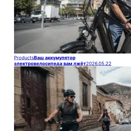
Products
Ваш аккумулятор
электровелосипеда вам лжёт
2026.05.22