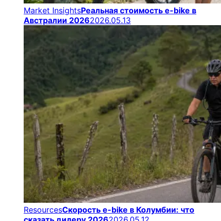
Market Insights
Реальная стоимость e-bike в
Австралии 2026
2026.05.13
Resources
Скорость e-bike в Колумбии: что
сказать дилеру 2026
2026.05.12