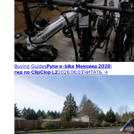
Buying Guides
Рули e-bike Мексика 2026:
гид по ClipClop L2
2026.06.03
ЧИТАТЬ →