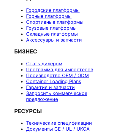
Городские платформы
Горные платформы
Спортивные платформы
Грузовые платформы
Складные платформы
Аксессуары и запчасти
БИЗНЕС
Стать дилером
Программа для импортёров
Производство OEM / ODM
Container Loading Plans
Гарантия и запчасти
Запросить коммерческое
предложение
РЕСУРСЫ
Технические спецификации
Документы CE / UL / UKCA