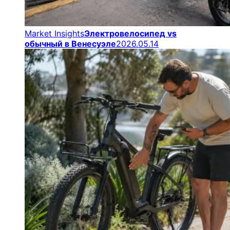
Market Insights
Электровелосипед vs
обычный в Венесуэле
2026.05.14