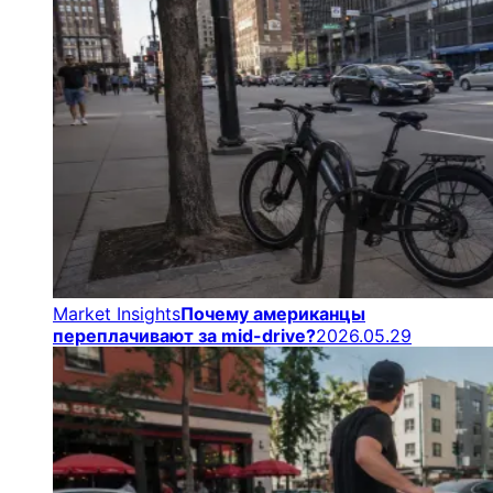
Market Insights
Почему американцы
переплачивают за mid-drive?
2026.05.29