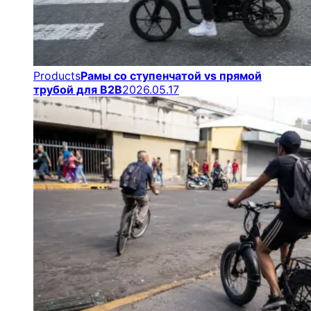
Products
Рамы со ступенчатой vs прямой
трубой для B2B
2026.05.17