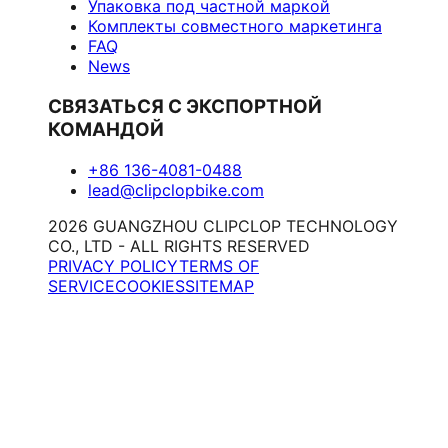
Упаковка под частной маркой
Комплекты совместного маркетинга
FAQ
News
СВЯЗАТЬСЯ С ЭКСПОРТНОЙ
КОМАНДОЙ
+86 136-4081-0488
lead@clipclopbike.com
2026 GUANGZHOU CLIPCLOP TECHNOLOGY
CO., LTD - ALL RIGHTS RESERVED
PRIVACY POLICY
TERMS OF
SERVICE
COOKIES
SITEMAP