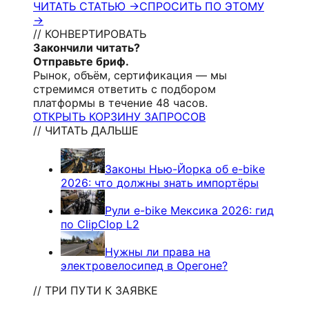
ЧИТАТЬ СТАТЬЮ →
СПРОСИТЬ ПО ЭТОМУ
→
// КОНВЕРТИРОВАТЬ
Закончили читать?
Отправьте бриф.
Рынок, объём, сертификация — мы
стремимся ответить с подбором
платформы в течение 48 часов.
ОТКРЫТЬ КОРЗИНУ ЗАПРОСОВ
// ЧИТАТЬ ДАЛЬШЕ
Законы Нью-Йорка об e-bike
2026: что должны знать импортёры
Рули e-bike Мексика 2026: гид
по ClipClop L2
Нужны ли права на
электровелосипед в Орегоне?
// ТРИ ПУТИ К ЗАЯВКЕ