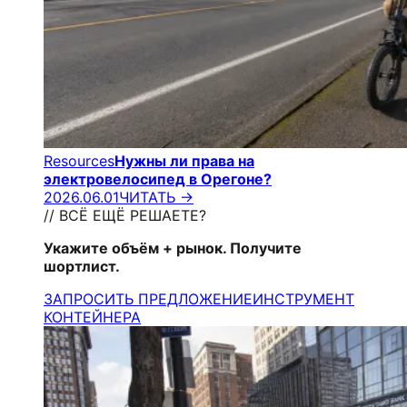
Resources
Нужны ли права на
электровелосипед в Орегоне?
2026.06.01
ЧИТАТЬ →
// ВСЁ ЕЩЁ РЕШАЕТЕ?
Укажите объём + рынок. Получите
шортлист.
ЗАПРОСИТЬ ПРЕДЛОЖЕНИЕ
ИНСТРУМЕНТ
КОНТЕЙНЕРА