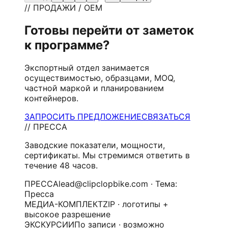
// ПРОДАЖИ / OEM
Готовы перейти от заметок
к программе?
Экспортный отдел занимается
осуществимостью, образцами, MOQ,
частной маркой и планированием
контейнеров.
ЗАПРОСИТЬ ПРЕДЛОЖЕНИЕ
СВЯЗАТЬСЯ
// ПРЕССА
Заводские показатели, мощности,
сертификаты. Мы стремимся ответить в
течение 48 часов.
ПРЕССА
lead@clipclopbike.com · Тема:
Пресса
МЕДИА-КОМПЛЕКТ
ZIP · логотипы +
высокое разрешение
ЭКСКУРСИИ
По записи · возможно