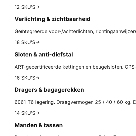
12 SKU'S
→
Verlichting & zichtbaarheid
Geïntegreerde voor-/achterlichten, richtingaanwijzers
18 SKU'S
→
Sloten & anti-diefstal
ART-gecertificeerde kettingen en beugelsloten. GP
16 SKU'S
→
Dragers & bagagerekken
6061-T6 legering. Draagvermogen 25 / 40 / 60 kg. D
14 SKU'S
→
Manden & tassen