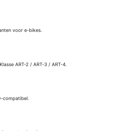
ianten voor e-bikes.
Klasse ART-2 / ART-3 / ART-4.
D-compatibel.