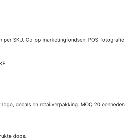
en per SKU. Co-op marketingfondsen, POS-fotografie
KE
w logo, decals en retailverpakking. MOQ 20 eenheden
rukte doos.