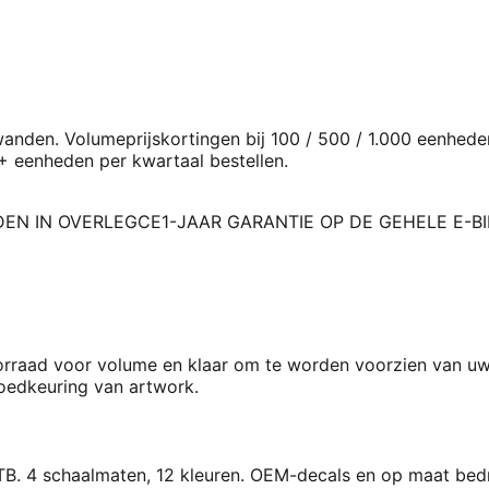
anden. Volumeprijskortingen bij 100 / 500 / 1.000 eenhed
 eenheden per kwartaal bestellen.
EN IN OVERLEG
CE
1-JAAR GARANTIE OP DE GEHELE E-BI
oorraad voor volume en klaar om te worden voorzien van u
oedkeuring van artwork.
MTB. 4 schaalmaten, 12 kleuren. OEM-decals en op maat bed