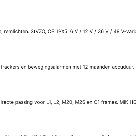
, remlichten. StVZO, CE, IPX5. 6 V / 12 V / 36 V / 48 V-var
S-trackers en bewegingsalarmen met 12 maanden accuduur. 
irecte passing voor L1, L2, M20, M26 en C1 frames. MIK-H