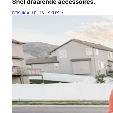
Snel draaiende accessoires.
BEKIJK ALLE 116+ SKU'S
→