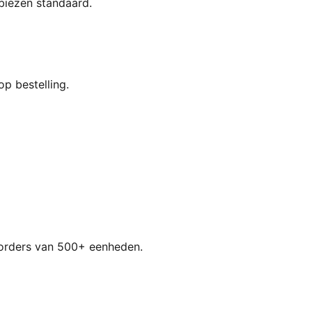
 biezen standaard.
p bestelling.
 orders van 500+ eenheden.