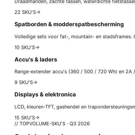
Draadmanden, zachte tassen, waterdichte fietstassen
22 SKU'S
→
Spatborden & modderspatbescherming
Volledige sets voor fat-, mountain- en stadsframes.
10 SKU'S
→
Accu's & laders
Range-extender accu's (360 / 500 / 720 Wh) en 2A /
9 SKU'S
→
Displays & elektronica
LCD, kleuren-TFT, gashendel en trapondersteunings
15 SKU'S
→
// TOPVOLUME-SKU'S · Q3 2026