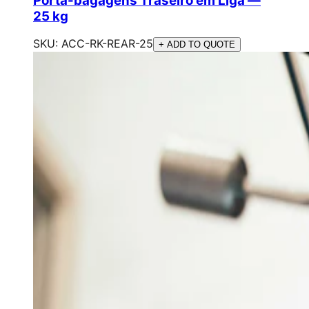
Porta-bagagens Traseiro em Liga —
25 kg
SKU:
ACC-RK-REAR-25
+ ADD TO QUOTE