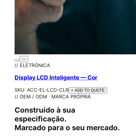
⋯
// ELETRÓNICA
Display LCD Inteligente — Cor
SKU:
ACC-EL-LCD-CLR
+ ADD TO QUOTE
// OEM / ODM · MARCA PRÓPRIA
Construído à sua
especificação.
Marcado para o seu mercado.