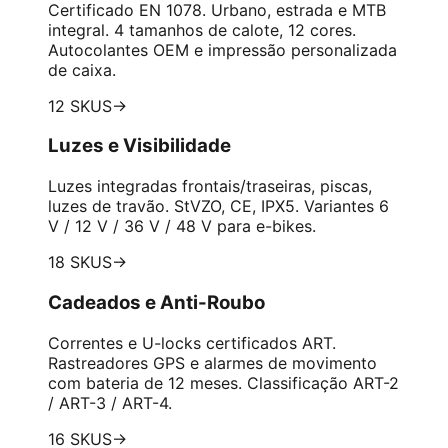
Certificado EN 1078. Urbano, estrada e MTB
integral. 4 tamanhos de calote, 12 cores.
Autocolantes OEM e impressão personalizada
de caixa.
12 SKUS
→
Luzes e Visibilidade
Luzes integradas frontais/traseiras, piscas,
luzes de travão. StVZO, CE, IPX5. Variantes 6
V / 12 V / 36 V / 48 V para e-bikes.
18 SKUS
→
Cadeados e Anti-Roubo
Correntes e U-locks certificados ART.
Rastreadores GPS e alarmes de movimento
com bateria de 12 meses. Classificação ART-2
/ ART-3 / ART-4.
16 SKUS
→