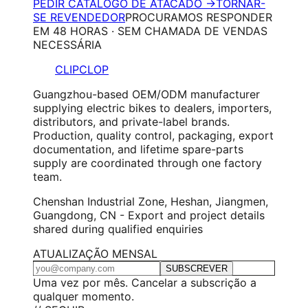
PEDIR CATÁLOGO DE ATACADO →
TORNAR-
SE REVENDEDOR
PROCURAMOS RESPONDER
EM 48 HORAS · SEM CHAMADA DE VENDAS
NECESSÁRIA
CLIPCLOP
Guangzhou-based OEM/ODM manufacturer
supplying electric bikes to dealers, importers,
distributors, and private-label brands.
Production, quality control, packaging, export
documentation, and lifetime spare-parts
supply are coordinated through one factory
team.
Chenshan Industrial Zone, Heshan, Jiangmen,
Guangdong, CN - Export and project details
shared during qualified enquiries
ATUALIZAÇÃO MENSAL
SUBSCREVER
Uma vez por mês. Cancelar a subscrição a
qualquer momento.