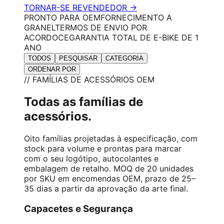
TORNAR-SE REVENDEDOR →
PRONTO PARA OEM
FORNECIMENTO A
GRANEL
TERMOS DE ENVIO POR
ACORDO
CE
GARANTIA TOTAL DE E-BIKE DE 1
ANO
TODOS
PESQUISAR
CATEGORIA
ORDENAR POR
// FAMÍLIAS DE ACESSÓRIOS OEM
Todas as famílias de
acessórios.
Oito famílias projetadas à especificação, com
stock para volume e prontas para marcar
com o seu logótipo, autocolantes e
embalagem de retalho. MOQ de 20 unidades
por SKU em encomendas OEM, prazo de 25–
35 dias a partir da aprovação da arte final.
Capacetes e Segurança