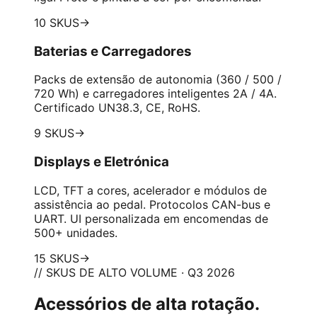
10 SKUS
→
Baterias e Carregadores
Packs de extensão de autonomia (360 / 500 /
720 Wh) e carregadores inteligentes 2A / 4A.
Certificado UN38.3, CE, RoHS.
9 SKUS
→
Displays e Eletrónica
LCD, TFT a cores, acelerador e módulos de
assistência ao pedal. Protocolos CAN-bus e
UART. UI personalizada em encomendas de
500+ unidades.
15 SKUS
→
// SKUS DE ALTO VOLUME · Q3 2026
Acessórios de alta rotação.