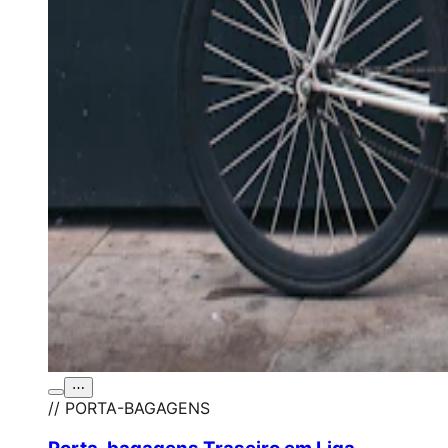
⋯
// PORTA-BAGAGENS