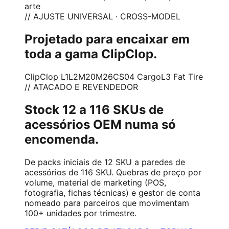
arte
// AJUSTE UNIVERSAL · CROSS-MODEL
Projetado para encaixar em
toda a gama ClipClop.
ClipClop L1
L2
M20
M26
CS04 Cargo
L3 Fat Tire
// ATACADO E REVENDEDOR
Stock 12 a 116 SKUs de
acessórios OEM numa só
encomenda.
De packs iniciais de 12 SKU a paredes de
acessórios de 116 SKU. Quebras de preço por
volume, material de marketing (POS,
fotografia, fichas técnicas) e gestor de conta
nomeado para parceiros que movimentam
100+ unidades por trimestre.