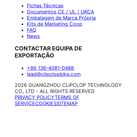
Fichas Técnicas
Documentos CE / UL / UKCA
Embalagem de Marca Própria
Kits de Marketing Coop
FAQ
News
CONTACTAR EQUIPA DE
EXPORTAÇÃO
+86 136-4081-0488
lead@clipclopbike.com
2026 GUANGZHOU CLIPCLOP TECHNOLOGY
CO., LTD - ALL RIGHTS RESERVED
PRIVACY POLICY
TERMS OF
SERVICE
COOKIES
SITEMAP