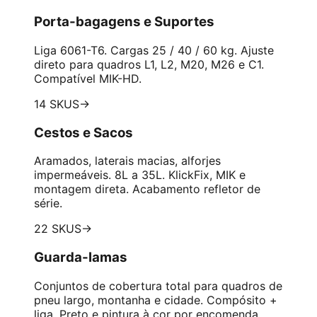
Porta-bagagens e Suportes
Liga 6061-T6. Cargas 25 / 40 / 60 kg. Ajuste
direto para quadros L1, L2, M20, M26 e C1.
Compatível MIK-HD.
14 SKUS
→
Cestos e Sacos
Aramados, laterais macias, alforjes
impermeáveis. 8L a 35L. KlickFix, MIK e
montagem direta. Acabamento refletor de
série.
22 SKUS
→
Guarda-lamas
Conjuntos de cobertura total para quadros de
pneu largo, montanha e cidade. Compósito +
liga. Preto e pintura à cor por encomenda.