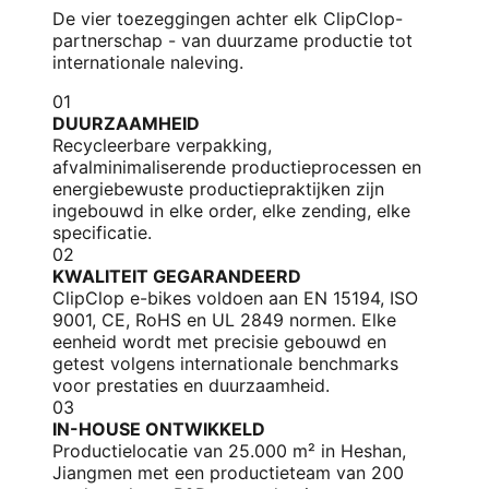
De vier toezeggingen achter elk ClipClop-
partnerschap - van duurzame productie tot
internationale naleving.
01
DUURZAAMHEID
Recycleerbare verpakking,
afvalminimaliserende productieprocessen en
energiebewuste productiepraktijken zijn
ingebouwd in elke order, elke zending, elke
specificatie.
02
KWALITEIT GEGARANDEERD
ClipClop e-bikes voldoen aan EN 15194, ISO
9001, CE, RoHS en UL 2849 normen. Elke
eenheid wordt met precisie gebouwd en
getest volgens internationale benchmarks
voor prestaties en duurzaamheid.
03
IN-HOUSE ONTWIKKELD
Productielocatie van 25.000 m² in Heshan,
Jiangmen met een productieteam van 200