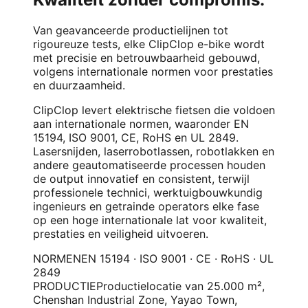
Van geavanceerde productielijnen tot
rigoureuze tests, elke ClipClop e-bike wordt
met precisie en betrouwbaarheid gebouwd,
volgens internationale normen voor prestaties
en duurzaamheid.
ClipClop levert elektrische fietsen die voldoen
aan internationale normen, waaronder EN
15194, ISO 9001, CE, RoHS en UL 2849.
Lasersnijden, laserrobotlassen, robotlakken en
andere geautomatiseerde processen houden
de output innovatief en consistent, terwijl
professionele technici, werktuigbouwkundig
ingenieurs en getrainde operators elke fase
op een hoge internationale lat voor kwaliteit,
prestaties en veiligheid uitvoeren.
NORMEN
EN 15194 · ISO 9001 · CE · RoHS · UL
2849
PRODUCTIE
Productielocatie van 25.000 m²,
Chenshan Industrial Zone, Yayao Town,