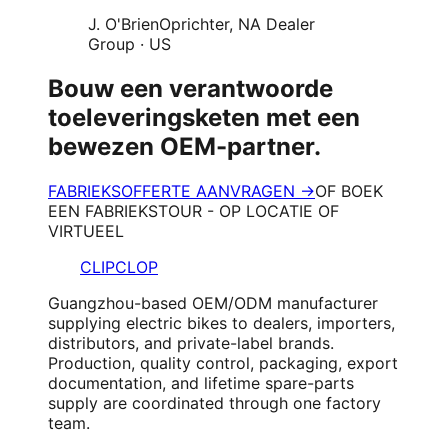
J. O'Brien
Oprichter, NA Dealer
Group
·
US
Bouw een verantwoorde
toeleveringsketen met een
bewezen OEM-partner.
FABRIEKSOFFERTE AANVRAGEN →
OF BOEK
EEN FABRIEKSTOUR - OP LOCATIE OF
VIRTUEEL
CLIPCLOP
Guangzhou-based OEM/ODM manufacturer
supplying electric bikes to dealers, importers,
distributors, and private-label brands.
Production, quality control, packaging, export
documentation, and lifetime spare-parts
supply are coordinated through one factory
team.