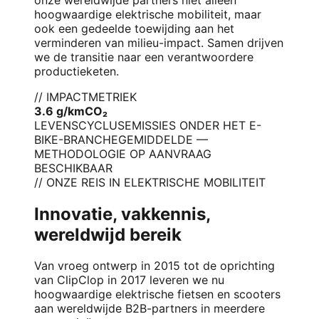
hoogwaardige elektrische mobiliteit, maar
ook een gedeelde toewijding aan het
verminderen van milieu-impact. Samen drijven
we de transitie naar een verantwoordere
productieketen.
// IMPACTMETRIEK
3.6 g/km
CO₂
LEVENSCYCLUSEMISSIES ONDER HET E-
BIKE-BRANCHEGEMIDDELDE —
METHODOLOGIE OP AANVRAAG
BESCHIKBAAR
// ONZE REIS IN ELEKTRISCHE MOBILITEIT
Innovatie, vakkennis,
wereldwijd bereik
Van vroeg ontwerp in 2015 tot de oprichting
van ClipClop in 2017 leveren we nu
hoogwaardige elektrische fietsen en scooters
aan wereldwijde B2B-partners in meerdere