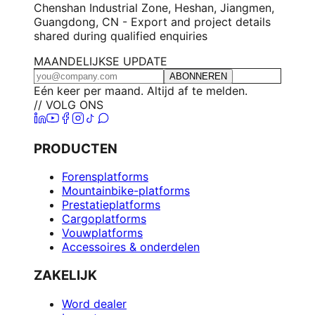
Chenshan Industrial Zone, Heshan, Jiangmen,
Guangdong, CN - Export and project details
shared during qualified enquiries
MAANDELIJKSE UPDATE
ABONNEREN
Eén keer per maand. Altijd af te melden.
// VOLG ONS
PRODUCTEN
Forensplatforms
Mountainbike-platforms
Prestatieplatforms
Cargoplatforms
Vouwplatforms
Accessoires & onderdelen
ZAKELIJK
Word dealer