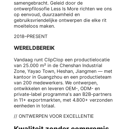
samengebracht. Geleid door de
ontwerpfilosofie Less Is More richten we ons
op eenvoud, duurzaamheid en
gebruiksvriendelijke ontwerpen die elke rit
moeiteloos maken.
2018–PRESENT
WERELDBEREIK
Vandaag runt ClipClop een productielocatie
van 25.000 m² in de Chenshan Industrial
Zone, Yayao Town, Heshan, Jiangmen — met
kantoor in Guangzhou en een productieteam
van 200 medewerkers. We ontwerpen,
ontwikkelen en leveren OEM-, ODM- en
private-label programma's aan B2B-partners
in 11+ exportmarkten, met 4.800+ verzonden
eenheden in totaal.
// ONTWERPEN VOOR EXCELLENTIE
Kwaliteit zonder compromis.