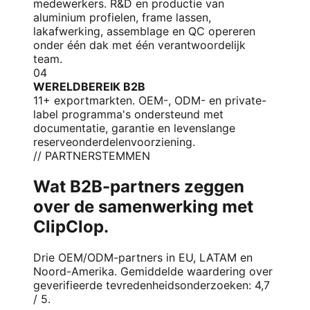
medewerkers. R&D en productie van
aluminium profielen, frame lassen,
lakafwerking, assemblage en QC opereren
onder één dak met één verantwoordelijk
team.
04
WERELDBEREIK B2B
11+ exportmarkten. OEM-, ODM- en private-
label programma's ondersteund met
documentatie, garantie en levenslange
reserveonderdelenvoorziening.
// PARTNERSTEMMEN
Wat B2B-partners zeggen
over de samenwerking met
ClipClop.
Drie OEM/ODM-partners in EU, LATAM en
Noord-Amerika. Gemiddelde waardering over
geverifieerde tevredenheidsonderzoeken: 4,7
/ 5.