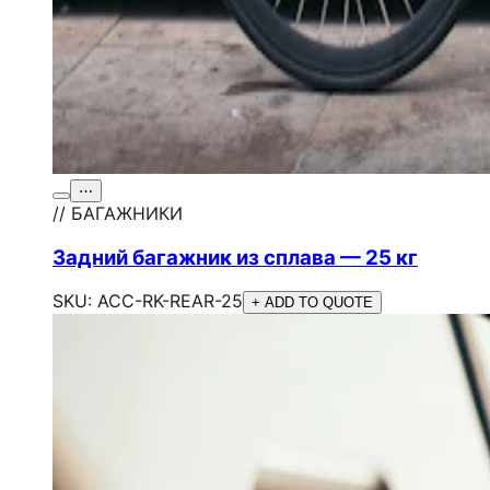
⋯
// БАГАЖНИКИ
Задний багажник из сплава — 25 кг
SKU:
ACC-RK-REAR-25
+ ADD TO QUOTE