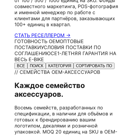
от 100 / 500 / 1000 единиц на SKU. Фонды
совместного маркетинга, POS-фотография
и именной менеджер по работе с
клиентами для партнёров, заказывающих
100+ единиц в квартал.
СТАТЬ РЕСЕЛЛЕРОМ →
ГОТОВНОСТЬ OEM
ОПТОВЫЕ
ПОСТАВКИ
УСЛОВИЯ ПОСТАВКИ ПО
СОГЛАШЕНИЮ
CE
1-ЛЕТНЯЯ ГАРАНТИЯ НА
ВЕСЬ E-BIKE
ВСЕ
ПОИСК
КАТЕГОРИЯ
СОРТИРОВАТЬ ПО
// СЕМЕЙСТВА OEM-АКСЕССУАРОВ
Каждое семейство
аксессуаров.
Восемь семейств, разработанных по
спецификации, в наличии для объёмов и
готовых к брендированию вашим
логотипом, декалями и розничной
упаковкой. MOQ 20 единиц на SKU в OEM-