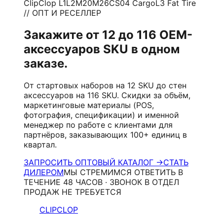
ClipClop L1
L2
M20
M26
CS04 Cargo
L3 Fat Tire
// ОПТ И РЕСЕЛЛЕР
Закажите от 12 до 116 OEM-
аксессуаров SKU в одном
заказе.
От стартовых наборов на 12 SKU до стен
аксессуаров на 116 SKU. Скидки за объём,
маркетинговые материалы (POS,
фотография, спецификации) и именной
менеджер по работе с клиентами для
партнёров, заказывающих 100+ единиц в
квартал.
ЗАПРОСИТЬ ОПТОВЫЙ КАТАЛОГ →
СТАТЬ
ДИЛЕРОМ
МЫ СТРЕМИМСЯ ОТВЕТИТЬ В
ТЕЧЕНИЕ 48 ЧАСОВ · ЗВОНОК В ОТДЕЛ
ПРОДАЖ НЕ ТРЕБУЕТСЯ
CLIPCLOP