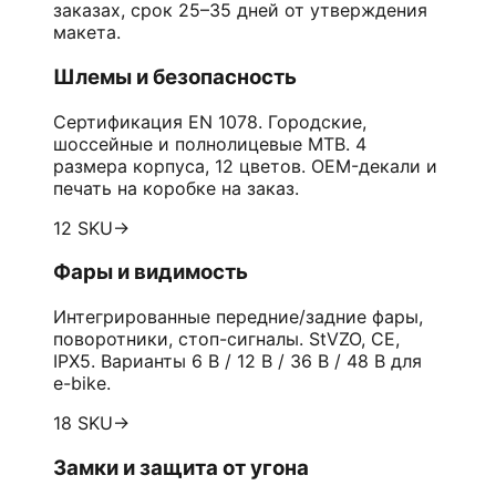
заказах, срок 25–35 дней от утверждения
макета.
Шлемы и безопасность
Сертификация EN 1078. Городские,
шоссейные и полнолицевые MTB. 4
размера корпуса, 12 цветов. OEM-декали и
печать на коробке на заказ.
12 SKU
→
Фары и видимость
Интегрированные передние/задние фары,
поворотники, стоп-сигналы. StVZO, CE,
IPX5. Варианты 6 В / 12 В / 36 В / 48 В для
e-bike.
18 SKU
→
Замки и защита от угона