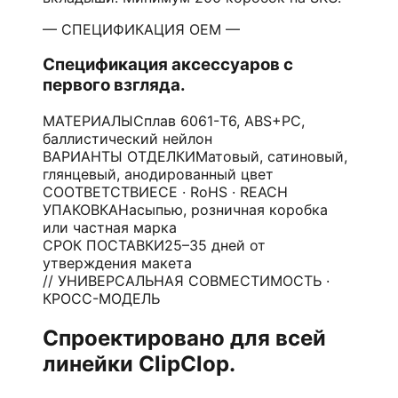
— СПЕЦИФИКАЦИЯ OEM —
Спецификация аксессуаров с
первого взгляда.
МАТЕРИАЛЫ
Сплав 6061-T6, ABS+PC,
баллистический нейлон
ВАРИАНТЫ ОТДЕЛКИ
Матовый, сатиновый,
глянцевый, анодированный цвет
СООТВЕТСТВИЕ
CE · RoHS · REACH
УПАКОВКА
Насыпью, розничная коробка
или частная марка
СРОК ПОСТАВКИ
25–35 дней от
утверждения макета
// УНИВЕРСАЛЬНАЯ СОВМЕСТИМОСТЬ ·
КРОСС-МОДЕЛЬ
Спроектировано для всей
линейки ClipClop.