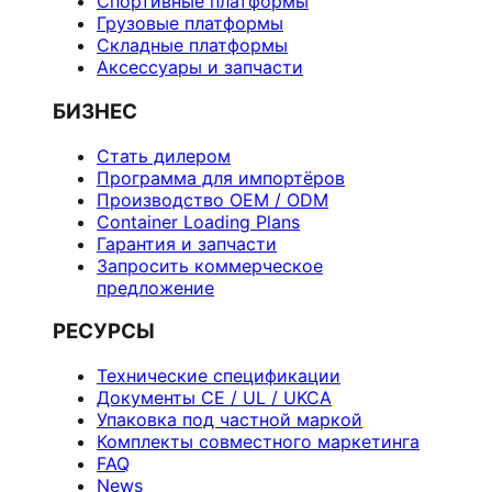
Спортивные платформы
Грузовые платформы
Складные платформы
Аксессуары и запчасти
БИЗНЕС
Стать дилером
Программа для импортёров
Производство OEM / ODM
Container Loading Plans
Гарантия и запчасти
Запросить коммерческое
предложение
РЕСУРСЫ
Технические спецификации
Документы CE / UL / UKCA
Упаковка под частной маркой
Комплекты совместного маркетинга
FAQ
News