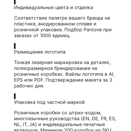
▍
Индивидуальные цвета и отделка
Соответствие палитре вашего бренда на
пластике, анодированном сплаве и
розничной упаковке. Подбор Pantone при
заказах от 1000 единиц.
▍
Размещение логотипа
Тонкая лазерная маркировка на деталях,
полноразмерное брендирование на
розничных коробках. Файлы логотипа в AI,
EPS или PDF. Подтверждение макета за 3
рабочих дня.
▍
Упаковка под частной маркой
Розничные коробки со штрих-кодом,
многоязычные руководства (EN, DE, FR, ES,
NL, IT, JA) и индивидуальные печатные
вкладыши. Минимум 200 коробок на SKU.