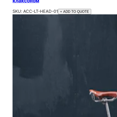
клаксоном
SKU:
ACC-LT-HEAD-01
+ ADD TO QUOTE