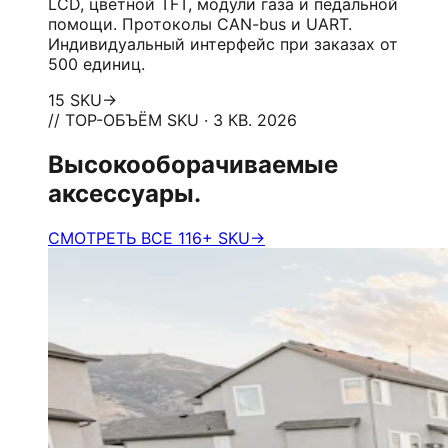
LCD, цветной TFT, модули газа и педальной
помощи. Протоколы CAN-bus и UART.
Индивидуальный интерфейс при заказах от
500 единиц.
15 SKU
→
// TOP-ОБЪЁМ SKU · 3 КВ. 2026
Высокооборачиваемые
аксессуары.
СМОТРЕТЬ ВСЕ 116+ SKU
→