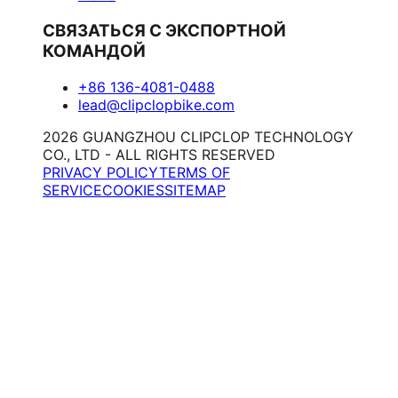
СВЯЗАТЬСЯ С ЭКСПОРТНОЙ
КОМАНДОЙ
+86 136-4081-0488
lead@clipclopbike.com
2026 GUANGZHOU CLIPCLOP TECHNOLOGY
CO., LTD - ALL RIGHTS RESERVED
PRIVACY POLICY
TERMS OF
SERVICE
COOKIES
SITEMAP