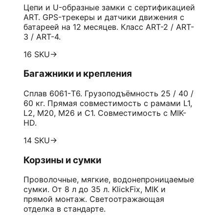
Цепи и U-образные замки с сертификацией
ART. GPS-трекеры и датчики движения с
батареей на 12 месяцев. Класс ART-2 / ART-
3 / ART-4.
16 SKU
→
Багажники и крепления
Сплав 6061-T6. Грузоподъёмность 25 / 40 /
60 кг. Прямая совместимость с рамами L1,
L2, M20, M26 и C1. Совместимость с MIK-
HD.
14 SKU
→
Корзины и сумки
Проволочные, мягкие, водонепроницаемые
сумки. От 8 л до 35 л. KlickFix, MIK и
прямой монтаж. Светоотражающая
отделка в стандарте.