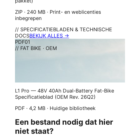
pakket)
ZIP · 240 MB · Print- en weblicenties
inbegrepen
// SPECIFICATIEBLADEN & TECHNISCHE
DOCS
BEKIJK ALLES →
PDF
01
// FAT BIKE · OEM
L1 Pro — 48V 40Ah Dual-Battery Fat-Bike
Specificatieblad (OEM Rev. 26Q2)
PDF · 4,2 MB · Huidige bibliotheek
Een bestand nodig dat hier
niet staat?