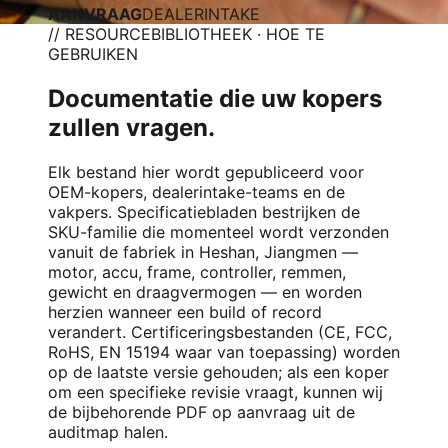
AANVRAAG
DEALERINTAKE
// RESOURCEBIBLIOTHEEK · HOE TE
GEBRUIKEN
Documentatie die uw kopers
zullen vragen.
Elk bestand hier wordt gepubliceerd voor
OEM-kopers, dealerintake-teams en de
vakpers. Specificatiebladen bestrijken de
SKU-familie die momenteel wordt verzonden
vanuit de fabriek in Heshan, Jiangmen —
motor, accu, frame, controller, remmen,
gewicht en draagvermogen — en worden
herzien wanneer een build of record
verandert. Certificeringsbestanden (CE, FCC,
RoHS, EN 15194 waar van toepassing) worden
op de laatste versie gehouden; als een koper
om een specifieke revisie vraagt, kunnen wij
de bijbehorende PDF op aanvraag uit de
auditmap halen.