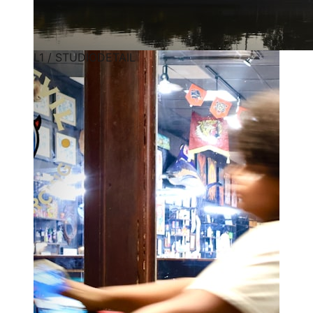
L1 / STUDIODETAIL