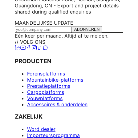
Guangdong, CN - Export and project details
shared during qualified enquiries
MAANDELIJKSE UPDATE
ABONNEREN
Eén keer per maand. Altijd af te melden.
// VOLG ONS
PRODUCTEN
Forensplatforms
Mountainbike-platforms
Prestatieplatforms
Cargoplatforms
Vouwplatforms
Accessoires & onderdelen
ZAKELIJK
Word dealer
Importeursprogramma