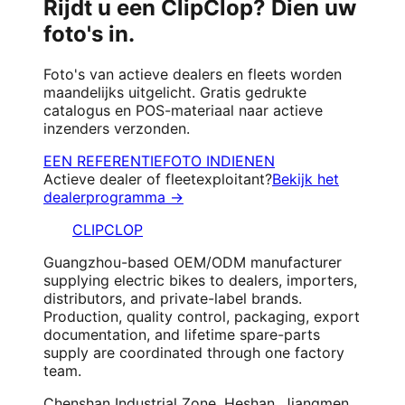
Rijdt u een ClipClop? Dien uw
foto's in.
Foto's van actieve dealers en fleets worden
maandelijks uitgelicht. Gratis gedrukte
catalogus en POS-materiaal naar actieve
inzenders verzonden.
EEN REFERENTIEFOTO INDIENEN
Actieve dealer of fleetexploitant?
Bekijk het
dealerprogramma →
CLIPCLOP
Guangzhou-based OEM/ODM manufacturer
supplying electric bikes to dealers, importers,
distributors, and private-label brands.
Production, quality control, packaging, export
documentation, and lifetime spare-parts
supply are coordinated through one factory
team.
Chenshan Industrial Zone, Heshan, Jiangmen,