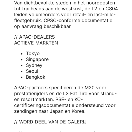
Van dichtbevolkte steden in het noordoosten
tot trailheads aan de westkust, de L2 en CS04
leiden volumeorders voor retail- en last-mile-
fleetgebruik. CPSC-conforme documentatie
op aanvraag beschikbaar.
// APAC-DEALERS
ACTIEVE MARKTEN
Tokyo
Singapore
Sydney
Seoul
Bangkok
APAC-partners specificeren de M20 voor
prestatierijders en de L3 Fat Tire voor strand-
en resortmarkten. PSE- en KC-
certificeringsdocumentatie ondersteund voor
zendingen naar Japan en Korea.
// WORD DEEL VAN DE GALERIJ