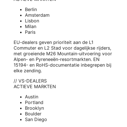
Berlin
Amsterdam
Lisbon
Milan
Paris
EU-dealers geven prioriteit aan de L1
Commuter en L2 Stad voor dagelijkse rijders,
met groeiende M26 Mountain-uitvoering voor
Alpen- en Pyreneeën-resortmarkten. EN
15194- en RoHS-documentatie inbegrepen bij
elke zending.
// VS-DEALERS
ACTIEVE MARKTEN
Austin
Portland
Brooklyn
Boulder
San Diego