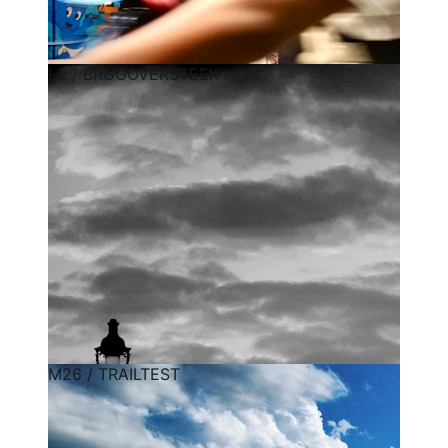
L2 / BRUGOVERSTEEK
M26 / TRAILTEST