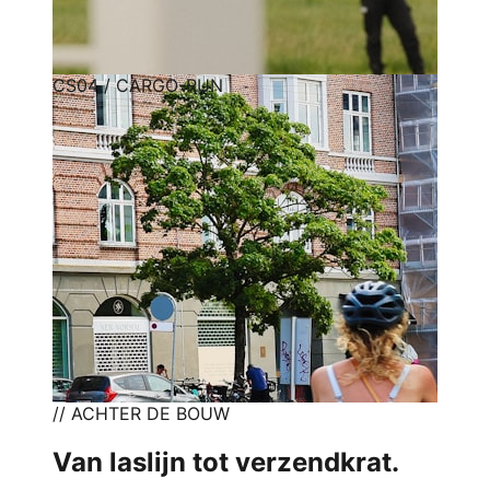
CS04 / CARGO-RUN
// ACHTER DE BOUW
Van laslijn tot verzendkrat.