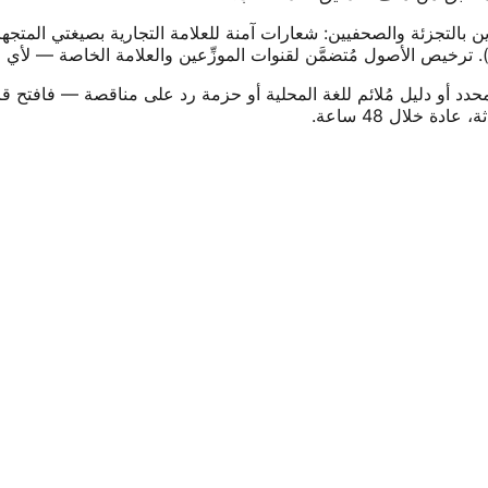
رخيص الأصول مُتضمَّن لقنوات الموزِّعين والعلامة الخاصة — لأي است
 محدد أو دليل مُلائم للغة المحلية أو حزمة رد على مناقصة — فافت