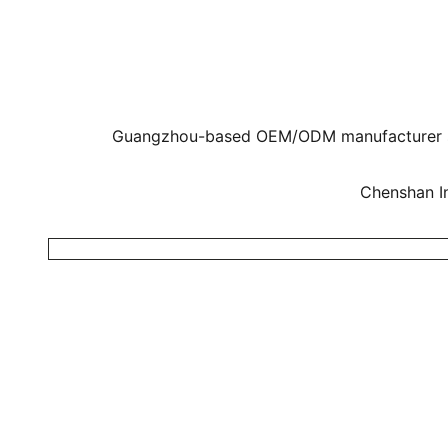
Guangzhou-based OEM/ODM manufacturer supply
Chenshan In