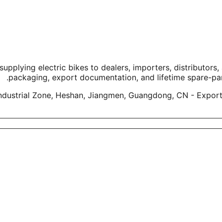
ing electric bikes to dealers, importers, distributors, an
packaging, export documentation, and lifetime spare-pa
dustrial Zone, Heshan, Jiangmen, Guangdong, CN - Export a