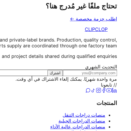
تحتاج ملفًا غير مُدرج هنا؟
اطلب حزمة مخصصة ←
CLIPCLOP
d private-label brands. Production, quality control,
rts supply are coordinated through one factory team.
nd project details shared during qualified enquiries
التحديث الشهري
اشترك
مرة واحدة شهريًا. يمكنك إلغاء الاشتراك في أي وقت.
// تابعونا
المنتجات
منصات دراجات التنقل
منصات الدراجات الجبلية
منصات الدراجات عالية الأداء