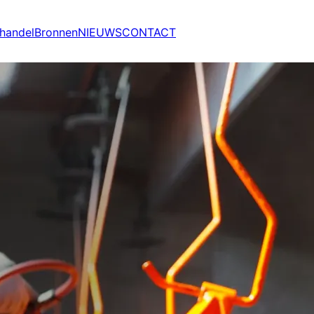
handel
Bronnen
NIEUWS
CONTACT