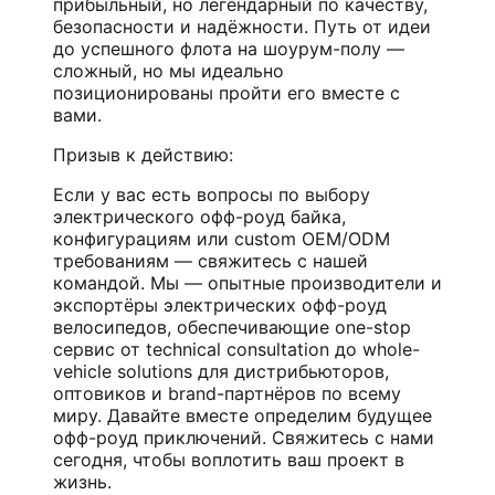
прибыльный, но легендарный по качеству,
безопасности и надёжности. Путь от идеи
до успешного флота на шоурум-полу —
сложный, но мы идеально
позиционированы пройти его вместе с
вами.
Призыв к действию:
Если у вас есть вопросы по выбору
электрического офф-роуд байка,
конфигурациям или custom OEM/ODM
требованиям — свяжитесь с нашей
командой. Мы — опытные производители и
экспортёры электрических офф-роуд
велосипедов, обеспечивающие one-stop
сервис от technical consultation до whole-
vehicle solutions для дистрибьюторов,
оптовиков и brand-партнёров по всему
миру. Давайте вместе определим будущее
офф-роуд приключений. Свяжитесь с нами
сегодня, чтобы воплотить ваш проект в
жизнь.