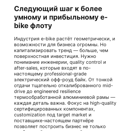
Следующий шаг к более
умному и прибыльному e-
bike флоту
Индустрия e-bike растёт геометрически, и
возможности для бизнеса огромны. Но
капитализировать тренд — больше, чем
поверхностная инвестиция. Нужно
понимание инженерии, quality control и
after-sales, которые входят в по-
настоящему professional-grade
электрический офф-роуд байк. От тонкой
отдачи тщательно откалиброванного mid-
drive до engineered resilience
термообработанной алюминиевой рамы —
каждая деталь важна. Фокус на high-quality
сертифицированных компонентах,
customization под target market и
поставщике-настоящем партнёре
позволяет построить бизнес не только