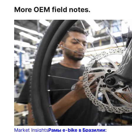
More OEM field notes.
Market Insights
Рамы e-bike в Бразилии: