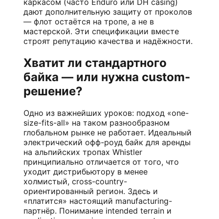
каркасом (часто Enduro или DH casing)
дают дополнительную защиту от проколов
— флот остаётся на тропе, а не в
мастерской. Эти спецификации вместе
строят репутацию качества и надёжности.
Хватит ли стандартного
байка — или нужна custom-
решение?
Одно из важнейших уроков: подход «one-
size-fits-all» на таком разнообразном
глобальном рынке не работает. Идеальный
электрический офф-роуд байк для аренды
на альпийских тропах Whistler
принципиально отличается от того, что
уходит дистрибьютору в менее
холмистый, cross-country-
ориентированный регион. Здесь и
«платится» настоящий manufacturing-
партнёр. Понимание intended terrain и