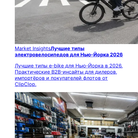
Market Insights
Лучшие типы
электровелосипедов для Нью-Йорка 2026
Лучшие типы e-bike для Нью-Йорка в 2026.
Практические B2B-инсайты для дилеров,
импортёров и покупателей флотов от
ClipClop.