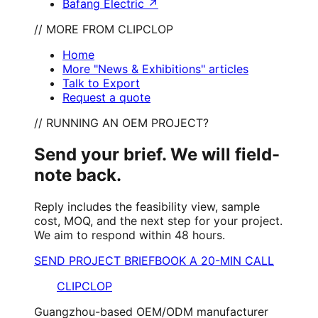
Bafang Electric
↗
// MORE FROM CLIPCLOP
Home
More "News & Exhibitions" articles
Talk to Export
Request a quote
// RUNNING AN OEM PROJECT?
Send your brief. We will field-
note back.
Reply includes the feasibility view, sample
cost, MOQ, and the next step for your project.
We aim to respond within 48 hours.
SEND PROJECT BRIEF
BOOK A 20-MIN CALL
CLIPCLOP
Guangzhou-based OEM/ODM manufacturer