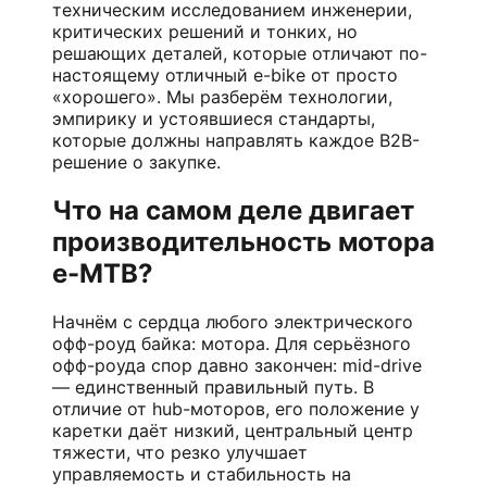
техническим исследованием инженерии,
критических решений и тонких, но
решающих деталей, которые отличают по-
настоящему отличный e-bike от просто
«хорошего». Мы разберём технологии,
эмпирику и устоявшиеся стандарты,
которые должны направлять каждое B2B-
решение о закупке.
Что на самом деле двигает
производительность мотора
e-MTB?
Начнём с сердца любого электрического
офф-роуд байка: мотора. Для серьёзного
офф-роуда спор давно закончен: mid-drive
— единственный правильный путь. В
отличие от hub-моторов, его положение у
каретки даёт низкий, центральный центр
тяжести, что резко улучшает
управляемость и стабильность на