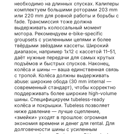
необходимо на длинных спусках. Калиперы
комплектуем большими роторами 203 mm
или 220 mm для ровной работы и борьбы с
fade. Трансмиссия тоже должна
выдерживать колоссальный момент
мотора. Рекомендуем e-bike-specific
groupsets с усиленными цепями и более
твёрдыми звёздами кассеты. Широкий
диапазон, например 1x12 с кассетой 11–51,
даёт нужные передачи для самых крутых
подъёмов и быстрых спусков. Наконец,
колёса и шины — ваша единственная связь
с тропой. Колёса должны выдерживать
abuse: широкие обода (30 mm internal —
современный стандарт), чтобы корректно
поддерживать более широкие high-volume
шины. Специфицируем tubeless-ready
колёса и покрышки. Tubeless позволяет
ниже давление — лучше сцепление,
«змейки» уходят в прошлое: огромная
экономия времени и денег для rental. Для
долговечности шины с усиленным