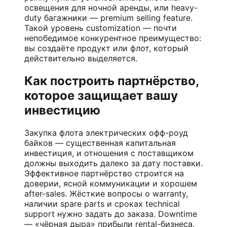
освещения для ночной аренды, или heavy-
duty багажники — premium selling feature.
Такой уровень customization — почти
непобедимое конкурентное преимущество:
вы создаёте продукт или флот, который
действительно выделяется.
Как построить партнёрство,
которое защищает вашу
инвестицию
Закупка флота электрических офф-роуд
байков — существенная капитальная
инвестиция, и отношения с поставщиком
должны выходить далеко за дату поставки.
Эффективное партнёрство строится на
доверии, ясной коммуникации и хорошем
after-sales. Жёсткие вопросы о warranty,
наличии spare parts и сроках technical
support нужно задать до заказа. Downtime
— «чёрная дыра» прибыли rental-бизнеса.