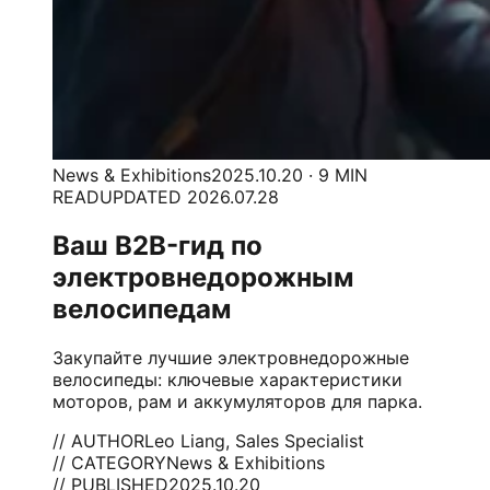
News & Exhibitions
2025.10.20 · 9 MIN
READ
UPDATED 2026.07.28
Ваш B2B-гид по
электровнедорожным
велосипедам
Закупайте лучшие электровнедорожные
велосипеды: ключевые характеристики
моторов, рам и аккумуляторов для парка.
// AUTHOR
Leo Liang, Sales Specialist
// CATEGORY
News & Exhibitions
// PUBLISHED
2025.10.20