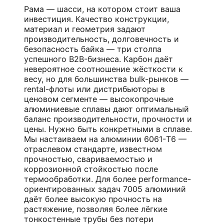
Рама — шасси, на котором стоит ваша
инвестиция. Качество конструкции,
материал и геометрия задают
производительность, долговечность и
безопасность байка — три столпа
успешного B2B-бизнеса. Карбон даёт
невероятное соотношение жёсткости к
весу, но для большинства bulk-рынков —
rental-флоты или дистрибьюторы в
ценовом сегменте — высокопрочные
алюминиевые сплавы дают оптимальный
баланс производительности, прочности и
цены. Нужно быть конкретными в сплаве.
Мы настаиваем на алюминии 6061-T6 —
отраслевом стандарте, известном
прочностью, свариваемостью и
коррозионной стойкостью после
термообработки. Для более performance-
ориентированных задач 7005 алюминий
даёт более высокую прочность на
растяжение, позволяя более лёгкие
тонкостенные трубы без потери