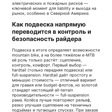
электрических и пожарных рисков —
ключевой момент для liability и выхода на
рынок, особенно в Северной Америке.
Как подвеска напрямую
переводится в контроль и
безопасность райдера
Подвеска в итоге определяет возможности
mountain bike, а на более тяжёлом e-MTB
её роль только растёт: сцепление,
контроль, комфорт. Первый выбор —
hardtail (только передняя подвеска) или
full-suspension. Hardtail даёт простоту и
меньшую стоимость — отличный вариант
для гравия или budget-флотов, но золотой
стандарт настоящей all-terrain
производительности — full-suspension
рама. Колёса лучше повторяют рельеф,
резко улучшая сцепление на техничных
подъёмах и пугающих спусках. При заказе