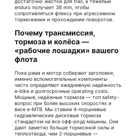
достаточно жёстки для trail, а тяжёлый
enduro получает 38 mm, чтобы
сопротивляться флексу при агрессивном
торможении и прохождении поворотов.
Почему трансмиссия,
тормоза и колёса —
«рабочие лошадки» вашего
флота
Пока рама и мотор собирают заголовки,
именно вспомогательные компоненты
часто определяют ежедневную надёжность
e-bike и долгосрочные operating costs.
Мощные, надёжные тормоза — топ safety-
вопрос при более высоких скоростях и
весе
e-MTB
. Мы ставим 4-поршневые
гидравлические дисковые тормоза
стандартом на все офф-роуд машины. Они
дают заметно больше тормозной силы и
теплоотвода, чем 2-поршневые —