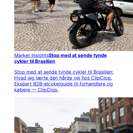
Market Insights
Stop med at sende tynde
cykler til Brasilien
Stop med at sende tynde cykler til Brasilien:
Hvad jeg lærte den hårde vej hos ClipClop.
Ekspert B2B-elcykelguide til forhandlere og
købere — ClipClop.