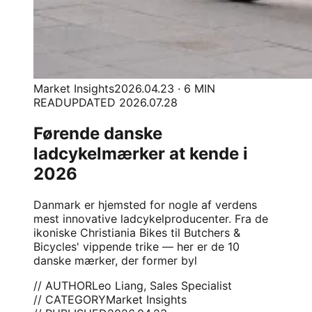
Market Insights
2026.04.23 · 6 MIN
READ
UPDATED 2026.07.28
Førende danske
ladcykelmærker at kende i
2026
Danmark er hjemsted for nogle af verdens
mest innovative ladcykelproducenter. Fra de
ikoniske Christiania Bikes til Butchers &
Bicycles' vippende trike — her er de 10
danske mærker, der former byl
// AUTHOR
Leo Liang, Sales Specialist
// CATEGORY
Market Insights