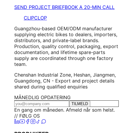
SEND PROJECT BRIEF
BOOK A 20-MIN CALL
CLIPCLOP
Guangzhou-based OEM/ODM manufacturer
supplying electric bikes to dealers, importers,
distributors, and private-label brands.
Production, quality control, packaging, export
documentation, and lifetime spare-parts
supply are coordinated through one factory
team.
Chenshan Industrial Zone, Heshan, Jiangmen,
Guangdong, CN - Export and project details
shared during qualified enquiries
MÅNEDLIG OPDATERING
TILMELD
En gang om måneden. Afmeld når som helst.
// FØLG OS