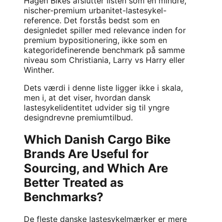
Hagen Bikes afslutter listen som en mindre,
nischer-premium urbanitet-lastesykel-
reference. Det forstås bedst som en
designledet spiller med relevance inden for
premium bypositionering, ikke som en
kategoridefinerende benchmark på samme
niveau som Christiania, Larry vs Harry eller
Winther.
Dets værdi i denne liste ligger ikke i skala,
men i, at det viser, hvordan dansk
lastesykelidentitet udvider sig til yngre
designdrevne premiumtilbud.
Which Danish Cargo Bike
Brands Are Useful for
Sourcing, and Which Are
Better Treated as
Benchmarks?
De fleste danske lastesykelmærker er mere