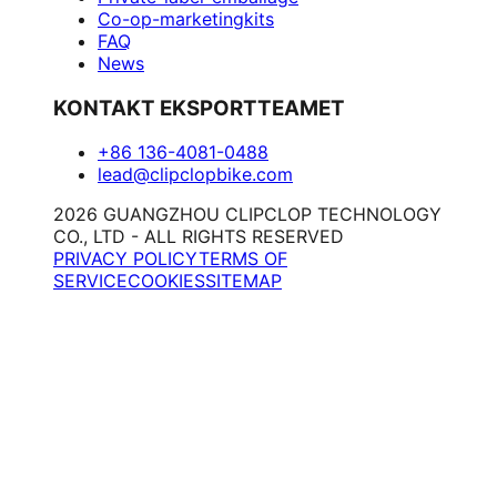
Co-op-marketingkits
FAQ
News
KONTAKT EKSPORTTEAMET
+86 136-4081-0488
lead@clipclopbike.com
2026 GUANGZHOU CLIPCLOP TECHNOLOGY
CO., LTD - ALL RIGHTS RESERVED
PRIVACY POLICY
TERMS OF
SERVICE
COOKIES
SITEMAP