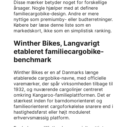
Disse mærker betyder noget for forskellige
årsager. Nogle hjælper med at definere
familiecargobike-design. Andre er mere
nyttige som premiumby- eller budterretninger.
Købere bør læse denne liste som en
markedskort, ikke som en simplistisk ranking.
Winther Bikes, Langvarigt
etableret familiecargobike-
benchmark
Winther Bikes
er en af Danmarks længe
etablerede cargobike-navne, med officielle
varemærker, der spår virksomheden tilbage til
1932, og nuværende cargolinjer centreret
omkring Kangaroo-familieplattformen. Det er
stærkest inden for barndomorienteret og
familieorienteret cargoforkølelse snarere end i
hastighedsførst eller højt moduleret
erhvervsmæssig platform.