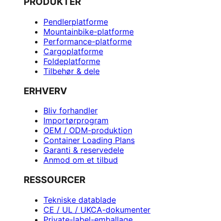
PRODUKTER
Pendlerplatforme
Mountainbike-platforme
Performance-platforme
Cargoplatforme
Foldeplatforme
Tilbehør & dele
ERHVERV
Bliv forhandler
Importørprogram
OEM / ODM-produktion
Container Loading Plans
Garanti & reservedele
Anmod om et tilbud
RESSOURCER
Tekniske datablade
CE / UL / UKCA-dokumenter
Private-label-emballage