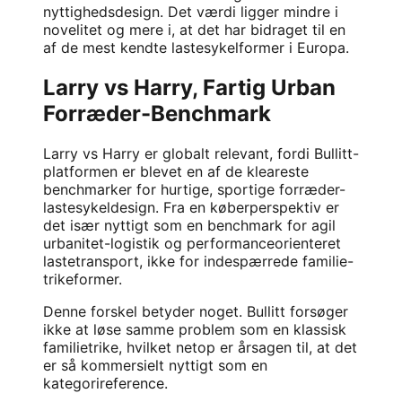
nyttighedsdesign. Det værdi ligger mindre i
novelitet og mere i, at det har bidraget til en
af de mest kendte lastesykelformer i Europa.
Larry vs Harry, Fartig Urban
Forræder-Benchmark
Larry vs Harry
er globalt relevant, fordi Bullitt-
platformen er blevet en af de kleareste
benchmarker for hurtige, sportige forræder-
lastesykeldesign. Fra en køberperspektiv er
det især nyttigt som en benchmark for agil
urbanitet-logistik og performanceorienteret
lastetransport, ikke for indespærrede familie-
trikeformer.
Denne forskel betyder noget. Bullitt forsøger
ikke at løse samme problem som en klassisk
familietrike, hvilket netop er årsagen til, at det
er så kommersielt nyttigt som en
kategorireference.