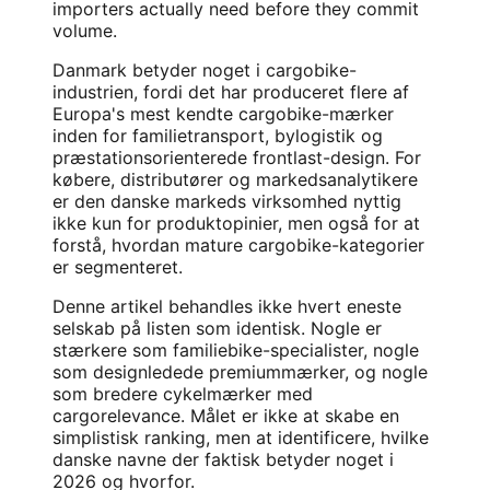
importers actually need before they commit
volume.
Danmark betyder noget i cargobike-
industrien, fordi det har produceret flere af
Europa's mest kendte cargobike-mærker
inden for familietransport, bylogistik og
præstationsorienterede frontlast-design. For
købere, distributører og markedsanalytikere
er den danske markeds virksomhed nyttig
ikke kun for produktopinier, men også for at
forstå, hvordan mature cargobike-kategorier
er segmenteret.
Denne artikel behandles ikke hvert eneste
selskab på listen som identisk. Nogle er
stærkere som familiebike-specialister, nogle
som designledede premiummærker, og nogle
som bredere cykelmærker med
cargorelevance. Målet er ikke at skabe en
simplistisk ranking, men at identificere, hvilke
danske navne der faktisk betyder noget i
2026 og hvorfor.