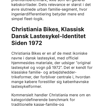
købskortlader. Dets relevance er størst i det
øvre slutnede urban familie-segment, hvor
ingeniørdifferentiering betyder mere end
simpel fleet-logik.
Christiania Bikes, Klassisk
Dansk Lastesykel-Identitet
Siden 1972
Christiania Bikes
er en af de mest ikoniske
navne i dansk lastesykel, med officiel
hjemmesides materiale, der udsiger “original
lastesykel og vogn på 1972”. Det er kendt for
klassiske familie- og arbejdshedder-
trikeformer, der forbliver centrale i, hvordan
mange købere forestiller sig københavnske
lastesykelformer.
Kommersielt handler Christiania mere om en
kategoridefinerende benchmark for
traditionelle kasse-familie-og