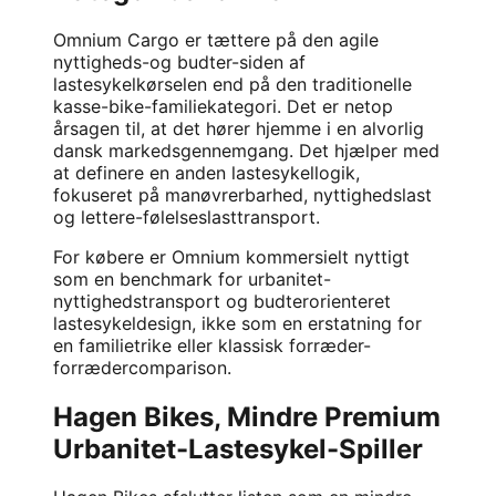
Omnium Cargo
er tættere på den agile
nyttigheds-og budter-siden af
lastesykelkørselen end på den traditionelle
kasse-bike-familiekategori. Det er netop
årsagen til, at det hører hjemme i en alvorlig
dansk markedsgennemgang. Det hjælper med
at definere en anden lastesykellogik,
fokuseret på manøvrerbarhed, nyttighedslast
og lettere-følelseslasttransport.
For købere er Omnium kommersielt nyttigt
som en benchmark for urbanitet-
nyttighedstransport og budterorienteret
lastesykeldesign, ikke som en erstatning for
en familietrike eller klassisk forræder-
forrædercomparison.
Hagen Bikes, Mindre Premium
Urbanitet-Lastesykel-Spiller