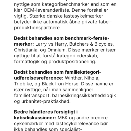
nyttige som kategoribenchmarker end som en
klar OEM-leverandørliste. Denne forskel er
vigtig. Stærke danske lastesykelmærker
betyder ikke automatisk åbne private-label-
produktionspartnere.
Bedst behandles som benchmark-første-
mærker:
Larry vs Harry, Butchers & Bicycles,
Christiania, og Omnium. Disse mærker er især
nyttige til at forstå kategorilederskab,
formatlogik og produktpositionering.
Bedst behandles som familiekategori-
udførelsesreference:
Winther, Nihola,
Triobike, og Black Iron Horse. Disse navne er
især nyttige, når man sammenligner
familietransport, barnesikringssikkerhedslogik
og urbanitet-praktiskhed.
Bedre håndteres forsigtigt i
købsdiskussioner:
MBK og andre bredere
cykelmærker med lastesykelrelevance bør
ikke behandles som specialist-