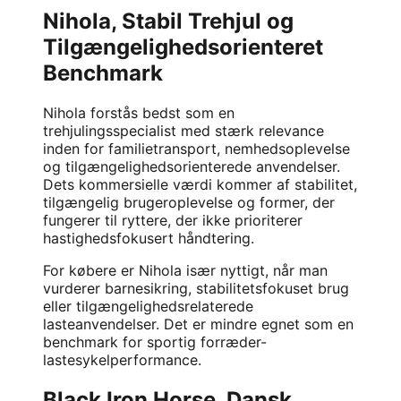
Nihola, Stabil Trehjul og
Tilgængelighedsorienteret
Benchmark
Nihola
forstås bedst som en
trehjulingsspecialist med stærk relevance
inden for familietransport, nemhedsoplevelse
og tilgængelighedsorienterede anvendelser.
Dets kommersielle værdi kommer af stabilitet,
tilgængelig brugeroplevelse og former, der
fungerer til ryttere, der ikke prioriterer
hastighedsfokusert håndtering.
For købere er Nihola især nyttigt, når man
vurderer barnesikring, stabilitetsfokuset brug
eller tilgængelighedsrelaterede
lasteanvendelser. Det er mindre egnet som en
benchmark for sportig forræder-
lastesykelperformance.
Black Iron Horse, Dansk