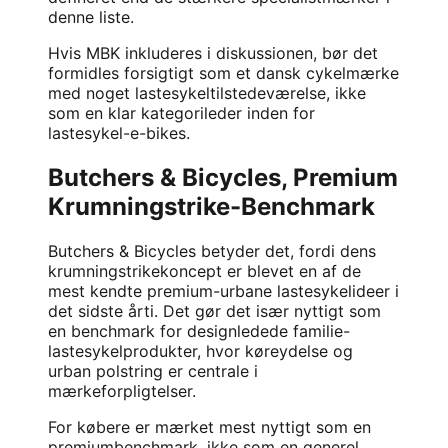
denne liste.
Hvis MBK inkluderes i diskussionen, bør det
formidles forsigtigt som et dansk cykelmærke
med noget lastesykeltilstedeværelse, ikke
som en klar kategorileder inden for
lastesykel-e-bikes.
Butchers & Bicycles, Premium
Krumningstrike-Benchmark
Butchers & Bicycles
betyder det, fordi dens
krumningstrikekoncept er blevet en af de
mest kendte premium-urbane lastesykelideer i
det sidste årti. Det gør det især nyttigt som
en benchmark for designledede familie-
lastesykelprodukter, hvor køreydelse og
urban polstring er centrale i
mærkeforpligtelser.
For købere er mærket mest nyttigt som en
premiumbenchmark, ikke som en generel