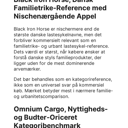
Familietrike-Reference med
Nischenærgående Appel
Black Iron Horse er nischermere end de
største danske lastesykelnavne, men det
forbliver kommersielt relevant som en
familietrike- og urbant lastesykel-reference.
Dets værdi er størst, når købere ønsker at
forstå danske styls familieprodukter, der
ligger uden for de mest dominerende
arvemærker.
Det bør behandles som en kategorireference,
ikke som en universel svar på kommersiel
køb. Mærket betyder mest i nærmere familie-
og urbanitetscomparison.
Omnium Cargo, Nyttigheds-
og Budter-Oriceret
Kategoribenchmark