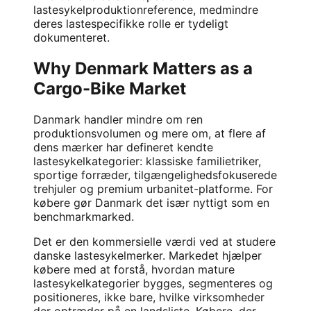
lastesykelproduktionreference, medmindre
deres lastespecifikke rolle er tydeligt
dokumenteret.
Why Denmark Matters as a
Cargo-Bike Market
Danmark handler mindre om ren
produktionsvolumen og mere om, at flere af
dens mærker har defineret kendte
lastesykelkategorier: klassiske familietriker,
sportige forræder, tilgængelighedsfokuserede
trehjuler og premium urbanitet-platforme. For
købere gør Danmark det især nyttigt som en
benchmarkmarked.
Det er den kommersielle værdi ved at studere
danske lastesykelmerker. Markedet hjælper
købere med at forstå, hvordan mature
lastesykelkategorier bygges, segmenteres og
positioneres, ikke bare, hvilke virksomheder