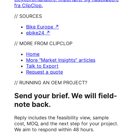
fra ClipClop.
// SOURCES
Bike Europe
↗
ebike24
↗
// MORE FROM CLIPCLOP
Home
More "Market Insights" articles
Talk to Export
Request a quote
// RUNNING AN OEM PROJECT?
Send your brief. We will field-
note back.
Reply includes the feasibility view, sample
cost, MOQ, and the next step for your project.
We aim to respond within 48 hours.