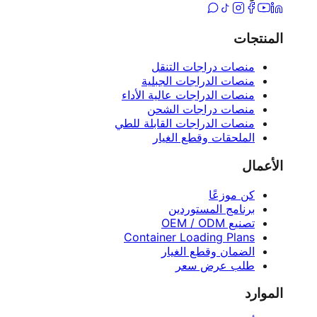
المنتجات
منصات دراجات التنقل
منصات الدراجات الجبلية
منصات الدراجات عالية الأداء
منصات دراجات الشحن
منصات الدراجات القابلة للطي
الملحقات وقطع الغيار
الأعمال
كن موزعًا
برنامج المستوردين
تصنيع OEM / ODM
Container Loading Plans
الضمان وقطع الغيار
طلب عرض سعر
الموارد