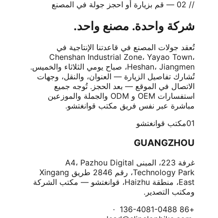
// 02 — قم بزيارة أو احجز جولة في المصنع
شركة واحدة. مصنع واحد.
تُعقد جولات المصنع في قاعدتنا الإنتاجية في
Chenshan Industrial Zone، Yayao Town،
Heshan، Jiangmen، صباح يومي الثلاثاء والخميس.
تُشارك تفاصيل الزيارة — العنوان، والنقل، وجهات
الاتصال في الموقع — بعد الحجز. تُوجه جميع
استفسارات OEM و ODM والجملة والموزعين
مباشرة عبر نفس فريق مكتب قوانغتشو.
01
مكتب قوانغتشو
GUANGZHOU
غرفة 223، المبنى A4، Pazhou Digital
Technology Park، رقم 2846 طريق Xingang
East، منطقة Haizhu، قوانغتشو — مكتب الشركة
ومكتب التصدير.
+86 136-4081-0488 ·