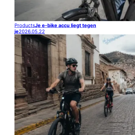
Products
Je e-bike accu liegt tegen
je
2026.05.22