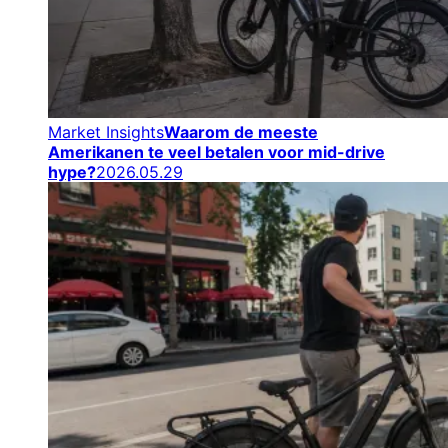
Market Insights
Waarom de meeste
Amerikanen te veel betalen voor mid-drive
hype?
2026.05.29