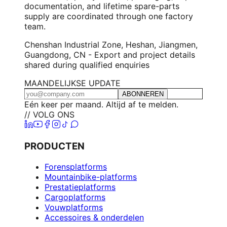
documentation, and lifetime spare-parts
supply are coordinated through one factory
team.
Chenshan Industrial Zone, Heshan, Jiangmen,
Guangdong, CN - Export and project details
shared during qualified enquiries
MAANDELIJKSE UPDATE
ABONNEREN
Eén keer per maand. Altijd af te melden.
// VOLG ONS
PRODUCTEN
Forensplatforms
Mountainbike-platforms
Prestatieplatforms
Cargoplatforms
Vouwplatforms
Accessoires & onderdelen