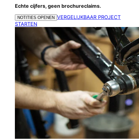
Echte cijfers, geen brochureclaims.
VERGELIJKBAAR PROJECT
NOTITIES OPENEN
STARTEN