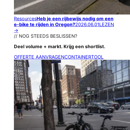
Resources
Heb je een rijbewijs nodig om een
e-bike te rijden in Oregon?
2026.06.01
LEZEN
→
// NOG STEEDS BESLISSEN?
Deel volume + markt. Krijg een shortlist.
OFFERTE AANVRAGEN
CONTAINERTOOL