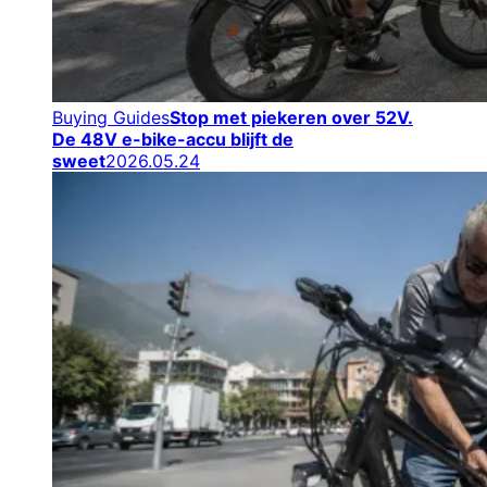
Buying Guides
Stop met piekeren over 52V.
De 48V e-bike-accu blijft de
sweet
2026.05.24