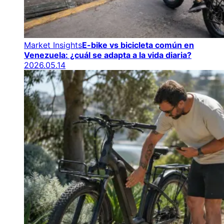
Market Insights
E-bike vs bicicleta común en
Venezuela: ¿cuál se adapta a la vida diaria?
2026.05.14