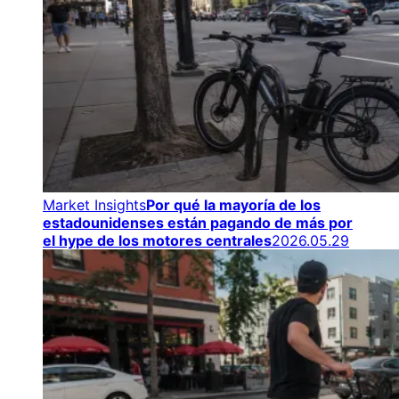
Market Insights
Por qué la mayoría de los
estadounidenses están pagando de más por
el hype de los motores centrales
2026.05.29