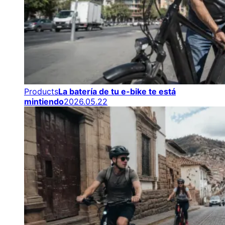
Products
La batería de tu e-bike te está
mintiendo
2026.05.22