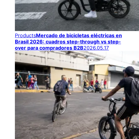
Products
Mercado de bicicletas eléctricas en
Brasil 2026: cuadros step-through vs step-
over para compradores B2B
2026.05.17