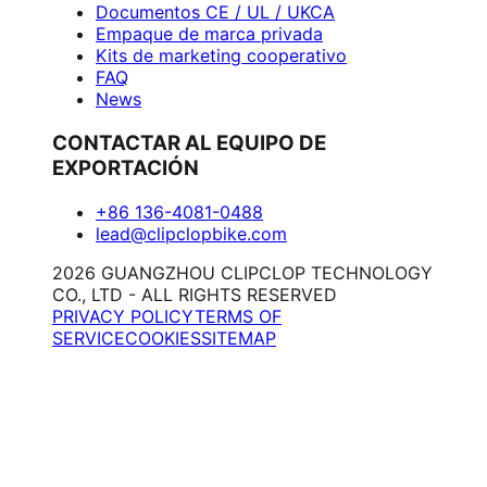
Documentos CE / UL / UKCA
Empaque de marca privada
Kits de marketing cooperativo
FAQ
News
CONTACTAR AL EQUIPO DE
EXPORTACIÓN
+86 136-4081-0488
lead@clipclopbike.com
2026 GUANGZHOU CLIPCLOP TECHNOLOGY
CO., LTD - ALL RIGHTS RESERVED
PRIVACY POLICY
TERMS OF
SERVICE
COOKIES
SITEMAP