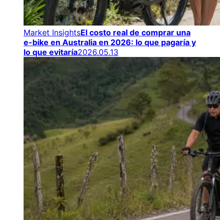
Market Insights
El costo real de comprar una
e-bike en Australia en 2026: lo que pagaría y
lo que evitaría
2026.05.13