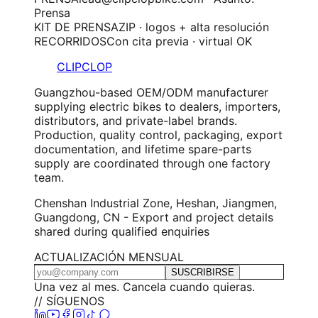
Prensa
KIT DE PRENSA
ZIP · logos + alta resolución
RECORRIDOS
Con cita previa · virtual OK
CLIPCLOP
Guangzhou-based OEM/ODM manufacturer
supplying electric bikes to dealers, importers,
distributors, and private-label brands.
Production, quality control, packaging, export
documentation, and lifetime spare-parts
supply are coordinated through one factory
team.
Chenshan Industrial Zone, Heshan, Jiangmen,
Guangdong, CN - Export and project details
shared during qualified enquiries
ACTUALIZACIÓN MENSUAL
SUSCRIBIRSE
Una vez al mes. Cancela cuando quieras.
// SÍGUENOS