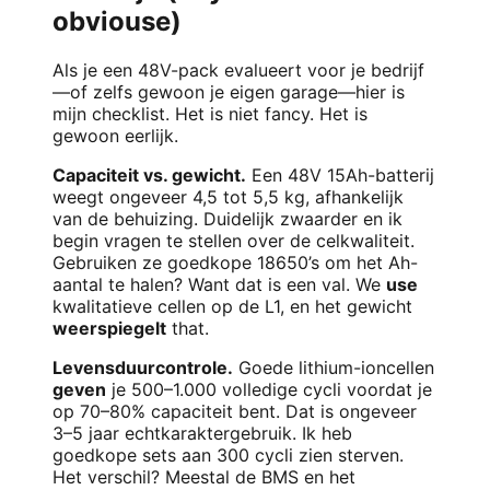
obviouse)
Als je een 48V-pack evalueert voor je bedrijf
—of zelfs gewoon je eigen garage—hier is
mijn checklist. Het is niet fancy. Het is
gewoon eerlijk.
Capaciteit vs. gewicht.
Een 48V 15Ah-batterij
weegt ongeveer 4,5 tot 5,5 kg, afhankelijk
van de behuizing. Duidelijk zwaarder en ik
begin vragen te stellen over de celkwaliteit.
Gebruiken ze goedkope 18650’s om het Ah-
aantal te halen? Want dat is een val. We
use
kwalitatieve cellen op de L1, en het gewicht
weerspiegelt
that.
Levensduurcontrole.
Goede lithium-ioncellen
geven
je 500–1.000 volledige cycli voordat je
op 70–80% capaciteit bent. Dat is ongeveer
3–5 jaar echtkaraktergebruik. Ik heb
goedkope sets aan 300 cycli zien sterven.
Het verschil? Meestal de BMS en het