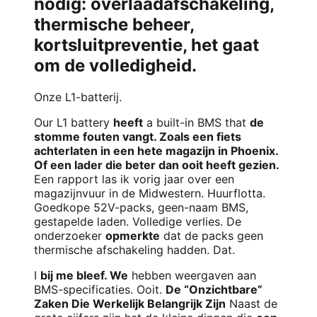
nodig: overlaadafschakeling,
thermische beheer,
kortsluitpreventie, het gaat
om de volledigheid.
Onze L1-batterij.
Our L1 battery
heeft
a built-in BMS that
de
stomme fouten vangt. Zoals een fiets
achterlaten in een hete magazijn in Phoenix.
Of een lader die beter dan ooit heeft gezien.
Een rapport las ik vorig jaar over een
magazijnvuur in de Midwestern. Huurflotta.
Goedkope 52V-packs, geen-naam BMS,
gestapelde laden. Volledige verlies. De
onderzoeker
opmerkte
dat de packs geen
thermische afschakeling hadden. Dat.
I
bij me bleef. We
hebben weergaven aan
BMS-specificaties. Ooit.
De “Onzichtbare”
Zaken Die Werkelijk Belangrijk Zijn
Naast de