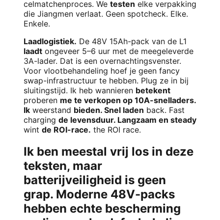
celmatchenproces. We
testen
elke verpakking
die Jiangmen verlaat. Geen spotcheck. Elke.
Enkele.
Laadlogistiek.
De 48V 15Ah-pack van de L1
laadt
ongeveer 5–6 uur met de meegeleverde
3A-lader. Dat is een overnachtingsvenster.
Voor vlootbehandeling hoef je geen fancy
swap-infrastructuur te hebben. Plug ze in bij
sluitingstijd. Ik heb wannieren
betekent
proberen
me te verkopen op 10A-snelladers.
Ik
weerstand
bieden. Snel laden
back. Fast
charging
de levensduur. Langzaam en steady
wint
de ROI-race.
the ROI race.
Ik ben meestal vrij los in deze
teksten, maar
batterijveiligheid is geen
grap. Moderne 48V-packs
hebben echte bescherming