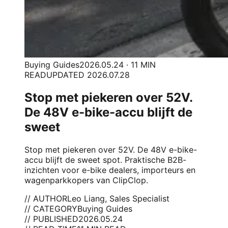
Buying Guides
2026.05.24 · 11 MIN
READ
UPDATED 2026.07.28
Stop met piekeren over 52V.
De 48V e-bike-accu blijft de
sweet
Stop met piekeren over 52V. De 48V e-bike-
accu blijft de sweet spot. Praktische B2B-
inzichten voor e-bike dealers, importeurs en
wagenparkkopers van ClipClop.
// AUTHOR
Leo Liang, Sales Specialist
// CATEGORY
Buying Guides
// PUBLISHED
2026.05.24