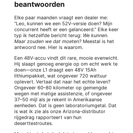
beantwoorden
Elke paar maanden vraagt een dealer me:
“Leo, kunnen we een 52V-versie doen? Mijn
concurrent heeft er een gelanceerd.” Elke keer
typ ik hetzelfde bericht terug:
We kunnen.
Maar zouden we dat moeten?
Meestal is het
antwoord nee. Hier is waarom.
Een 48V-accu vindt dit rare, mooie evenwicht.
Hij slaapt genoeg energie op om echt werk te
doen—onze L1 draagt een 48V 15Ah
lithiumpakket, wat ongeveer 720 wattuur
oplevert. Vertaal dat naar het echte leven?
Ongeveer 60–80 kilometer op gemengde
wegen met matige assistenzie, of ongeveer
37–50 mijl als je rekent in Amerikaanse
eenheden. Dat is geen laboratoriumgetal. Dat
is wat ik zie als onze Arizona-distributor
rijgedrag rapporteert van hun
deserttestroutes.