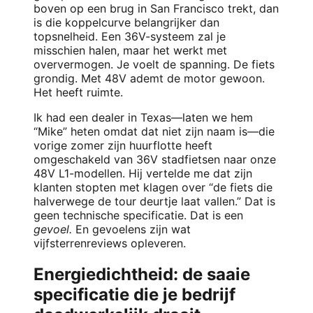
boven op een brug in San Francisco trekt, dan
is die koppelcurve belangrijker dan
topsnelheid. Een 36V-systeem zal je
misschien halen, maar het werkt met
oververmogen. Je voelt de spanning. De fiets
grondig. Met 48V ademt de motor gewoon.
Het heeft ruimte.
Ik had een dealer in Texas—laten we hem
“Mike” heten omdat dat niet zijn naam is—die
vorige zomer zijn huurflotte heeft
omgeschakeld van 36V stadfietsen naar onze
48V L1-modellen. Hij vertelde me dat zijn
klanten stopten met klagen over “de fiets die
halverwege de tour deurtje laat vallen.” Dat is
geen technische specificatie. Dat is een
gevoel.
En gevoelens zijn wat
vijfsterrenreviews opleveren.
Energiedichtheid: de saaie
specificatie die je bedrijf