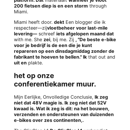
200 fietsen diep is en een storm
through
Miami.
Miami heeft door.
dekt
Een blogger die ik
respecteer—zij
vloetbeheer voor last-mile
levering—
schreef
iets afgelopen maand dat
with me. She
zei
, bij me. Zij
, "De beste e-bike
voor je bedrijf is de een die je kunt
repareren op een dinsdagmiddag zonder de
fabrikant te hoeven te bellen." Ik
that out and
uit en
plakte.
het op onze
conferentiekamer muur.
Mijn Eerlijke, Onvolledige Conclusie,
Ik zeg
niet dat 48V magie is. Ik zeg niet dat 52V
kwaad is. Wat ik zeg is dit: na het bouwen,
verzenden en ondersteunen van duizenden
e-bikes over zes continenten,.