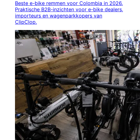
Beste e-bike remmen voor Colombia in 2026.
Praktische B2B-inzichten voor e-bike dealers,
importeurs en wagenparkkopers van
ClipClop.