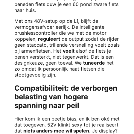
beneden fiets duw je een 60 pond zware fiets
naar huis.
Met ons 48V-setup op de L1, blijft de
vermogensafvoer eerlijk. De intelligente
brushlesscontroller die we met de motor
koppelen,
reguleert
de output zodat de rijder
geen staccato, trillende versnelling voelt zoals
bij armenfietsen. Het
voelt
alsof de fiets je
benen versterkt, niet tegenwerkt. Dat is een
designkeuze, geen toeval. We
tuneerde
het
zo omdat ik persoonlijk haat fietsen die
stootgevoelig zijn.
Compatibiliteit: de verborgen
belasting van hogere
spanning naar peil
Hier kom ik een beetje bias, en ik ben oké met
dat toegeven. 52V klinkt sexy tot je realiseert
dat
niets anders mee wil spelen.
Je display?