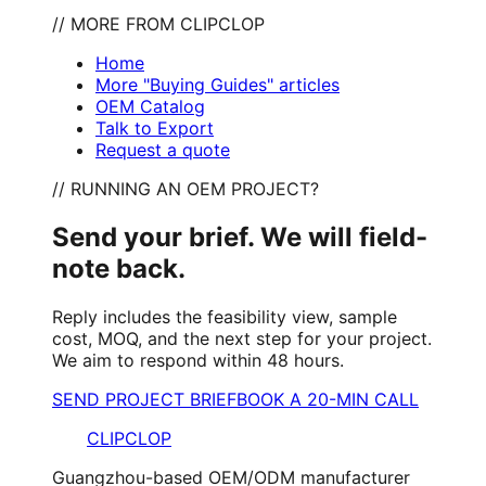
// MORE FROM CLIPCLOP
Home
More "Buying Guides" articles
OEM Catalog
Talk to Export
Request a quote
// RUNNING AN OEM PROJECT?
Send your brief. We will field-
note back.
Reply includes the feasibility view, sample
cost, MOQ, and the next step for your project.
We aim to respond within 48 hours.
SEND PROJECT BRIEF
BOOK A 20-MIN CALL
CLIPCLOP
Guangzhou-based OEM/ODM manufacturer