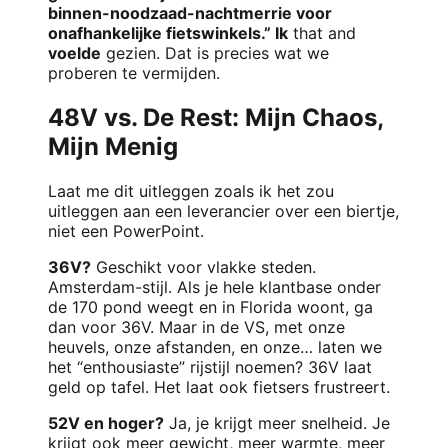
binnen-noodzaad-nachtmerrie voor
onafhankelijke fietswinkels.” Ik
that and
voelde
gezien. Dat is precies wat we
proberen te vermijden.
48V vs. De Rest: Mijn Chaos,
Mijn Menig
Laat me dit uitleggen zoals ik het zou
uitleggen aan een leverancier over een biertje,
niet een PowerPoint.
36V?
Geschikt voor vlakke steden.
Amsterdam-stijl. Als je hele klantbase onder
de 170 pond weegt en in Florida woont, ga
dan voor 36V. Maar in de VS, met onze
heuvels, onze afstanden, en onze… laten we
het “enthousiaste” rijstijl noemen? 36V laat
geld op tafel. Het laat ook fietsers frustreert.
52V en hoger?
Ja, je krijgt meer snelheid. Je
krijgt ook meer gewicht, meer warmte, meer