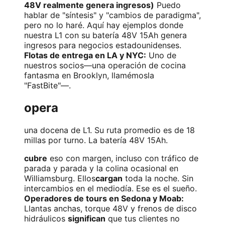
48V realmente genera ingresos)
Puedo
hablar de "síntesis" y "cambios de paradigma",
pero no lo haré. Aquí hay ejemplos donde
nuestra L1 con su batería 48V 15Ah genera
ingresos para negocios estadounidenses.
Flotas de entrega en LA y NYC:
Uno de
nuestros socios—una operación de cocina
fantasma en Brooklyn, llamémosla
"FastBite"—.
opera
una docena de L1. Su ruta promedio es de 18
millas por turno. La batería 48V 15Ah.
cubre
eso con margen, incluso con tráfico de
parada y parada y la colina ocasional en
Williamsburg. Ellos
cargan
toda la noche. Sin
intercambios en el mediodía. Ese es el sueño.
Operadores de tours en Sedona y Moab:
Llantas anchas, torque 48V y frenos de disco
hidráulicos
significan
que tus clientes no