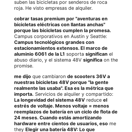
suben las bicicletas por senderos de roca
roja. He visto empresas de alquiler.
cobrar tasas premium por "aventuras en
bicicletas eléctricas con llantas anchas"
porque las bicicletas cumplen la promesa.
Campus corporativos en Austin y Seattle:
Campus tecnológicos grandes con
estacionamientos extensos. El marco de
aluminio 6061 de la L1
soporta
significan
el
abuso diario, y el sistema 48V
significa
on the
promise.
me dijo
que cambiaron
de scooters 36V a
nuestras bicicletas 48V porque "la gente
realmente las usaba". Esa es la métrica que
importa.
Servicios de alquiler y compartido:
La longevidad del sistema 48V
reduce
el
estrés de voltaje. Menos voltaje = menos
reemplazos de batería en un ciclo de flota de
24 meses. Cuando estás amortizando
hardware entre cientos de usuarios, eso
me
they
Elegir una batería 48V: Lo que