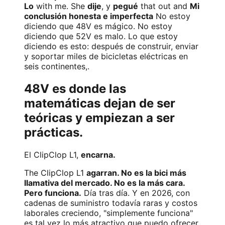
Lo
with me. She
dije
, y
pegué
that out and
Mi
conclusión honesta e imperfecta
No estoy
diciendo que 48V es mágico. No estoy
diciendo que 52V es malo. Lo que estoy
diciendo es esto: después de construir, enviar
y soportar miles de bicicletas eléctricas en
seis continentes,.
48V es donde las
matemáticas dejan de ser
teóricas y empiezan a ser
prácticas.
El ClipClop L1,
encarna.
The ClipClop L1
agarran. No es la bici más
llamativa del mercado. No es la más cara.
Pero funciona.
Día tras día. Y en 2026, con
cadenas de suministro todavía raras y costos
laborales creciendo, "simplemente funciona"
es tal vez lo más atractivo que puedo ofrecer.