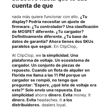
cuenta de que
nada más quiere funcionar con ello.
¿Tu
display? Podría necesitar un ajuste de
firmware. ¿Tu controlador? Una clasificación
de MOSFET diferente. ¿Tu cargador?
Definitivamente diferente. ¿Tu base de
datos de garantía? Ahora tienes dos SKUs
paralelos que seguir.
En ClipClop,.
At ClipClop, we
la simplicidad. Una
plataforma de voltaje. Un ecosistema de
cargador. Un conjunto de piezas de
repuesto. Cuando un flota de alquiler en
Florida me llama a las 11 PM porque un
cargador se rompió, no tengo que
preguntar: "Espere, ¿qué lote de voltaje era
este?" Solo envío una repuesta. Esa
simplicidad
ahorra
dinero. Evita
money. It
dinero. Evita
headaches. It
a los
distribuidores.
dealers loyal.