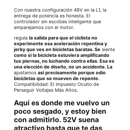
Con nuestra configuración 48V en la L1, la
entrega de potencia es honesta. El
controlador sin escobas inteligente que
emparejamos con el motor.
regula
la salida para que el ciclista no
experimente esa aceleración repentina y
jerky que ves en bicicletas baratas. Se
siente
como si la bicicleta estuviera amplificando
tus piernas, no luchando contra ellas. Esa es
una elección de diseño, no un accidente. La
ajustamos
así precisamente porque odio
bicicletas que se mueven de repente.
Compatibilidad: El Impuesto Oculto de
Perseguir Voltajes Más Altos.
Aquí es donde me vuelvo un
poco sesgado, y estoy bien
con admitirlo. 52V suena
atractivo hasta que te das