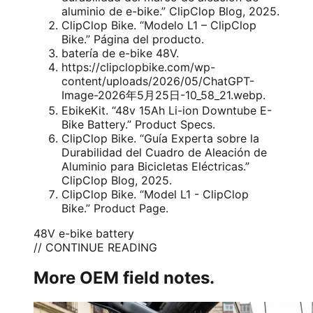
aluminio de e-bike.” ClipClop Blog, 2025.
ClipClop Bike. “Modelo L1 – ClipClop
Bike.” Página del producto.
batería de e-bike 48V.
https://clipclopbike.com/wp-
content/uploads/2026/05/ChatGPT-
Image-2026年5月25日-10_58_21.webp.
EbikeKit. “48v 15Ah Li-ion Downtube E-
Bike Battery.” Product Specs.
ClipClop Bike. “Guía Experta sobre la
Durabilidad del Cuadro de Aleación de
Aluminio para Bicicletas Eléctricas.”
ClipClop Blog, 2025.
ClipClop Bike. “Model L1 - ClipClop
Bike.” Product Page.
48V e-bike battery
// CONTINUE READING
More OEM field notes.