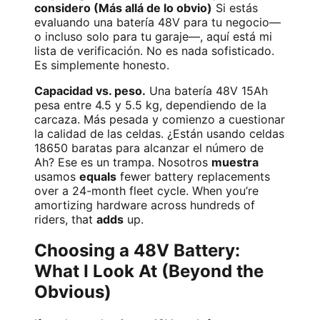
considero (Más allá de lo obvio)
Si estás
evaluando una batería 48V para tu negocio—
o incluso solo para tu garaje—, aquí está mi
lista de verificación. No es nada sofisticado.
Es simplemente honesto.
Capacidad vs. peso.
Una batería 48V 15Ah
pesa entre 4.5 y 5.5 kg, dependiendo de la
carcaza. Más pesada y comienzo a cuestionar
la calidad de las celdas. ¿Están usando celdas
18650 baratas para alcanzar el número de
Ah? Ese es un trampa. Nosotros
muestra
usamos
equals
fewer battery replacements
over a 24-month fleet cycle. When you’re
amortizing hardware across hundreds of
riders, that
adds
up.
Choosing a 48V Battery:
What I Look At (Beyond the
Obvious)