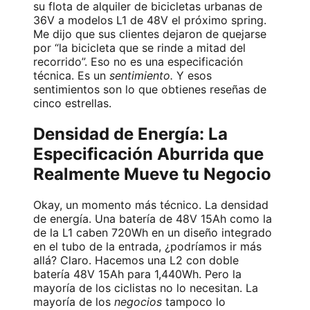
su flota de alquiler de bicicletas urbanas de
36V a modelos L1 de 48V el próximo spring.
Me dijo que sus clientes dejaron de quejarse
por “la bicicleta que se rinde a mitad del
recorrido”. Eso no es una especificación
técnica. Es un
sentimiento.
Y esos
sentimientos son lo que obtienes reseñas de
cinco estrellas.
Densidad de Energía: La
Especificación Aburrida que
Realmente Mueve tu Negocio
Okay, un momento más técnico. La densidad
de energía. Una batería de 48V 15Ah como la
de la L1 caben 720Wh en un diseño integrado
en el tubo de la entrada, ¿podríamos ir más
allá? Claro. Hacemos una L2 con doble
batería 48V 15Ah para 1,440Wh. Pero la
mayoría de los ciclistas no lo necesitan. La
mayoría de los
negocios
tampoco lo