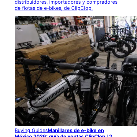
distribuidores, importadores y compradores
de flotas de e-bikes, de ClipClop.
Buying Guides
Manillares de e-bike en
México 2026: guía de ventas ClipClop L2