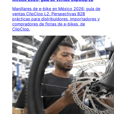
Manillares de e-bike en México 2026: guía de
ventas ClipClop L2. Perspectivas B2B
prácticas para distribuidores, importadores y
compradores de flotas de e-bikes, de
ClipClop.