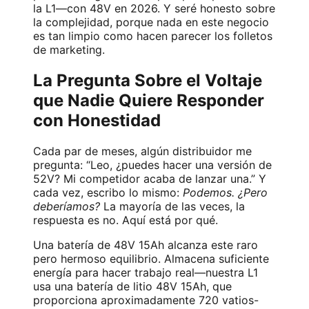
la L1—con 48V en 2026. Y seré honesto sobre
la complejidad, porque nada en este negocio
es tan limpio como hacen parecer los folletos
de marketing.
La Pregunta Sobre el Voltaje
que Nadie Quiere Responder
con Honestidad
Cada par de meses, algún distribuidor me
pregunta: “Leo, ¿puedes hacer una versión de
52V? Mi competidor acaba de lanzar una.” Y
cada vez, escribo lo mismo:
Podemos. ¿Pero
deberíamos?
La mayoría de las veces, la
respuesta es no. Aquí está por qué.
Una batería de 48V 15Ah alcanza este raro
pero hermoso equilibrio. Almacena suficiente
energía para hacer trabajo real—nuestra L1
usa una batería de litio 48V 15Ah, que
proporciona aproximadamente 720 vatios-