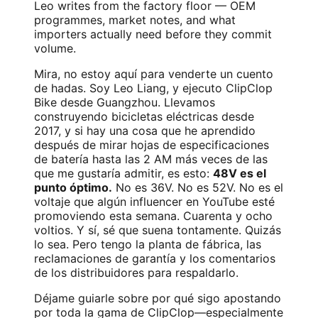
Leo writes from the factory floor — OEM
programmes, market notes, and what
importers actually need before they commit
volume.
Mira, no estoy aquí para venderte un cuento
de hadas. Soy Leo Liang, y ejecuto ClipClop
Bike desde Guangzhou. Llevamos
construyendo bicicletas eléctricas desde
2017, y si hay una cosa que he aprendido
después de mirar hojas de especificaciones
de batería hasta las 2 AM más veces de las
que me gustaría admitir, es esto:
48V es el
punto óptimo.
No es 36V. No es 52V. No es el
voltaje que algún influencer en YouTube esté
promoviendo esta semana. Cuarenta y ocho
voltios. Y sí, sé que suena tontamente. Quizás
lo sea. Pero tengo la planta de fábrica, las
reclamaciones de garantía y los comentarios
de los distribuidores para respaldarlo.
Déjame guiarle sobre por qué sigo apostando
por toda la gama de ClipClop—especialmente