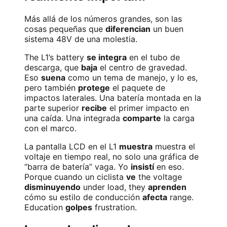
Más allá de los números grandes, son las
cosas pequeñas que
diferencian
un buen
sistema 48V de una molestia.
The L1’s battery
se integra
en el tubo de
descarga, que
baja
el centro de gravedad.
Eso
suena
como un tema de manejo, y lo es,
pero también
protege
el paquete de
impactos laterales. Una batería montada en la
parte superior
recibe
el primer impacto en
una caída. Una integrada
comparte
la carga
con el marco.
La pantalla LCD en el L1
muestra
muestra el
voltaje en tiempo real, no solo una gráfica de
“barra de batería” vaga. Yo
insistí
en eso.
Porque cuando un ciclista
ve
the voltage
disminuyendo
under load, they
aprenden
cómo su estilo de conducción
afecta
range.
Education
golpes
frustration.