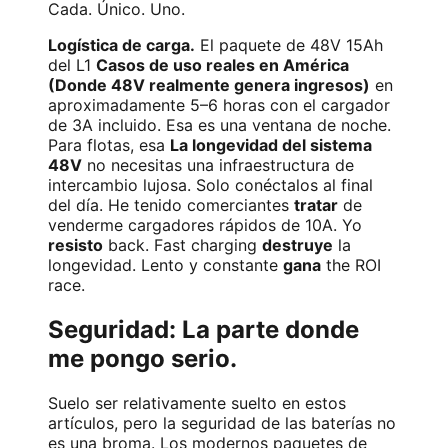
Cada. Único. Uno.
Logística de carga.
El paquete de 48V 15Ah
del L1
Casos de uso reales en América
(Donde 48V realmente genera ingresos)
en
aproximadamente 5–6 horas con el cargador
de 3A incluido. Esa es una ventana de noche.
Para flotas, esa
La longevidad del sistema
48V
no necesitas una infraestructura de
intercambio lujosa. Solo conéctalos al final
del día. He tenido comerciantes
tratar
de
venderme cargadores rápidos de 10A. Yo
resisto
back. Fast charging
destruye
la
longevidad. Lento y constante
gana
the ROI
race.
Seguridad: La parte donde
me pongo serio.
Suelo ser relativamente suelto en estos
artículos, pero la seguridad de las baterías no
es una broma. Los modernos paquetes de