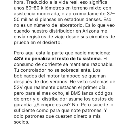
hora. Traducido a la vida real, eso significa
unos 60–80 kilómetros en terreno mixto con
asistencia moderada, o aproximadamente 37–
50 millas si piensas en estadounidenses. Eso
no es un número de laboratorio. Es lo que veo
cuando nuestro distribuidor en Arizona me
envía registros de viaje desde sus circuitos de
prueba en el desierto.
Pero aquí está la parte que nadie menciona:
48V no penaliza el resto de tu sistema.
El
consumo de corriente se mantiene razonable.
Tu controlador no se sobrecalienta. Los
bobinados del motor tampoco se queman
después de dos veranos. He visto sistemas de
52V que realmente destacan el primer día,
pero para el mes ocho, el BMS lanza códigos
de error y el distribuidor asume los costos de
garantía. ¿Siempre es así? No. Pero sucede lo
suficiente como para que note patrones. Y
odio patrones que cuesten dinero a mis
socios.