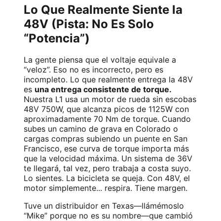
Lo Que Realmente Siente la
48V (Pista: No Es Solo
“Potencia”)
La gente piensa que el voltaje equivale a
“veloz”. Eso no es incorrecto, pero es
incompleto. Lo que realmente entrega la 48V
es
una entrega consistente de torque.
Nuestra L1 usa un motor de rueda sin escobas
48V 750W, que alcanza picos de 1125W con
aproximadamente 70 Nm de torque. Cuando
subes un camino de grava en Colorado o
cargas compras subiendo un puente en San
Francisco, ese curva de torque importa más
que la velocidad máxima. Un sistema de 36V
te llegará, tal vez, pero trabaja a costa suyo.
Lo sientes. La bicicleta se queja. Con 48V, el
motor simplemente... respira. Tiene margen.
Tuve un distribuidor en Texas—llámémoslo
“Mike” porque no es su nombre—que cambió