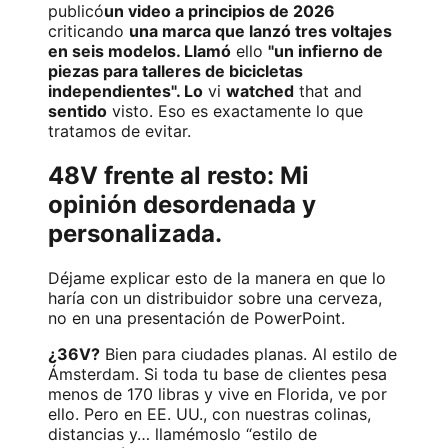
publicó
un video a principios de 2026
criticando
una marca que lanzó tres voltajes
en seis modelos. Llamó
ello
"un infierno de
piezas para talleres de bicicletas
independientes". Lo
vi
watched
that and
sentido
visto. Eso es exactamente lo que
tratamos de evitar.
48V frente al resto: Mi
opinión desordenada y
personalizada.
Déjame explicar esto de la manera en que lo
haría con un distribuidor sobre una cerveza,
no en una presentación de PowerPoint.
¿36V?
Bien para ciudades planas. Al estilo de
Ámsterdam. Si toda tu base de clientes pesa
menos de 170 libras y vive en Florida, ve por
ello. Pero en EE. UU., con nuestras colinas,
distancias y… llamémoslo “estilo de