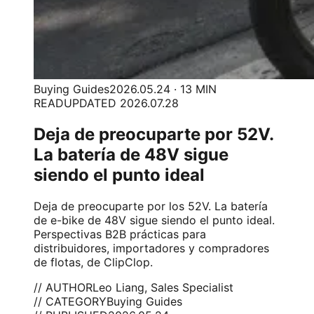
Buying Guides
2026.05.24 · 13 MIN
READ
UPDATED 2026.07.28
Deja de preocuparte por 52V.
La batería de 48V sigue
siendo el punto ideal
Deja de preocuparte por los 52V. La batería
de e-bike de 48V sigue siendo el punto ideal.
Perspectivas B2B prácticas para
distribuidores, importadores y compradores
de flotas, de ClipClop.
// AUTHOR
Leo Liang, Sales Specialist
// CATEGORY
Buying Guides