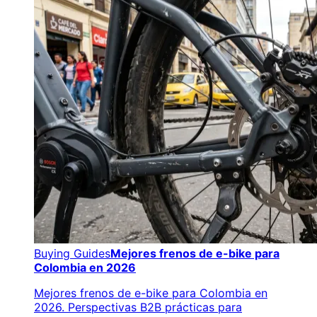
Buying Guides
Mejores frenos de e-bike para
Colombia en 2026
Mejores frenos de e-bike para Colombia en
2026. Perspectivas B2B prácticas para