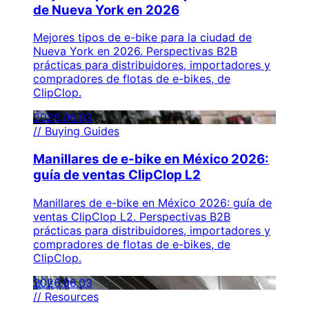
de Nueva York en 2026
Mejores tipos de e-bike para la ciudad de
Nueva York en 2026. Perspectivas B2B
prácticas para distribuidores, importadores y
compradores de flotas de e-bikes, de
ClipClop.
2026.06.03
// Buying Guides
Manillares de e-bike en México 2026:
guía de ventas ClipClop L2
Manillares de e-bike en México 2026: guía de
ventas ClipClop L2. Perspectivas B2B
prácticas para distribuidores, importadores y
compradores de flotas de e-bikes, de
ClipClop.
2026.06.03
// Resources