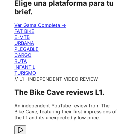
Elige una plataforma para tu
brief.
Ver Gama Completa →
FAT BIKE
E-MTB
URBANA
PLEGABLE
CARGO
RUTA
INFANTIL
TURISMO
// L1 · INDEPENDENT VIDEO REVIEW
The Bike Cave reviews L1.
An independent YouTube review from The
Bike Cave, featuring their first impressions of
the L1 and its unexpectedly low price.