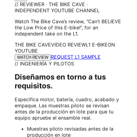
// REVIEWER · THE BIKE CAVE ·
INDEPENDENT YOUTUBE CHANNEL
Watch The Bike Cave’s review, “Can’t BELIEVE
the Low Price of this E-bike!”, for an
independent take on the L1.
THE BIKE CAVE
VIDEO REVIEW
L1 E-BIKE
ON
YOUTUBE
REQUEST L1 SAMPLE
WATCH REVIEW
// INGENIERÍA Y PILOTOS
Diseñamos en torno a tus
requisitos.
Especifica motor, batería, cuadro, acabado y
empaque. Las muestras piloto se revisan
antes de la producción en lote para que tu
equipo apruebe el ensamble real.
Muestras piloto revisadas antes de la
producción en lote