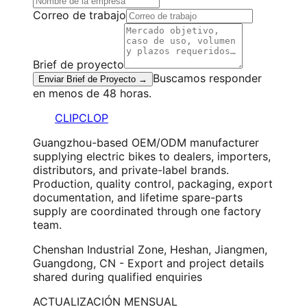
Correo de trabajo
Brief de proyecto
Buscamos responder
Enviar Brief de Proyecto →
en menos de 48 horas.
CLIPCLOP
Guangzhou-based OEM/ODM manufacturer
supplying electric bikes to dealers, importers,
distributors, and private-label brands.
Production, quality control, packaging, export
documentation, and lifetime spare-parts
supply are coordinated through one factory
team.
Chenshan Industrial Zone, Heshan, Jiangmen,
Guangdong, CN - Export and project details
shared during qualified enquiries
ACTUALIZACIÓN MENSUAL