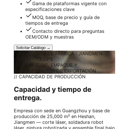
Gama de plataformas vigente con
especificaciones clave
MOQ, base de precio y guía de
tiempos de entrega
Contacto directo para preguntas
OEM/ODM y muestras
Solicitar Catálogo →
OPERACIONES DE FÁBRICA · JIANGMEN
23.13°N · 113.26°E
ENSAMBLE, QC, EMPAQUE Y
DOCUMENTACIÓN DE EXPORTACIÓN
// CAPACIDAD DE PRODUCCIÓN
Capacidad y tiempo de
entrega.
Empresa con sede en Guangzhou y base de
producción de 25,000 m² en Heshan,
Jiangmen — corte láser, soldadura robot
láser, pintura robotizada y ensamble final bajo