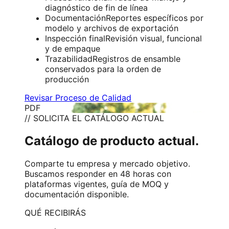
diagnóstico de fin de línea
Documentación
Reportes específicos por
modelo y archivos de exportación
Inspección final
Revisión visual, funcional
y de empaque
Trazabilidad
Registros de ensamble
conservados para la orden de
producción
Revisar Proceso de Calidad
PDF
// SOLICITA EL CATÁLOGO ACTUAL
Catálogo de producto actual.
Comparte tu empresa y mercado objetivo.
Buscamos responder en 48 horas con
plataformas vigentes, guía de MOQ y
documentación disponible.
QUÉ RECIBIRÁS