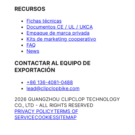
RECURSOS
Fichas técnicas
Documentos CE / UL / UKCA
Empaque de marca privada
Kits de marketing cooperativo
FAQ
News
CONTACTAR AL EQUIPO DE
EXPORTACIÓN
+86 136-4081-0488
lead@clipclopbike.com
2026 GUANGZHOU CLIPCLOP TECHNOLOGY
CO., LTD - ALL RIGHTS RESERVED
PRIVACY POLICY
TERMS OF
SERVICE
COOKIES
SITEMAP