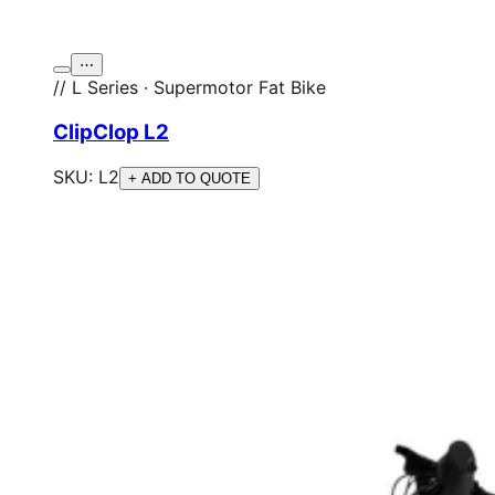
⋯
// L Series · Supermotor Fat Bike
ClipClop L2
SKU:
L2
+ ADD TO QUOTE