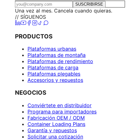
SUSCRIBIRSE
Una vez al mes. Cancela cuando quieras.
// SÍGUENOS
PRODUCTOS
Plataformas urbanas
Plataformas de montaña
Plataformas de rendimiento
Plataformas de carga
Plataformas plegables
Accesorios y repuestos
NEGOCIOS
Conviértete en distribuidor
Programa para importadores
Fabricación OEM / ODM
Container Loading Plans
Garantía y repuestos
Solicitar una cotización