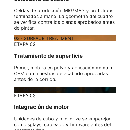
Celdas de producción MIG/MAG y prototipos
terminados a mano. La geometría del cuadro
se verifica contra los planos aprobados antes
de pintar.
02
·
SURFACE TREATMENT
ETAPA 02
Tratamiento de superficie
Primer, pintura en polvo y aplicación de color
OEM con muestras de acabado aprobadas
antes de la corrida.
03
·
MOTOR ASSEMBLY
ETAPA 03
Integración de motor
Unidades de cubo y mid-drive se emparejan
con displays, cableado y firmware antes del