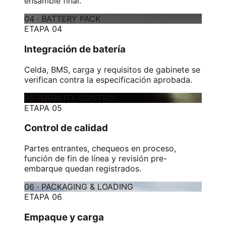
ensamble final.
04
·
BATTERY PACK
ETAPA 04
Integración de batería
Celda, BMS, carga y requisitos de gabinete se
verifican contra la especificación aprobada.
05
·
QUALITY CONTROL
ETAPA 05
Control de calidad
Partes entrantes, chequeos en proceso,
función de fin de línea y revisión pre-
embarque quedan registrados.
06
·
PACKAGING & LOADING
ETAPA 06
Empaque y carga