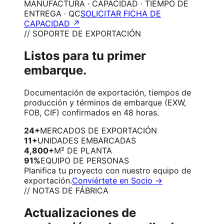
MANUFACTURA · CAPACIDAD · TIEMPO DE
ENTREGA · QC
SOLICITAR FICHA DE
CAPACIDAD ↗
// SOPORTE DE EXPORTACIÓN
Listos para tu primer
embarque.
Documentación de exportación, tiempos de
producción y términos de embarque (EXW,
FOB, CIF) confirmados en 48 horas.
24+
MERCADOS DE EXPORTACIÓN
11+
UNIDADES EMBARCADAS
4,800+
M² DE PLANTA
91%
EQUIPO DE PERSONAS
Planifica tu proyecto con nuestro equipo de
exportación.
Conviértete en Socio →
// NOTAS DE FÁBRICA
Actualizaciones de