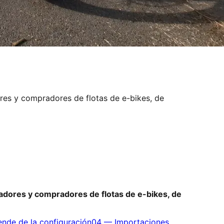
ores y compradores de flotas de e-bikes, de
tadores y compradores de flotas de e-bikes, de
ende de la configuración
04
—
Importaciones