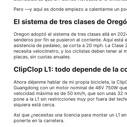
Pero —y aquí es donde empiezo a calentarme un poco
El sistema de tres clases de Oreg
Oregon adoptó el sistema de tres clases allá en 20
senderos por fin se pusieron al corriente. Aquí está 
asistencia de pedaleo, se corta a 20 mph. La Clase 
necesita velocímetro, y los ciclistas deben tener al 
placas, sin cuotas anuales.
ClipClop L1: todo depende de la c
Ahora déjenme hablar de mi propia bicicleta, la Clip
Guangdong con un motor nominal de 48V 750W que lle
velocidad máxima es de 50 km/h, que son unas 32 mph
pone a la L1 sin restricciones muy por fuera del tec
siquiera está cerca.
Así que ¿necesitas una licencia para montar un L1 
ponerte en la carretera.