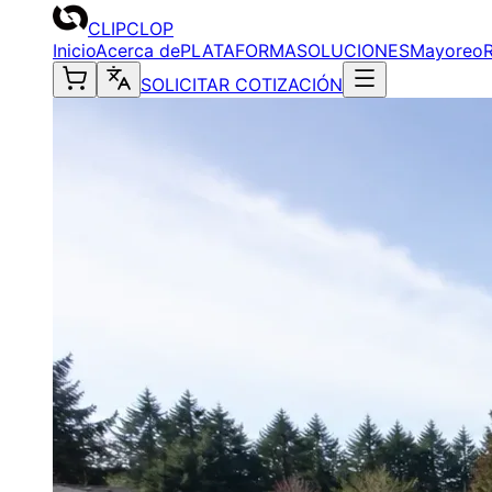
CLIPCLOP
Inicio
Acerca de
PLATAFORMA
SOLUCIONES
Mayoreo
SOLICITAR COTIZACIÓN