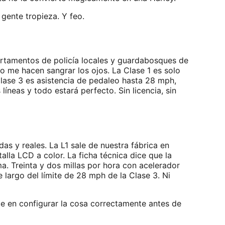
gente tropieza. Y feo.
artamentos de policía locales y guardabosques de
no me hacen sangrar los ojos. La Clase 1 es solo
Clase 3 es asistencia de pedaleo hasta 28 mph,
íneas y todo estará perfecto. Sin licencia, sin
as y reales. La L1 sale de nuestra fábrica en
la LCD a color. La ficha técnica dice que la
a. Treinta y dos millas por hora con acelerador
 largo del límite de 28 mph de la Clase 3. Ni
e en configurar la cosa correctamente antes de