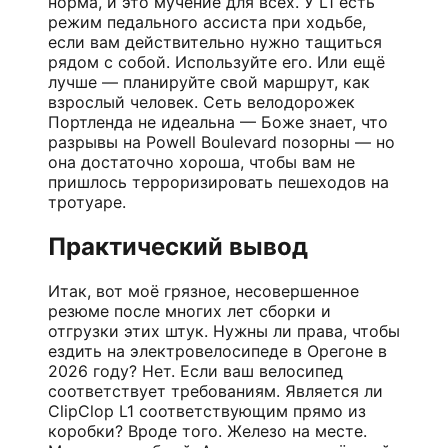
норма, и это мучение для всех. У L1 есть
режим педального ассиста при ходьбе,
если вам действительно нужно тащиться
рядом с собой. Используйте его. Или ещё
лучше — планируйте свой маршрут, как
взрослый человек. Сеть велодорожек
Портленда не идеальна — Боже знает, что
разрывы на Powell Boulevard позорны — но
она достаточно хороша, чтобы вам не
пришлось терроризировать пешеходов на
тротуаре.
Практический вывод
Итак, вот моё грязное, несовершенное
резюме после многих лет сборки и
отгрузки этих штук. Нужны ли права, чтобы
ездить на электровелосипеде в Орегоне в
2026 году? Нет. Если ваш велосипед
соответствует требованиям. Является ли
ClipClop L1 соответствующим прямо из
коробки? Вроде того. Железо на месте.