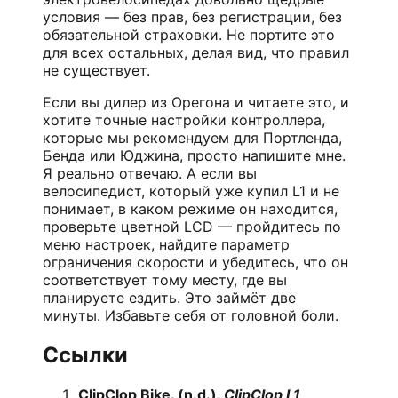
условия — без прав, без регистрации, без
обязательной страховки. Не портите это
для всех остальных, делая вид, что правил
не существует.
Если вы дилер из Орегона и читаете это, и
хотите точные настройки контроллера,
которые мы рекомендуем для Портленда,
Бенда или Юджина, просто напишите мне.
Я реально отвечаю. А если вы
велосипедист, который уже купил L1 и не
понимает, в каком режиме он находится,
проверьте цветной LCD — пройдитесь по
меню настроек, найдите параметр
ограничения скорости и убедитесь, что он
соответствует тому месту, где вы
планируете ездить. Это займёт две
минуты. Избавьте себя от головной боли.
Ссылки
ClipClop Bike. (n.d.).
ClipClop L1