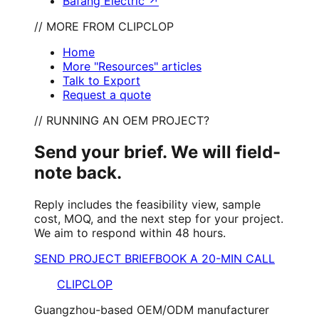
Bafang Electric
↗
// MORE FROM CLIPCLOP
Home
More "Resources" articles
Talk to Export
Request a quote
// RUNNING AN OEM PROJECT?
Send your brief. We will field-
note back.
Reply includes the feasibility view, sample
cost, MOQ, and the next step for your project.
We aim to respond within 48 hours.
SEND PROJECT BRIEF
BOOK A 20-MIN CALL
CLIPCLOP
Guangzhou-based OEM/ODM manufacturer