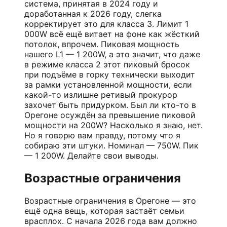
система, принятая в 2024 году и
доработанная к 2026 году, слегка
корректирует это для класса 3. Лимит 1
000W всё ещё витает на фоне как жёсткий
потолок, впрочем. Пиковая мощность
нашего L1 — 1 200W, а это значит, что даже
в режиме класса 2 этот пиковый бросок
при подъёме в горку технически выходит
за рамки установленной мощности, если
какой-то излишне ретивый прокурор
захочет быть придурком. Был ли кто-то в
Орегоне осуждён за превышение пиковой
мощности на 200W? Насколько я знаю, нет.
Но я говорю вам правду, потому что я
собираю эти штуки. Номинал — 750W. Пик
— 1 200W. Делайте свои выводы.
Возрастные ограничения
Возрастные ограничения в Орегоне — это
ещё одна вещь, которая застаёт семьи
врасплох. С начала 2026 года вам должно