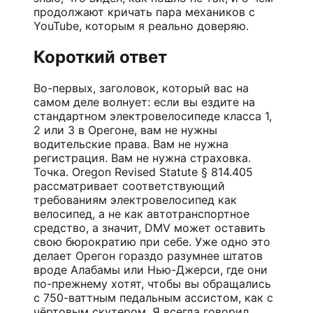
продолжают кричать пара механиков с
YouTube, которым я реально доверяю.
Короткий ответ
Во-первых, заголовок, который вас на
самом деле волнует: если вы ездите на
стандартном электровелосипеде класса 1,
2 или 3 в Орегоне, вам не нужны
водительские права. Вам не нужна
регистрация. Вам не нужна страховка.
Точка. Oregon Revised Statute § 814.405
рассматривает соответствующий
требованиям электровелосипед как
велосипед, а не как автотранспортное
средство, а значит, DMV может оставить
свою бюрократию при себе. Уже одно это
делает Орегон гораздо разумнее штатов
вроде Алабамы или Нью-Джерси, где они
по-прежнему хотят, чтобы вы обращались
с 750-ваттным педальным ассистом, как с
чёртовым скутером. Я всегда говорил