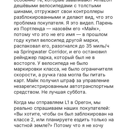
дешёвыми велосипедами с толстыми
шинами, отгружают свои контроллеры
разблокированными и делают вид, что это
проблема покупателя. Я это видел. Парень
из Портленда — назовём его «Майк»,
потому что это не его имя — в прошлом
году купил велосипед другой марки,
распаковал его, разогнался до 35 миль/ч
на Springwater Corridor, и его остановил
рейнджер парка, который был не в
восторге. У велосипеда не было
маркировки класса, не было ограничителя
скорости, а ручка газа могла бы питать
карт. Майк получил штраф за управление
незарегистрированным автотранспортным
средством. Не лучшая суббота.
Когда мы отправляем L1 в Орегон, мы
реально спрашиваем наших покупателей:
«Вы хотите, чтобы он был заблокирован на
классе 2, или планируете ездить только на
частной земле?» Потому что я не хочу