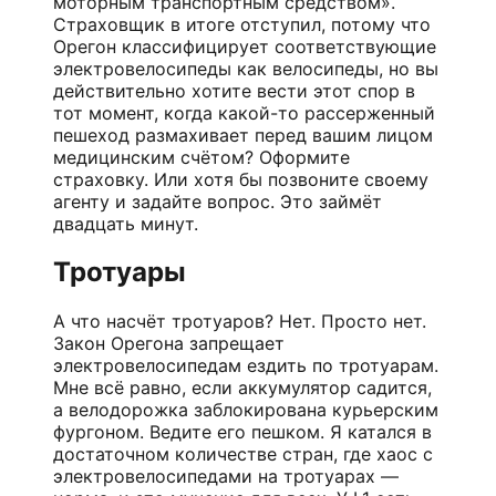
моторным транспортным средством».
Страховщик в итоге отступил, потому что
Орегон классифицирует соответствующие
электровелосипеды как велосипеды, но вы
действительно хотите вести этот спор в
тот момент, когда какой-то рассерженный
пешеход размахивает перед вашим лицом
медицинским счётом? Оформите
страховку. Или хотя бы позвоните своему
агенту и задайте вопрос. Это займёт
двадцать минут.
Тротуары
А что насчёт тротуаров? Нет. Просто нет.
Закон Орегона запрещает
электровелосипедам ездить по тротуарам.
Мне всё равно, если аккумулятор садится,
а велодорожка заблокирована курьерским
фургоном. Ведите его пешком. Я катался в
достаточном количестве стран, где хаос с
электровелосипедами на тротуарах —