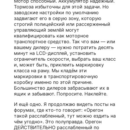
Мотор способный. Аккумулятор надёжный.
Тормоза избыточны для этой задачи. Но
заводские настройки по умолчанию
задвигают его в серую зону, которую
строгий полицейский или рассерженный
управляющий землёй могут
квалифицировать как моторное
транспортное средство. Так что вам — или
вашему дилеру — нужно потратить десять
минут на LCD-дисплей, установить
ограничитель скорости, выбрать ваш класс
и, может быть, приклеить маркировку
класса на раму. Мы кладём эти
маркировки в транспортировочную
коробку именно по этой причине.
Большинство дилеров забрасывают их в
ящик и забывают. Попросите. Наклейте.
И ещё одно. Я продолжаю видеть посты на
форумах, где кто-то говорит: «Орегон
такой расслабленный, тут можно ездить на
чём угодно». Это полуправда. Орегон
ДЕЙСТВИТЕЛЬНО расслабленный по