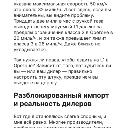
указана максимальная скорость 50 км/ч,
это около 32 миль/ч. И вот здесь, если вы
внимательны, вы видите проблему.
Тридцать две мили в час с ручкой газа
выводят нерегулируемый L1 далеко за
пределы ограничения класса 2 в Орегоне в
20 миль/ч, и он также превышает лимит
класса 3 в 28 миль/ч. Даже близко не
укладывается.
Так нужны ли права, чтобы ездить на L1 в
Орегоне? Зависит от того, потрудитесь ли
вы — или ваш дилер — правильно
настроить эту штуку, прежде чем вы
выедете на дорогу.
Разблокированный импорт
и реальность дилеров
Вот где я становлюсь слегка спорным, и
мне всё равно. Многие производители,
особенно те, которые заваливают Amazon