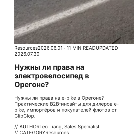
Resources
2026.06.01 · 11 MIN READ
UPDATED
2026.07.30
Нужны ли права на
электровелосипед в
Орегоне?
Нужны ли права на e-bike в Орегоне?
Практические B2B-инсайты для дилеров e-
bike, импортёров и покупателей флотов от
ClipClop.
// AUTHOR
Leo Liang, Sales Specialist
// CATEGORY
Resources