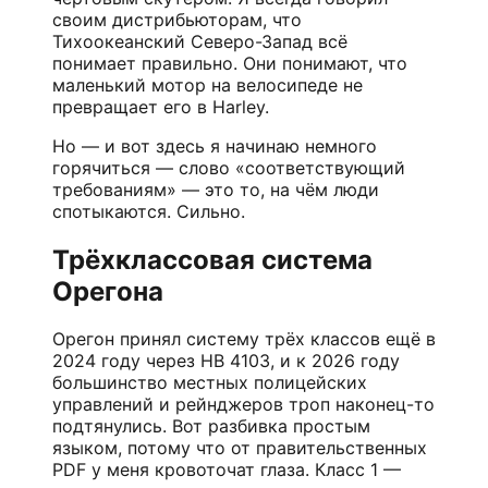
своим дистрибьюторам, что
Тихоокеанский Северо-Запад всё
понимает правильно. Они понимают, что
маленький мотор на велосипеде не
превращает его в Harley.
Но — и вот здесь я начинаю немного
горячиться — слово «соответствующий
требованиям» — это то, на чём люди
спотыкаются. Сильно.
Трёхклассовая система
Орегона
Орегон принял систему трёх классов ещё в
2024 году через HB 4103, и к 2026 году
большинство местных полицейских
управлений и рейнджеров троп наконец-то
подтянулись. Вот разбивка простым
языком, потому что от правительственных
PDF у меня кровоточат глаза. Класс 1 —