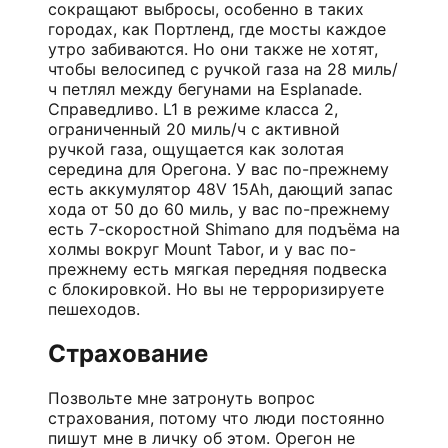
сокращают выбросы, особенно в таких
городах, как Портленд, где мосты каждое
утро забиваются. Но они также не хотят,
чтобы велосипед с ручкой газа на 28 миль/
ч петлял между бегунами на Esplanade.
Справедливо. L1 в режиме класса 2,
ограниченный 20 миль/ч с активной
ручкой газа, ощущается как золотая
середина для Орегона. У вас по-прежнему
есть аккумулятор 48V 15Ah, дающий запас
хода от 50 до 60 миль, у вас по-прежнему
есть 7-скоростной Shimano для подъёма на
холмы вокруг Mount Tabor, и у вас по-
прежнему есть мягкая передняя подвеска
с блокировкой. Но вы не терроризируете
пешеходов.
Страхование
Позвольте мне затронуть вопрос
страхования, потому что люди постоянно
пишут мне в личку об этом. Орегон не