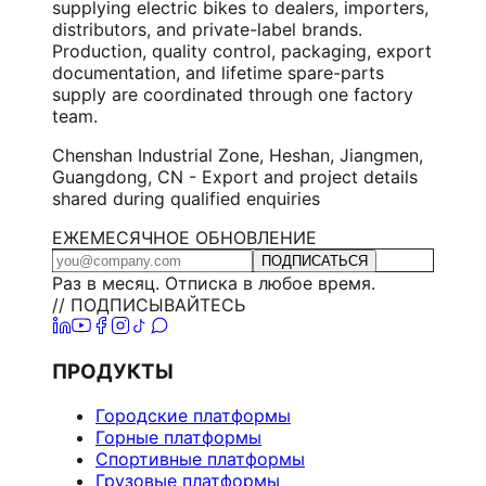
supplying electric bikes to dealers, importers,
distributors, and private-label brands.
Production, quality control, packaging, export
documentation, and lifetime spare-parts
supply are coordinated through one factory
team.
Chenshan Industrial Zone, Heshan, Jiangmen,
Guangdong, CN - Export and project details
shared during qualified enquiries
ЕЖЕМЕСЯЧНОЕ ОБНОВЛЕНИЕ
ПОДПИСАТЬСЯ
Раз в месяц. Отписка в любое время.
// ПОДПИСЫВАЙТЕСЬ
ПРОДУКТЫ
Городские платформы
Горные платформы
Спортивные платформы
Грузовые платформы