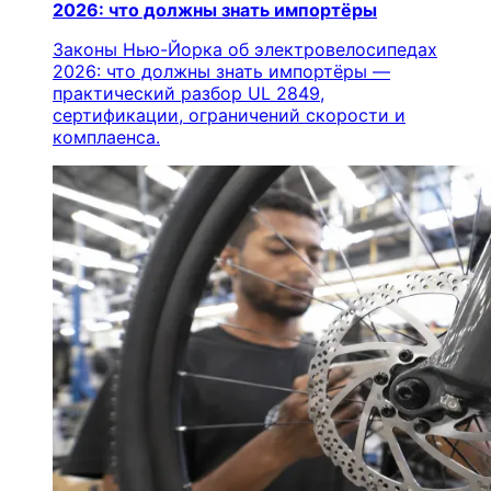
2026: что должны знать импортёры
Законы Нью-Йорка об электровелосипедах
2026: что должны знать импортёры —
практический разбор UL 2849,
сертификации, ограничений скорости и
комплаенса.