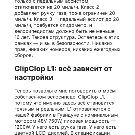
только с педальным ассистом,
отключается на 20 миль/ч. Класс 2
добавляет ручку газа, тоже ограничен 20
миль/ч. Класс 3 — педальный ассист до 28
миль/ч, требуется спидометр, и
велосипедистам должно быть не меньше
16 лет. Такова структура. Остаётесь в этих
рамках — и вы в безопасности. Никаких
прав, никаких номеров, никаких ежегодных
сборов.
ClipClop L1: всё зависит от
настройки
Теперь позвольте мне поговорить о моём
собственном велосипеде, ClipClop L1,
потому что именно здесь всё становится
грязным и реальным. L1 отправляется с
нашей фабрики в Гуандуне с номинальным
мотором 48V 750W, пиковая мощность —
1200W. У него есть ручка газа. У него есть
цветной LCD-дисплей. В спецификации