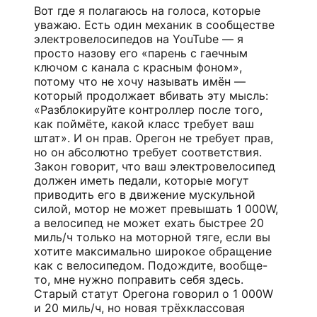
Вот где я полагаюсь на голоса, которые
уважаю. Есть один механик в сообществе
электровелосипедов на YouTube — я
просто назову его «парень с гаечным
ключом с канала с красным фоном»,
потому что не хочу называть имён —
который продолжает вбивать эту мысль:
«Разблокируйте контроллер после того,
как поймёте, какой класс требует ваш
штат». И он прав. Орегон не требует прав,
но он абсолютно требует соответствия.
Закон говорит, что ваш электровелосипед
должен иметь педали, которые могут
приводить его в движение мускульной
силой, мотор не может превышать 1 000W,
а велосипед не может ехать быстрее 20
миль/ч только на моторной тяге, если вы
хотите максимально широкое обращение
как с велосипедом. Подождите, вообще-
то, мне нужно поправить себя здесь.
Старый статут Орегона говорил о 1 000W
и 20 миль/ч, но новая трёхклассовая