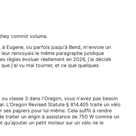
 they commit volume.
, à Eugene, ou parfois jusqu'à Bend, m'envoie un
e leur renvoyais le même paragraphe juridique
s règles évoluer réellement en 2026, j'ai décidé
e que j'ai vu mal tourner, et ce que quelques
e 2 ou classe 3 dans l'Oregon, vous n'avez pas besoin
l. L'Oregon Revised Statute § 814.405 traite un vélo
 ses papiers pour lui-même. Cela suffit à rendre
de traiter un engin à assistance de 750 W comme un
t qu'ajouter un petit moteur sur un vélo ne le