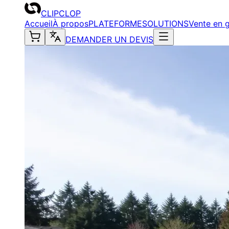
CLIPCLOP
Accueil
À propos
PLATEFORME
SOLUTIONS
Vente en 
DEMANDER UN DEVIS