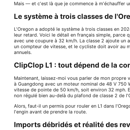
Mais — et c'est là que je commence à m'échauffer un
Le système à trois classes de l'Or
L'Oregon a adopté le système à trois classes en 2024
leur retard. Voici le détail en français simple, par
avec une coupure à 32 km/h. La classe 2 ajoute un a
un compteur de vitesse, et le cycliste doit avoir au 
annuels.
ClipClop L1 : tout dépend de la co
Maintenant, laissez-moi vous parler de mon propre vél
à Guangdong avec un moteur nominal de 48 V 750 W qu
vitesse de pointe de 50 km/h, soit environ 32 mph. E
non régulé bien au-delà du plafond de classe 2 de l'
Alors, faut-il un permis pour rouler en L1 dans l'O
l'engin avant de prendre la route.
Imports débridés et réalité des r