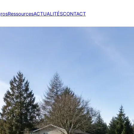
gros
Ressources
ACTUALITÉS
CONTACT