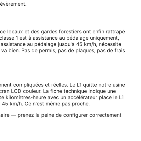
Sévèrement.
ce locaux et des gardes forestiers ont enfin rattrapé
 classe 1 est à assistance au pédalage uniquement,
 assistance au pédalage jusqu'à 45 km/h, nécessite
t va bien. Pas de permis, pas de plaques, pas de frais
nent compliquées et réelles. Le L1 quitte notre usine
cran LCD couleur. La fiche technique indique une
te kilomètres-heure avec un accélérateur place le L1
3 à 45 km/h. Ce n'est même pas proche.
nnaire — prenez la peine de configurer correctement