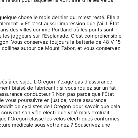
elque chose le mois dernier qui m'est resté. Elle a
lement. » Et c'est aussi l'impression que j'ai. L'État
t dans des villes comme Portland où les ponts sont
e les joggeurs sur l'Esplanade. C'est compréhensible.
egon. Vous conservez toujours la batterie de 48 V 15
 collines autour de Mount Tabor, et vous conservez
és à ce sujet. L'Oregon n'exige pas d'assurance
ment biaisé de fabricant : si vous roulez sur un fat
 assurance conducteur ? Non pas parce que l'État
 de vous poursuivre en justice, votre assurance
 Reddit de cyclistes de l'Oregon pour savoir que cela
 couvrait son vélo électrique volé mais excluait
e que l'Oregon classe les vélos électriques conformes
cture médicale sous votre nez ? Souscrivez une