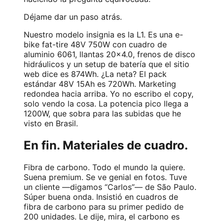
Déjame dar un paso atrás.
Nuestro modelo insignia es la L1. Es una e-
bike fat-tire 48V 750W con cuadro de
aluminio 6061, llantas 20×4.0, frenos de disco
hidráulicos y un setup de batería que el sitio
web dice es 874Wh. ¿La neta? El pack
estándar 48V 15Ah es 720Wh. Marketing
redondea hacia arriba. Yo no escribo el copy,
solo vendo la cosa. La potencia pico llega a
1200W, que sobra para las subidas que he
visto en Brasil.
En fin. Materiales de cuadro.
Fibra de carbono. Todo el mundo la quiere.
Suena premium. Se ve genial en fotos. Tuve
un cliente —digamos “Carlos”— de São Paulo.
Súper buena onda. Insistió en cuadros de
fibra de carbono para su primer pedido de
200 unidades. Le dije, mira, el carbono es