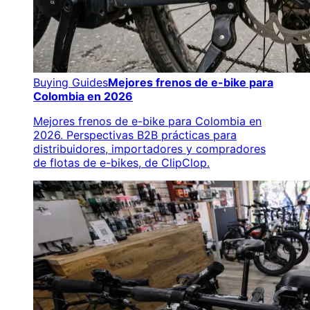
Buying Guides
Mejores frenos de e-bike para
Colombia en 2026
Mejores frenos de e-bike para Colombia en
2026. Perspectivas B2B prácticas para
distribuidores, importadores y compradores
de flotas de e-bikes, de ClipClop.