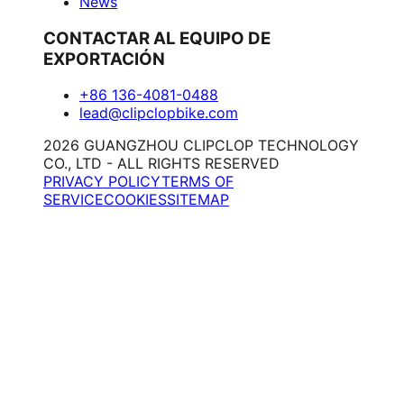
News
CONTACTAR AL EQUIPO DE
EXPORTACIÓN
+86 136-4081-0488
lead@clipclopbike.com
2026 GUANGZHOU CLIPCLOP TECHNOLOGY
CO., LTD - ALL RIGHTS RESERVED
PRIVACY POLICY
TERMS OF
SERVICE
COOKIES
SITEMAP