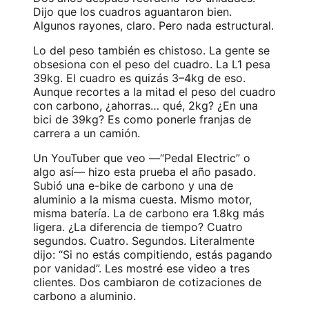
Dijo que los cuadros aguantaron bien.
Algunos rayones, claro. Pero nada estructural.
Lo del peso también es chistoso. La gente se
obsesiona con el peso del cuadro. La L1 pesa
39kg. El cuadro es quizás 3–4kg de eso.
Aunque recortes a la mitad el peso del cuadro
con carbono, ¿ahorras… qué, 2kg? ¿En una
bici de 39kg? Es como ponerle franjas de
carrera a un camión.
Un YouTuber que veo —“Pedal Electric” o
algo así— hizo esta prueba el año pasado.
Subió una e-bike de carbono y una de
aluminio a la misma cuesta. Mismo motor,
misma batería. La de carbono era 1.8kg más
ligera. ¿La diferencia de tiempo? Cuatro
segundos. Cuatro. Segundos. Literalmente
dijo: “Si no estás compitiendo, estás pagando
por vanidad”. Les mostré ese video a tres
clientes. Dos cambiaron de cotizaciones de
carbono a aluminio.