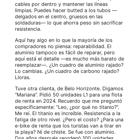
cables por dentro y mantener las líneas
limpias. Puedes hacer butted a los tubos —
delgados en el centro, gruesos en las
soldaduras— lo que ahorra peso sin sacrificar
resistencia.
Aquí hay algo en lo que la mayoría de los
compradores no piensa: reparabilidad. El
aluminio tampoco es fácil de reparar, pero
aquí está el detalle —es mucho más barato de
reemplazar—. ¿Un cuadro de aluminio rajado?
Lo cambias. ¿Un cuadro de carbono rajado?
Lloras.
Tuve otra clienta, de Belo Horizonte. Digamos
“Mariana”. Pidió 50 unidades L1 para una flota
de renta en 2024. Recuerdo que me preguntó
específicamente: “Leo, ¿por qué no titanio?”.
Me reí. El titanio es increíble. Resistencia a la
fatiga de otro nivel. ¿Pero el costo? ¿Para una
e-bike de renta que los turistas van a tirar en
la playa? Ni de chiste. Se fue con aluminio.
Dos años después reordenó 100 unidades.