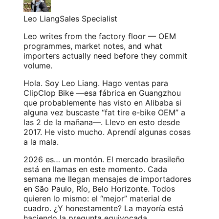
Leo Liang
Sales Specialist
Leo writes from the factory floor — OEM
programmes, market notes, and what
importers actually need before they commit
volume.
Hola. Soy Leo Liang. Hago ventas para
ClipClop Bike —esa fábrica en Guangzhou
que probablemente has visto en Alibaba si
alguna vez buscaste “fat tire e-bike OEM” a
las 2 de la mañana—. Llevo en esto desde
2017. He visto mucho. Aprendí algunas cosas
a la mala.
2026 es… un montón. El mercado brasileño
está en llamas en este momento. Cada
semana me llegan mensajes de importadores
en São Paulo, Río, Belo Horizonte. Todos
quieren lo mismo: el “mejor” material de
cuadro. ¿Y honestamente? La mayoría está
haciendo la pregunta equivocada.