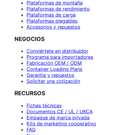
Plataformas de montaña
Plataformas de rendimiento
Plataformas de carga
Plataformas plegables
Accesorios y repuestos
NEGOCIOS
Conviértete en distribuidor
Programa para importadores
Fabricación OEM / ODM
Container Loading Plans
Garantía y repuestos
Solicitar una cotización
RECURSOS
Fichas técnicas
Documentos CE / UL / UKCA
Empaque de marca privada
Kits de marketing cooperativo
FAQ