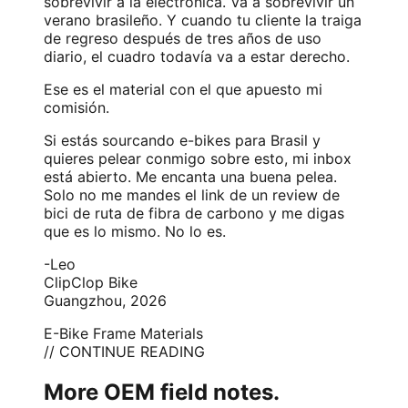
sobrevivir a la electrónica. Va a sobrevivir un
verano brasileño. Y cuando tu cliente la traiga
de regreso después de tres años de uso
diario, el cuadro todavía va a estar derecho.
Ese es el material con el que apuesto mi
comisión.
Si estás sourcando e-bikes para Brasil y
quieres pelear conmigo sobre esto, mi inbox
está abierto. Me encanta una buena pelea.
Solo no me mandes el link de un review de
bici de ruta de fibra de carbono y me digas
que es lo mismo. No lo es.
-Leo
ClipClop Bike
Guangzhou, 2026
E-Bike Frame Materials
// CONTINUE READING
More OEM field notes.