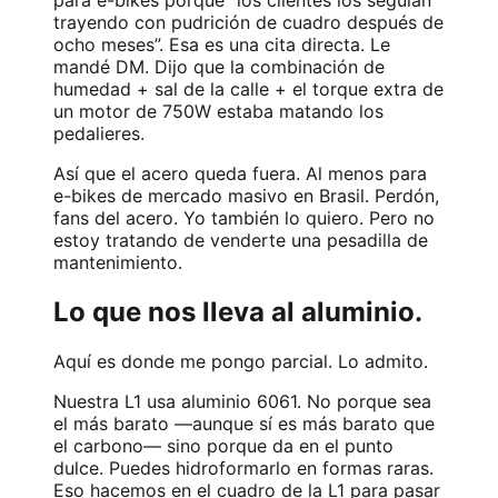
para e-bikes porque “los clientes los seguían
trayendo con pudrición de cuadro después de
ocho meses”. Esa es una cita directa. Le
mandé DM. Dijo que la combinación de
humedad + sal de la calle + el torque extra de
un motor de 750W estaba matando los
pedalieres.
Así que el acero queda fuera. Al menos para
e-bikes de mercado masivo en Brasil. Perdón,
fans del acero. Yo también lo quiero. Pero no
estoy tratando de venderte una pesadilla de
mantenimiento.
Lo que nos lleva al aluminio.
Aquí es donde me pongo parcial. Lo admito.
Nuestra L1 usa aluminio 6061. No porque sea
el más barato —aunque sí es más barato que
el carbono— sino porque da en el punto
dulce. Puedes hidroformarlo en formas raras.
Eso hacemos en el cuadro de la L1 para pasar