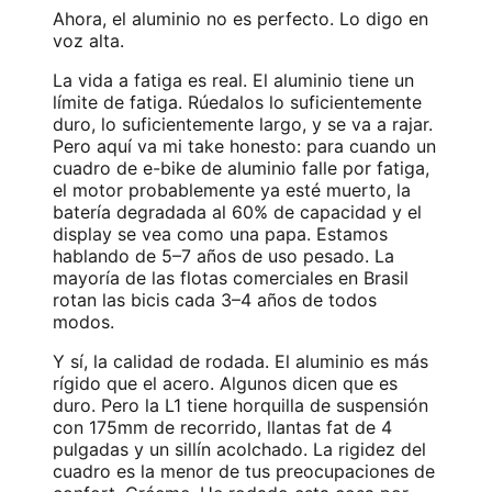
Ahora, el aluminio no es perfecto. Lo digo en
voz alta.
La vida a fatiga es real. El aluminio tiene un
límite de fatiga. Rúedalos lo suficientemente
duro, lo suficientemente largo, y se va a rajar.
Pero aquí va mi take honesto: para cuando un
cuadro de e-bike de aluminio falle por fatiga,
el motor probablemente ya esté muerto, la
batería degradada al 60% de capacidad y el
display se vea como una papa. Estamos
hablando de 5–7 años de uso pesado. La
mayoría de las flotas comerciales en Brasil
rotan las bicis cada 3–4 años de todos
modos.
Y sí, la calidad de rodada. El aluminio es más
rígido que el acero. Algunos dicen que es
duro. Pero la L1 tiene horquilla de suspensión
con 175mm de recorrido, llantas fat de 4
pulgadas y un sillín acolchado. La rigidez del
cuadro es la menor de tus preocupaciones de