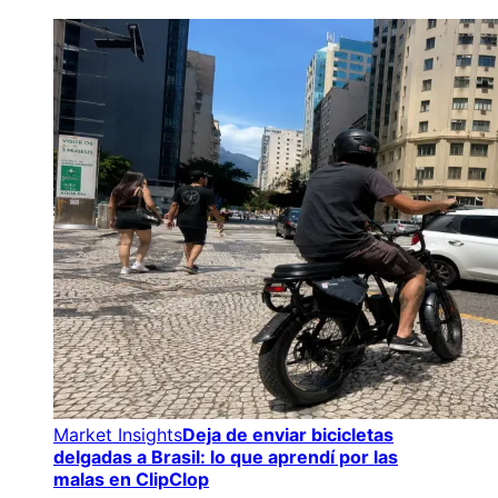
Market Insights
Deja de enviar bicicletas
delgadas a Brasil: lo que aprendí por las
malas en ClipClop