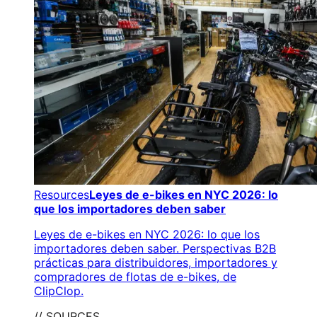
Resources
Leyes de e-bikes en NYC 2026: lo
que los importadores deben saber
Leyes de e-bikes en NYC 2026: lo que los
importadores deben saber. Perspectivas B2B
prácticas para distribuidores, importadores y
compradores de flotas de e-bikes, de
ClipClop.
// SOURCES