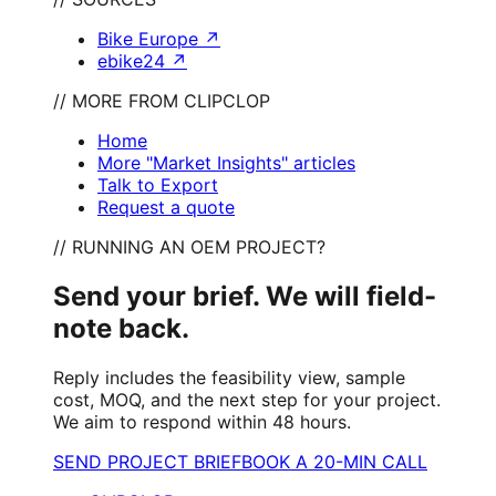
Bike Europe
↗
ebike24
↗
// MORE FROM CLIPCLOP
Home
More "Market Insights" articles
Talk to Export
Request a quote
// RUNNING AN OEM PROJECT?
Send your brief. We will field-
note back.
Reply includes the feasibility view, sample
cost, MOQ, and the next step for your project.
We aim to respond within 48 hours.
SEND PROJECT BRIEF
BOOK A 20-MIN CALL