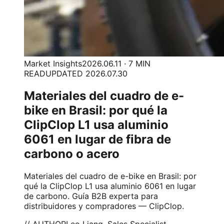
Market Insights
2026.06.11 · 7 MIN
READ
UPDATED 2026.07.30
Materiales del cuadro de e-
bike en Brasil: por qué la
ClipClop L1 usa aluminio
6061 en lugar de fibra de
carbono o acero
Materiales del cuadro de e-bike en Brasil: por
qué la ClipClop L1 usa aluminio 6061 en lugar
de carbono. Guía B2B experta para
distribuidores y compradores — ClipClop.
// AUTHOR
Leo Liang, Sales Specialist