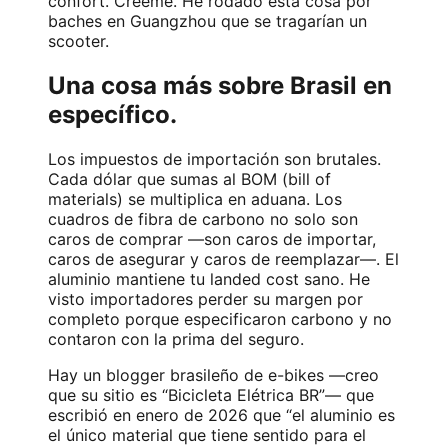
confort. Créeme. He rodado esta cosa por
baches en Guangzhou que se tragarían un
scooter.
Una cosa más sobre Brasil en
específico.
Los impuestos de importación son brutales.
Cada dólar que sumas al BOM (bill of
materials) se multiplica en aduana. Los
cuadros de fibra de carbono no solo son
caros de comprar —son caros de importar,
caros de asegurar y caros de reemplazar—. El
aluminio mantiene tu landed cost sano. He
visto importadores perder su margen por
completo porque especificaron carbono y no
contaron con la prima del seguro.
Hay un blogger brasileño de e-bikes —creo
que su sitio es “Bicicleta Elétrica BR”— que
escribió en enero de 2026 que “el aluminio es
el único material que tiene sentido para el