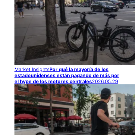
Market Insights
Por qué la mayoría de los
estadounidenses están pagando de más por
el hype de los motores centrales
2026.05.29