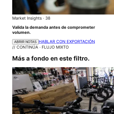
Market Insights
·
38
Valida la demanda antes de comprometer
volumen.
HABLAR CON EXPORTACIÓN
ABRIR NOTAS
// CONTINÚA · FLUJO MIXTO
Más a fondo en este filtro.