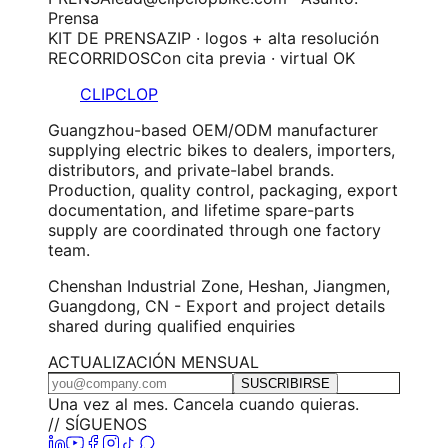
Prensa
KIT DE PRENSA
ZIP · logos + alta resolución
RECORRIDOS
Con cita previa · virtual OK
CLIPCLOP
Guangzhou-based OEM/ODM manufacturer
supplying electric bikes to dealers, importers,
distributors, and private-label brands.
Production, quality control, packaging, export
documentation, and lifetime spare-parts
supply are coordinated through one factory
team.
Chenshan Industrial Zone, Heshan, Jiangmen,
Guangdong, CN - Export and project details
shared during qualified enquiries
ACTUALIZACIÓN MENSUAL
SUSCRIBIRSE
Una vez al mes. Cancela cuando quieras.
// SÍGUENOS