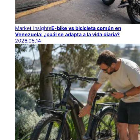
Market Insights
E-bike vs bicicleta común en
Venezuela: ¿cuál se adapta a la vida diaria?
2026.05.14