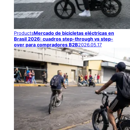
Products
Mercado de bicicletas eléctricas en
Brasil 2026: cuadros step-through vs step-
over para compradores B2B
2026.05.17