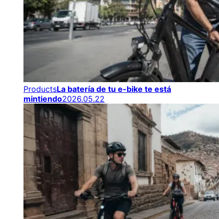
Products
La batería de tu e-bike te está
mintiendo
2026.05.22