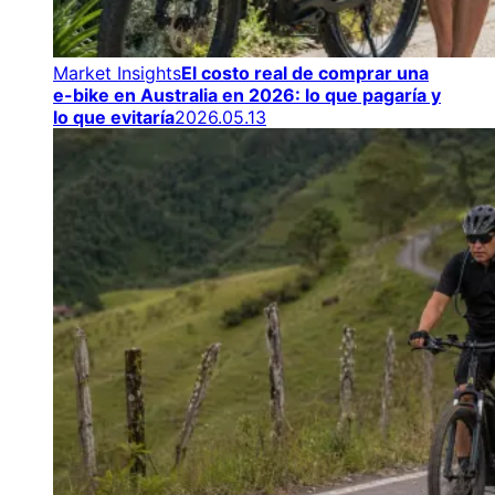
Market Insights
El costo real de comprar una
e-bike en Australia en 2026: lo que pagaría y
lo que evitaría
2026.05.13