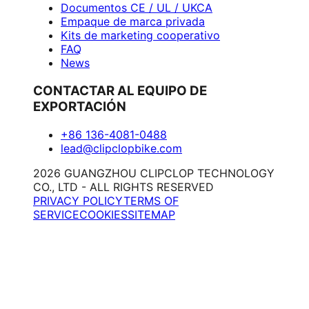
Documentos CE / UL / UKCA
Empaque de marca privada
Kits de marketing cooperativo
FAQ
News
CONTACTAR AL EQUIPO DE
EXPORTACIÓN
+86 136-4081-0488
lead@clipclopbike.com
2026 GUANGZHOU CLIPCLOP TECHNOLOGY
CO., LTD - ALL RIGHTS RESERVED
PRIVACY POLICY
TERMS OF
SERVICE
COOKIES
SITEMAP