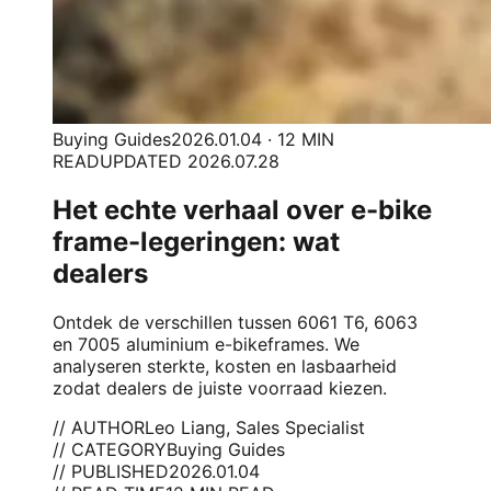
Buying Guides
2026.01.04 · 12 MIN
READ
UPDATED 2026.07.28
Het echte verhaal over e-bike
frame-legeringen: wat
dealers
Ontdek de verschillen tussen 6061 T6, 6063
en 7005 aluminium e-bikeframes. We
analyseren sterkte, kosten en lasbaarheid
zodat dealers de juiste voorraad kiezen.
// AUTHOR
Leo Liang, Sales Specialist
// CATEGORY
Buying Guides
// PUBLISHED
2026.01.04