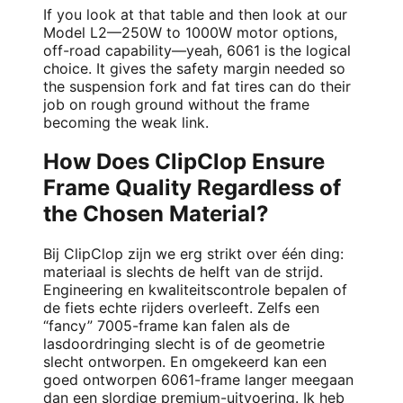
If you look at that table and then look at our
Model L2—250W to 1000W motor options,
off-road capability—yeah, 6061 is the logical
choice. It gives the safety margin needed so
the suspension fork and fat tires can do their
job on rough ground without the frame
becoming the weak link.
How Does ClipClop Ensure
Frame Quality Regardless of
the Chosen Material?
Bij ClipClop zijn we erg strikt over één ding:
materiaal is slechts de helft van de strijd.
Engineering en kwaliteitscontrole bepalen of
de fiets echte rijders overleeft. Zelfs een
“fancy” 7005-frame kan falen als de
lasdoordringing slecht is of de geometrie
slecht ontworpen. En omgekeerd kan een
goed ontworpen 6061-frame langer meegaan
dan een slordige premium-uitvoering. Ik heb