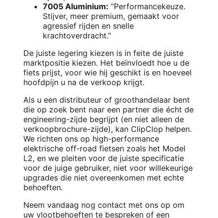
7005 Aluminium:
“Performancekeuze.
Stijver, meer premium, gemaakt voor
agressief rijden en snelle
krachtoverdracht.”
De juiste legering kiezen is in feite de juiste
marktpositie kiezen. Het beïnvloedt hoe u de
fiets prijst, voor wie hij geschikt is en hoeveel
hoofdpijn u na de verkoop krijgt.
Als u een distributeur of groothandelaar bent
die op zoek bent naar een partner die écht de
engineering-zijde begrijpt (en niet alleen de
verkoopbrochure-zijde), kan ClipClop helpen.
We richten ons op high-performance
elektrische off-road fietsen zoals het Model
L2, en we pleiten voor de juiste specificatie
voor de juige gebruiker, niet voor willekeurige
upgrades die niet overeenkomen met echte
behoeften.
Neem vandaag nog contact met ons op om
uw vlootbehoeften te bespreken of een