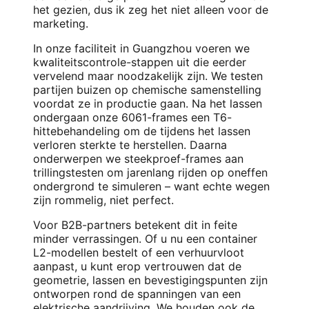
het gezien, dus ik zeg het niet alleen voor de
marketing.
In onze faciliteit in Guangzhou voeren we
kwaliteitscontrole-stappen uit die eerder
vervelend maar noodzakelijk zijn. We testen
partijen buizen op chemische samenstelling
voordat ze in productie gaan. Na het lassen
ondergaan onze 6061-frames een T6-
hittebehandeling om de tijdens het lassen
verloren sterkte te herstellen. Daarna
onderwerpen we steekproef-frames aan
trillingstesten om jarenlang rijden op oneffen
ondergrond te simuleren – want echte wegen
zijn rommelig, niet perfect.
Voor B2B-partners betekent dit in feite
minder verrassingen. Of u nu een container
L2-modellen bestelt of een verhuurvloot
aanpast, u kunt erop vertrouwen dat de
geometrie, lassen en bevestigingspunten zijn
ontworpen rond de spanningen van een
elektrische aandrijving. We houden ook de