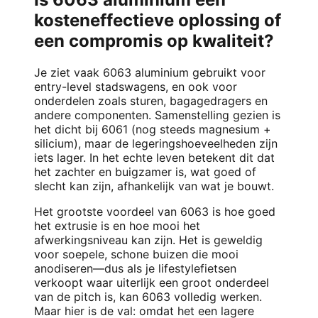
kosteneffectieve oplossing of
een compromis op kwaliteit?
Je ziet vaak 6063 aluminium gebruikt voor
entry-level stadswagens, en ook voor
onderdelen zoals sturen, bagagedragers en
andere componenten. Samenstelling gezien is
het dicht bij 6061 (nog steeds magnesium +
silicium), maar de legeringshoeveelheden zijn
iets lager. In het echte leven betekent dit dat
het zachter en buigzamer is, wat goed of
slecht kan zijn, afhankelijk van wat je bouwt.
Het grootste voordeel van 6063 is hoe goed
het extrusie is en hoe mooi het
afwerkingsniveau kan zijn. Het is geweldig
voor soepele, schone buizen die mooi
anodiseren—dus als je lifestylefietsen
verkoopt waar uiterlijk een groot onderdeel
van de pitch is, kan 6063 volledig werken.
Maar hier is de val: omdat het een lagere