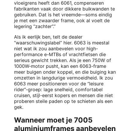
vloeigrens heeft dan 6061, compenseren
fabrikanten vaak door dikkere buikwanden te
gebruiken. Dat is het vreemde—soms eindig
je met een zwaarder frame, ook al voelt de
legering “zachter”.”
Als ik eerlijk ben, telt de dealer
“waarschuwingslabel” hier. 6063 is meestal
niet wat ik zou aanbevelen voor high-
performance e-MTBs of vrachtfietsen die
serieus gewicht trekken. Als je een 750W of
1000W-motor pusht, kan een 6063-frame
meer buigen onder koppel, en die buiging kan
omzetten in langdurige vermoeidheid. Ik zou
6063 meer positioneren voor de “leisure
rider”-groep: lage snelheid, comfortabel
cruisen, stijl-eerst kopers en mensen die niet
proberen steile paden op te schieten als een
gek.
Wanneer moet je 7005
aluminiumframes aanbevelen