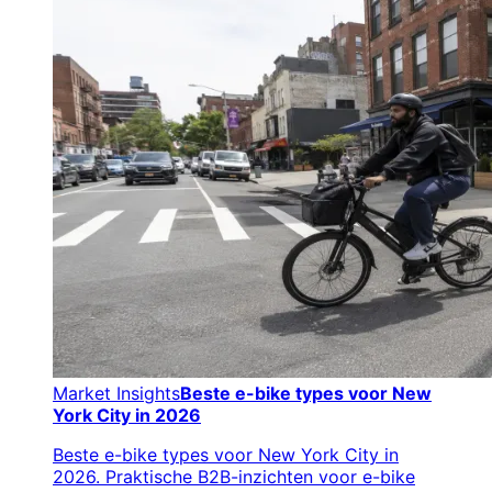
Market Insights
Beste e-bike types voor New
York City in 2026
Beste e-bike types voor New York City in
2026. Praktische B2B-inzichten voor e-bike