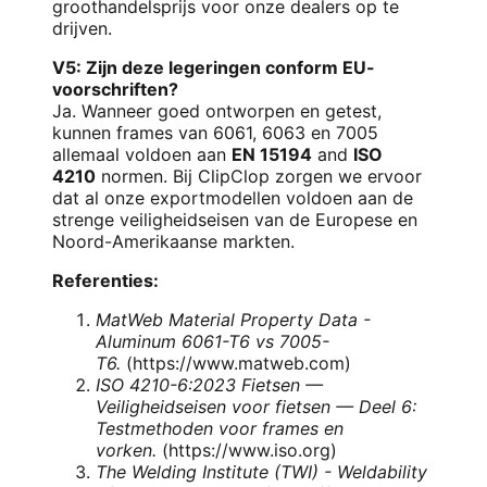
groothandelsprijs voor onze dealers op te
drijven.
V5: Zijn deze legeringen conform EU-
voorschriften?
Ja. Wanneer goed ontworpen en getest,
kunnen frames van 6061, 6063 en 7005
allemaal voldoen aan
EN 15194
and
ISO
4210
normen. Bij ClipClop zorgen we ervoor
dat al onze exportmodellen voldoen aan de
strenge veiligheidseisen van de Europese en
Noord-Amerikaanse markten.
Referenties:
MatWeb Material Property Data -
Aluminum 6061-T6 vs 7005-
T6.
(
https://www.matweb.com
)
ISO 4210-6:2023 Fietsen —
Veiligheidseisen voor fietsen — Deel 6:
Testmethoden voor frames en
vorken.
(
https://www.iso.org
)
The Welding Institute (TWI) - Weldability