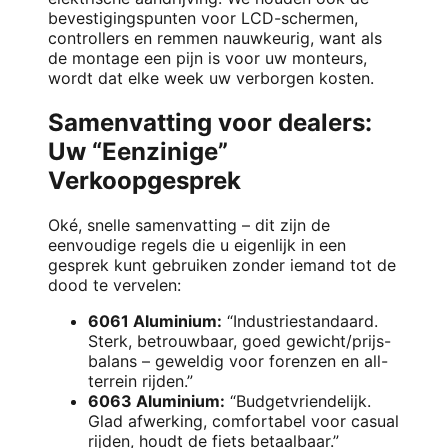
bevestigingspunten voor LCD-schermen,
controllers en remmen nauwkeurig, want als
de montage een pijn is voor uw monteurs,
wordt dat elke week uw verborgen kosten.
Samenvatting voor dealers:
Uw “Eenzinige”
Verkoopgesprek
Oké, snelle samenvatting – dit zijn de
eenvoudige regels die u eigenlijk in een
gesprek kunt gebruiken zonder iemand tot de
dood te vervelen:
6061 Aluminium:
“Industriestandaard.
Sterk, betrouwbaar, goed gewicht/prijs-
balans – geweldig voor forenzen en all-
terrein rijden.”
6063 Aluminium:
“Budgetvriendelijk.
Glad afwerking, comfortabel voor casual
rijden, houdt de fiets betaalbaar.”