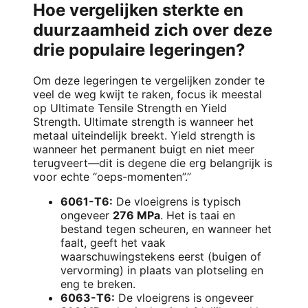
Hoe vergelijken sterkte en
duurzaamheid zich over deze
drie populaire legeringen?
Om deze legeringen te vergelijken zonder te
veel de weg kwijt te raken, focus ik meestal
op Ultimate Tensile Strength en Yield
Strength. Ultimate strength is wanneer het
metaal uiteindelijk breekt. Yield strength is
wanneer het permanent buigt en niet meer
terugveert—dit is degene die erg belangrijk is
voor echte “oeps-momenten”.”
6061-T6:
De vloeigrens is typisch
ongeveer
276 MPa
. Het is taai en
bestand tegen scheuren, en wanneer het
faalt, geeft het vaak
waarschuwingstekens eerst (buigen of
vervorming) in plaats van plotseling en
eng te breken.
6063-T6:
De vloeigrens is ongeveer