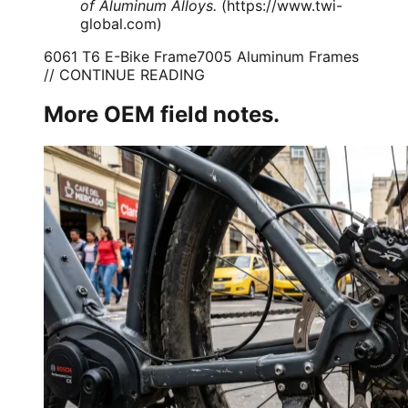
of Aluminum Alloys.
(
https://www.twi-
global.com
)
6061 T6 E-Bike Frame
7005 Aluminum Frames
// CONTINUE READING
More OEM field notes.