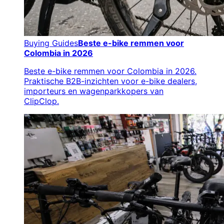
Buying Guides
Beste e-bike remmen voor
Colombia in 2026
Beste e-bike remmen voor Colombia in 2026.
Praktische B2B-inzichten voor e-bike dealers,
importeurs en wagenparkkopers van
ClipClop.