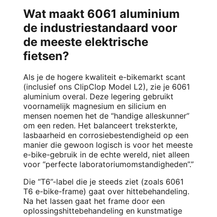
Wat maakt 6061 aluminium
de industriestandaard voor
de meeste elektrische
fietsen?
Als je de hogere kwaliteit e-bikemarkt scant
(inclusief ons ClipClop Model L2), zie je 6061
aluminium overal. Deze legering gebruikt
voornamelijk magnesium en silicium en
mensen noemen het de “handige alleskunner”
om een reden. Het balanceert treksterkte,
lasbaarheid en corrosiebestendigheid op een
manier die gewoon logisch is voor het meeste
e-bike-gebruik in de echte wereld, niet alleen
voor “perfecte laboratoriumomstandigheden”.”
Die “T6”-label die je steeds ziet (zoals 6061
T6 e-bike-frame) gaat over hittebehandeling.
Na het lassen gaat het frame door een
oplossingshittebehandeling en kunstmatige