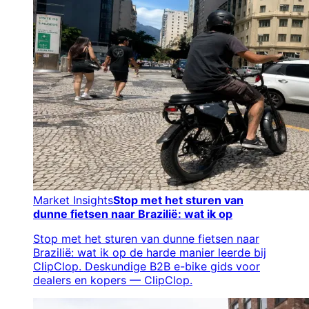
Market Insights
Stop met het sturen van
dunne fietsen naar Brazilië: wat ik op
Stop met het sturen van dunne fietsen naar
Brazilië: wat ik op de harde manier leerde bij
ClipClop. Deskundige B2B e-bike gids voor
dealers en kopers — ClipClop.