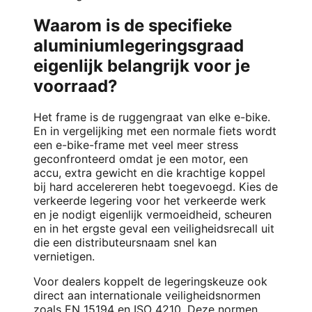
Waarom is de specifieke
aluminiumlegeringsgraad
eigenlijk belangrijk voor je
voorraad?
Het frame is de ruggengraat van elke e-bike.
En in vergelijking met een normale fiets wordt
een e-bike-frame met veel meer stress
geconfronteerd omdat je een motor, een
accu, extra gewicht en die krachtige koppel
bij hard accelereren hebt toegevoegd. Kies de
verkeerde legering voor het verkeerde werk
en je nodigt eigenlijk vermoeidheid, scheuren
en in het ergste geval een veiligheidsrecall uit
die een distributeursnaam snel kan
vernietigen.
Voor dealers koppelt de legeringskeuze ook
direct aan internationale veiligheidsnormen
zoals EN 15194 en ISO 4210. Deze normen