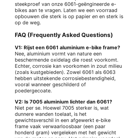
steekproef van onze 6061-geëngineerde e-
bikes aan te vragen. Laten we een voorraad
opbouwen die sterk is op papier
en
en sterk is
op de weg.
FAQ (Frequently Asked Questions)
V1: Rijst een 6061 aluminium e-bike frame?
Nee, aluminium vormt van nature een
beschermende oxidelag die roest voorkomt.
Echter, corrosie kan voorkomen in zout milieu
(zoals kustgebieden). Zowel 6061 als 6063
hebben uitstekende corrosiebestendigheid,
vooral wanneer geschilderd of
poedergecoate.
V2: Is 7005 aluminium lichter dan 6061?
Niet per se. Hoewel 7005 sterker is, wat
dunnere wanden toelaat, is het
gewichtsverschil in een afgewerkt e-bike
frame vaak verwaarloosbaar (een paar
honderd gram) vergeleken met het gewicht