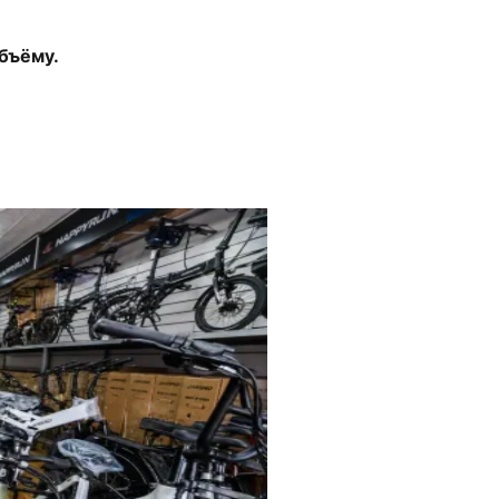
бъёму.