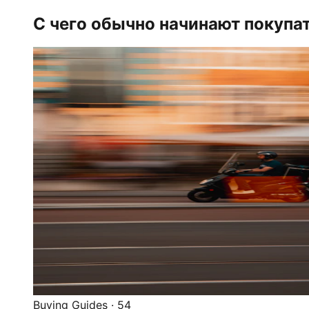
С чего обычно начинают покупа
Buying Guides
·
54