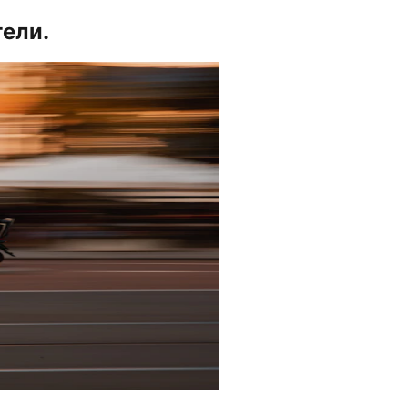
тели.