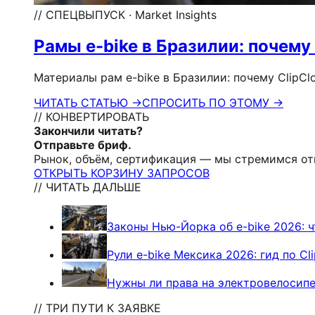
// СПЕЦВЫПУСК · Market Insights
Рамы e-bike в Бразилии: почему 
Материалы рам e-bike в Бразилии: почему ClipCl
ЧИТАТЬ СТАТЬЮ →
СПРОСИТЬ ПО ЭТОМУ →
// КОНВЕРТИРОВАТЬ
Закончили читать?
Отправьте бриф.
Рынок, объём, сертификация — мы стремимся от
ОТКРЫТЬ КОРЗИНУ ЗАПРОСОВ
// ЧИТАТЬ ДАЛЬШЕ
Законы Нью-Йорка об e-bike 2026: 
Рули e-bike Мексика 2026: гид по Cl
Нужны ли права на электровелосипе
// ТРИ ПУТИ К ЗАЯВКЕ