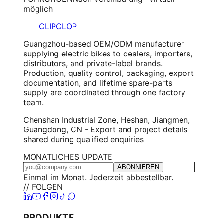
möglich
CLIPCLOP
Guangzhou-based OEM/ODM manufacturer
supplying electric bikes to dealers, importers,
distributors, and private-label brands.
Production, quality control, packaging, export
documentation, and lifetime spare-parts
supply are coordinated through one factory
team.
Chenshan Industrial Zone, Heshan, Jiangmen,
Guangdong, CN - Export and project details
shared during qualified enquiries
MONATLICHES UPDATE
ABONNIEREN
Einmal im Monat. Jederzeit abbestellbar.
// FOLGEN
PRODUKTE