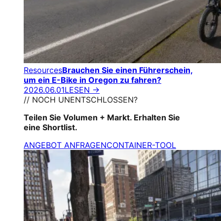
Resources
Brauchen Sie einen Führerschein,
um ein E-Bike in Oregon zu fahren?
2026.06.01
LESEN →
// NOCH UNENTSCHLOSSEN?
Teilen Sie Volumen + Markt. Erhalten Sie
eine Shortlist.
ANGEBOT ANFRAGEN
CONTAINER-TOOL