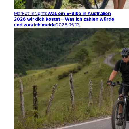
Market Insights
Was ein E-Bike in Australien
2026 wirklich kostet – Was ich zahlen würde
und was ich meide
2026.05.13