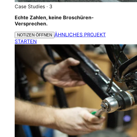
Case Studies
·
3
Echte Zahlen, keine Broschüren-
Versprechen.
ÄHNLICHES PROJEKT
NOTIZEN ÖFFNEN
STARTEN