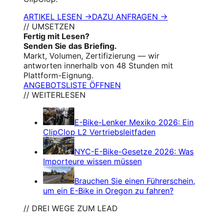
ARTIKEL LESEN →
DAZU ANFRAGEN →
// UMSETZEN
Fertig mit Lesen?
Senden Sie das Briefing.
Markt, Volumen, Zertifizierung — wir
antworten innerhalb von 48 Stunden mit
Plattform-Eignung.
ANGEBOTSLISTE ÖFFNEN
// WEITERLESEN
E-Bike-Lenker Mexiko 2026: Ein
ClipClop L2 Vertriebsleitfaden
NYC-E-Bike-Gesetze 2026: Was
Importeure wissen müssen
Brauchen Sie einen Führerschein,
um ein E-Bike in Oregon zu fahren?
// DREI WEGE ZUM LEAD