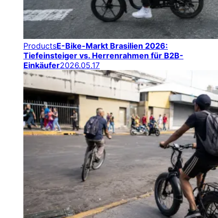
Products
E-Bike-Markt Brasilien 2026:
Tiefeinsteiger vs. Herrenrahmen für B2B-
Einkäufer
2026.05.17