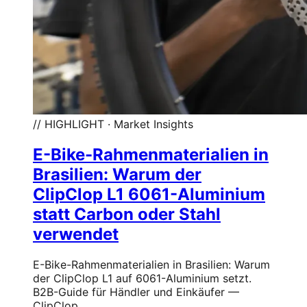
// HIGHLIGHT · Market Insights
E-Bike-Rahmenmaterialien in
Brasilien: Warum der
ClipClop L1 6061-Aluminium
statt Carbon oder Stahl
verwendet
E-Bike-Rahmenmaterialien in Brasilien: Warum
der ClipClop L1 auf 6061-Aluminium setzt.
B2B-Guide für Händler und Einkäufer —
ClipClop.