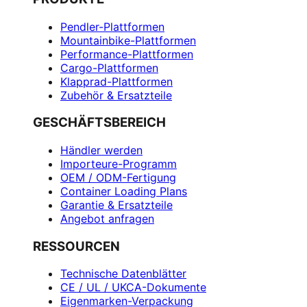
Pendler-Plattformen
Mountainbike-Plattformen
Performance-Plattformen
Cargo-Plattformen
Klapprad-Plattformen
Zubehör & Ersatzteile
GESCHÄFTSBEREICH
Händler werden
Importeure-Programm
OEM / ODM-Fertigung
Container Loading Plans
Garantie & Ersatzteile
Angebot anfragen
RESSOURCEN
Technische Datenblätter
CE / UL / UKCA-Dokumente
Eigenmarken-Verpackung