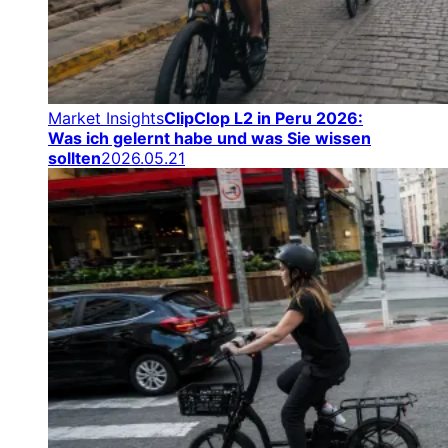
Market Insights
ClipClop L2 in Peru 2026:
Was ich gelernt habe und was Sie wissen
sollten
2026.05.21