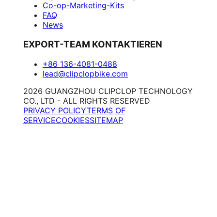
Co-op-Marketing-Kits
FAQ
News
EXPORT-TEAM KONTAKTIEREN
+86 136-4081-0488
lead@clipclopbike.com
2026 GUANGZHOU CLIPCLOP TECHNOLOGY
CO., LTD - ALL RIGHTS RESERVED
PRIVACY POLICY
TERMS OF
SERVICE
COOKIES
SITEMAP