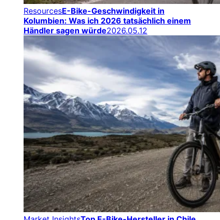
Resources
E-Bike-Geschwindigkeit in
Kolumbien: Was ich 2026 tatsächlich einem
Händler sagen würde
2026.05.12
Market Insights
Top E-Bike-Hersteller in Chile