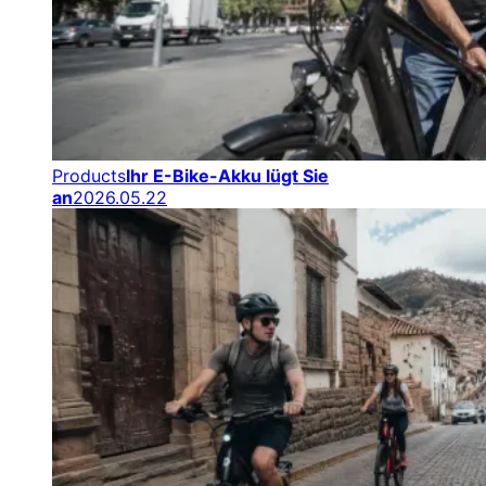
Products
Ihr E-Bike-Akku lügt Sie
an
2026.05.22