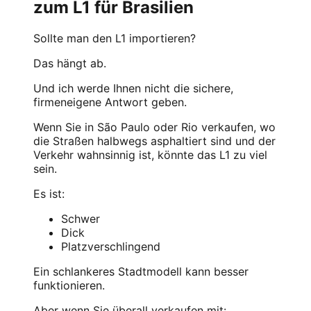
zum L1 für Brasilien
Sollte man den L1 importieren?
Das hängt ab.
Und ich werde Ihnen nicht die sichere,
firmeneigene Antwort geben.
Wenn Sie in São Paulo oder Rio verkaufen, wo
die Straßen halbwegs asphaltiert sind und der
Verkehr wahnsinnig ist, könnte das L1 zu viel
sein.
Es ist:
Schwer
Dick
Platzverschlingend
Ein schlankeres Stadtmodell kann besser
funktionieren.
Aber wenn Sie überall verkaufen mit: