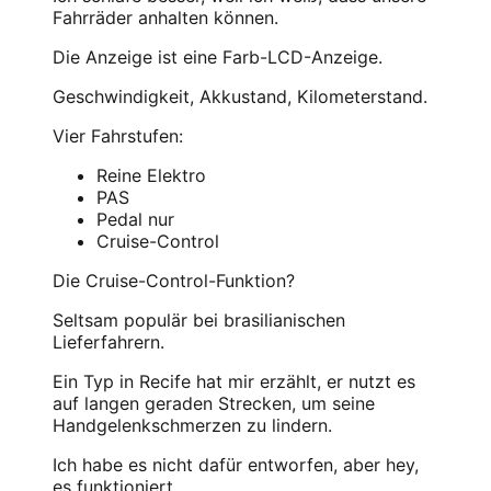
Fahrräder anhalten können.
Die Anzeige ist eine Farb-LCD-Anzeige.
Geschwindigkeit, Akkustand, Kilometerstand.
Vier Fahrstufen:
Reine Elektro
PAS
Pedal nur
Cruise-Control
Die Cruise-Control-Funktion?
Seltsam populär bei brasilianischen
Lieferfahrern.
Ein Typ in Recife hat mir erzählt, er nutzt es
auf langen geraden Strecken, um seine
Handgelenkschmerzen zu lindern.
Ich habe es nicht dafür entworfen, aber hey,
es funktioniert.