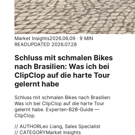
Market Insights
2026.06.09 · 9 MIN
READ
UPDATED 2026.07.28
Schluss mit schmalen Bikes
nach Brasilien: Was ich bei
ClipClop auf die harte Tour
gelernt habe
Schluss mit schmalen Bikes nach Brasilien:
Was ich bei ClipClop auf die harte Tour
gelernt habe. Experten-B2B-Guide —
ClipClop.
// AUTHOR
Leo Liang, Sales Specialist
// CATEGORY
Market Insights