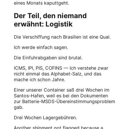
eines Monats kaputtgeht.
Der Teil, den niemand
erwähnt: Logistik
Die Verschiffung nach Brasilien ist eine Qual.
Ich werde einfach sagen.
Die Einfuhrabgaben sind brutal.
ICMS, IPI, PIS, COFINS — Ich verstehe zwar
nicht einmal das Alphabet-Salz, und das
mache ich schon Jahre.
Einer unserer Container saß drei Wochen im
Santos-Hafen, weil es bei den Dokumenten
zur Batterie-MSDS-Übereinstimmungsproblem
gab.
Drei Wochen Lagergebühren.
Another shipment got flagged because a