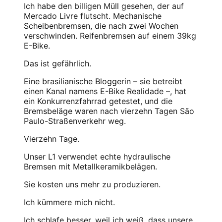
Ich habe den billigen Müll gesehen, der auf
Mercado Livre flutscht. Mechanische
Scheibenbremsen, die nach zwei Wochen
verschwinden. Reifenbremsen auf einem 39kg
E-Bike.
Das ist gefährlich.
Eine brasilianische Bloggerin – sie betreibt
einen Kanal namens E-Bike Realidade –, hat
ein Konkurrenzfahrrad getestet, und die
Bremsbeläge waren nach vierzehn Tagen São
Paulo-Straßenverkehr weg.
Vierzehn Tage.
Unser L1 verwendet echte hydraulische
Bremsen mit Metallkeramikbelägen.
Sie kosten uns mehr zu produzieren.
Ich kümmere mich nicht.
Ich schlafe besser, weil ich weiß, dass unsere