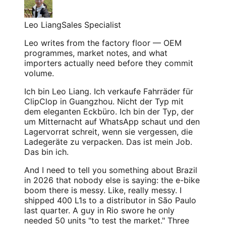
Leo Liang
Sales Specialist
Leo writes from the factory floor — OEM
programmes, market notes, and what
importers actually need before they commit
volume.
Ich bin Leo Liang. Ich verkaufe Fahrräder für
ClipClop in Guangzhou. Nicht der Typ mit
dem eleganten Eckbüro. Ich bin der Typ, der
um Mitternacht auf WhatsApp schaut und den
Lagervorrat schreit, wenn sie vergessen, die
Ladegeräte zu verpacken. Das ist mein Job.
Das bin ich.
And I need to tell you something about Brazil
in 2026 that nobody else is saying: the e-bike
boom there is messy. Like, really messy. I
shipped 400 L1s to a distributor in São Paulo
last quarter. A guy in Rio swore he only
needed 50 units "to test the market." Three