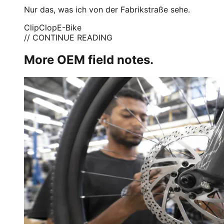
Nur das, was ich von der Fabrikstraße sehe.
ClipClop
E-Bike
// CONTINUE READING
More OEM field notes.