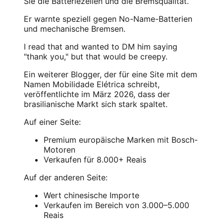
Sie die Batteriezellen und die Bremsqualität.
Er warnte speziell gegen No-Name-Batterien
und mechanische Bremsen.
I read that and wanted to DM him saying
"thank you," but that would be creepy.
Ein weiterer Blogger, der für eine Site mit dem
Namen Mobilidade Elétrica schreibt,
veröffentlichte im März 2026, dass der
brasilianische Markt sich stark spaltet.
Auf einer Seite:
Premium europäische Marken mit Bosch-
Motoren
Verkaufen für 8.000+ Reais
Auf der anderen Seite:
Wert chinesische Importe
Verkaufen im Bereich von 3.000–5.000
Reais