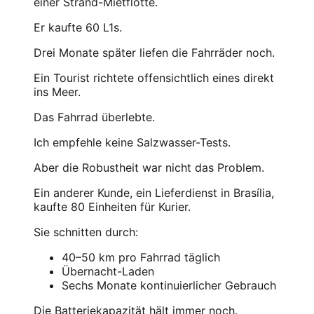
einer Strand-Mietflotte.
Er kaufte 60 L1s.
Drei Monate später liefen die Fahrräder noch.
Ein Tourist richtete offensichtlich eines direkt
ins Meer.
Das Fahrrad überlebte.
Ich empfehle keine Salzwasser-Tests.
Aber die Robustheit war nicht das Problem.
Ein anderer Kunde, ein Lieferdienst in Brasília,
kaufte 80 Einheiten für Kurier.
Sie schnitten durch:
40–50 km pro Fahrrad täglich
Übernacht-Laden
Sechs Monate kontinuierlicher Gebrauch
Die Batteriekapazität hält immer noch.