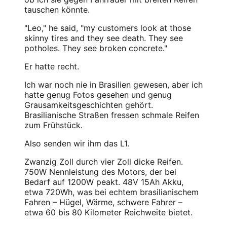
tauschen könnte.
"Leo," he said, "my customers look at those
skinny tires and they see death. They see
potholes. They see broken concrete."
Er hatte recht.
Ich war noch nie in Brasilien gewesen, aber ich
hatte genug Fotos gesehen und genug
Grausamkeitsgeschichten gehört.
Brasilianische Straßen fressen schmale Reifen
zum Frühstück.
Also senden wir ihm das L1.
Zwanzig Zoll durch vier Zoll dicke Reifen.
750W Nennleistung des Motors, der bei
Bedarf auf 1200W peakt. 48V 15Ah Akku,
etwa 720Wh, was bei echtem brasilianischem
Fahren – Hügel, Wärme, schwere Fahrer –
etwa 60 bis 80 Kilometer Reichweite bietet.