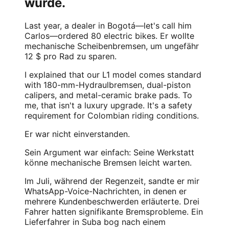
wurde.
Last year, a dealer in Bogotá—let's call him
Carlos—ordered 80 electric bikes. Er wollte
mechanische Scheibenbremsen, um ungefähr
12 $ pro Rad zu sparen.
I explained that our L1 model comes standard
with 180-mm-Hydraulbremsen, dual-piston
calipers, and metal-ceramic brake pads. To
me, that isn't a luxury upgrade. It's a safety
requirement for Colombian riding conditions.
Er war nicht einverstanden.
Sein Argument war einfach: Seine Werkstatt
könne mechanische Bremsen leicht warten.
Im Juli, während der Regenzeit, sandte er mir
WhatsApp-Voice-Nachrichten, in denen er
mehrere Kundenbeschwerden erläuterte. Drei
Fahrer hatten signifikante Bremsprobleme. Ein
Lieferfahrer in Suba bog nach einem