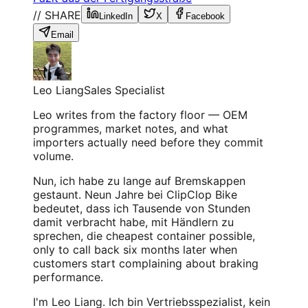
// SHARE
LinkedIn
X
Facebook
Email
Leo Liang
Sales Specialist
Leo writes from the factory floor — OEM
programmes, market notes, and what
importers actually need before they commit
volume.
Nun, ich habe zu lange auf Bremskappen
gestaunt. Neun Jahre bei ClipClop Bike
bedeutet, dass ich Tausende von Stunden
damit verbracht habe, mit Händlern zu
sprechen, die cheapest container possible,
only to call back six months later when
customers start complaining about braking
performance.
I'm Leo Liang. Ich bin Vertriebsspezialist, kein