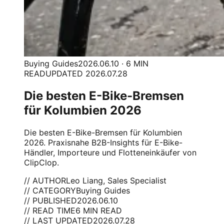
Buying Guides
2026.06.10 · 6 MIN
READ
UPDATED 2026.07.28
Die besten E-Bike-Bremsen
für Kolumbien 2026
Die besten E-Bike-Bremsen für Kolumbien
2026. Praxisnahe B2B-Insights für E-Bike-
Händler, Importeure und Flotteneinkäufer von
ClipClop.
// AUTHOR
Leo Liang, Sales Specialist
// CATEGORY
Buying Guides
// PUBLISHED
2026.06.10
// READ TIME
6 MIN READ
// LAST UPDATED
2026.07.28