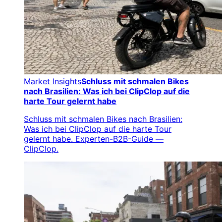
Market Insights
Schluss mit schmalen Bikes
nach Brasilien: Was ich bei ClipClop auf die
harte Tour gelernt habe
Schluss mit schmalen Bikes nach Brasilien:
Was ich bei ClipClop auf die harte Tour
gelernt habe. Experten-B2B-Guide —
ClipClop.