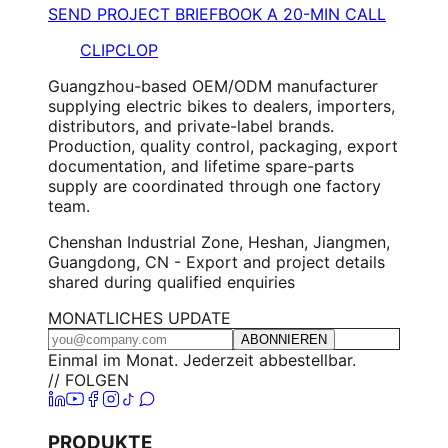
SEND PROJECT BRIEF
BOOK A 20-MIN CALL
CLIPCLOP
Guangzhou-based OEM/ODM manufacturer
supplying electric bikes to dealers, importers,
distributors, and private-label brands.
Production, quality control, packaging, export
documentation, and lifetime spare-parts
supply are coordinated through one factory
team.
Chenshan Industrial Zone, Heshan, Jiangmen,
Guangdong, CN - Export and project details
shared during qualified enquiries
MONATLICHES UPDATE
ABONNIEREN
Einmal im Monat. Jederzeit abbestellbar.
// FOLGEN
PRODUKTE