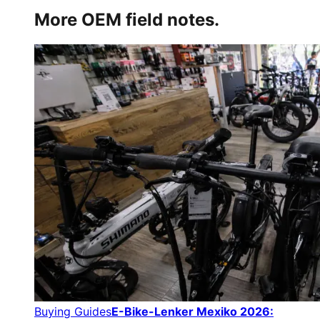
More OEM field notes.
Buying Guides
E-Bike-Lenker Mexiko 2026: