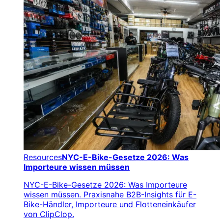
Resources
NYC-E-Bike-Gesetze 2026: Was
Importeure wissen müssen
NYC-E-Bike-Gesetze 2026: Was Importeure
wissen müssen. Praxisnahe B2B-Insights für E-
Bike-Händler, Importeure und Flotteneinkäufer
von ClipClop.