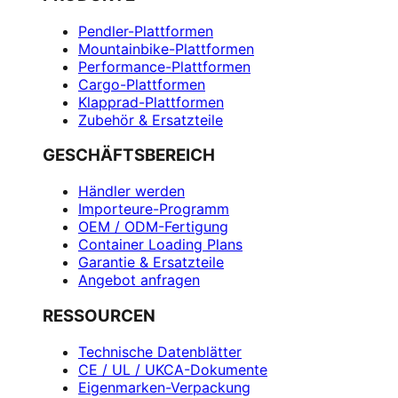
Pendler-Plattformen
Mountainbike-Plattformen
Performance-Plattformen
Cargo-Plattformen
Klapprad-Plattformen
Zubehör & Ersatzteile
GESCHÄFTSBEREICH
Händler werden
Importeure-Programm
OEM / ODM-Fertigung
Container Loading Plans
Garantie & Ersatzteile
Angebot anfragen
RESSOURCEN
Technische Datenblätter
CE / UL / UKCA-Dokumente
Eigenmarken-Verpackung