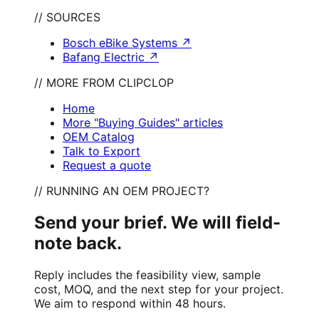
// SOURCES
Bosch eBike Systems
↗
Bafang Electric
↗
// MORE FROM CLIPCLOP
Home
More "Buying Guides" articles
OEM Catalog
Talk to Export
Request a quote
// RUNNING AN OEM PROJECT?
Send your brief. We will field-
note back.
Reply includes the feasibility view, sample
cost, MOQ, and the next step for your project.
We aim to respond within 48 hours.