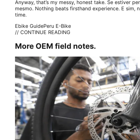
Anyway, that’s my messy, honest take. Se estiver p
mesmo. Nothing beats firsthand experience. E sim, 
time.
Ebike Guide
Peru E-Bike
// CONTINUE READING
More OEM field notes.