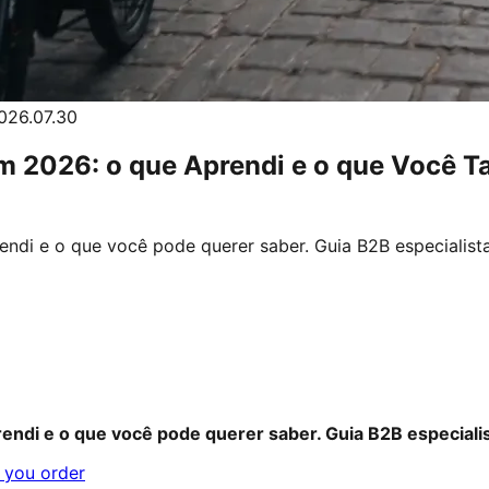
26.07.30
em 2026: o que Aprendi e o que Você T
endi e o que você pode querer saber. Guia B2B especialis
rendi e o que você pode querer saber. Guia B2B especia
 you order