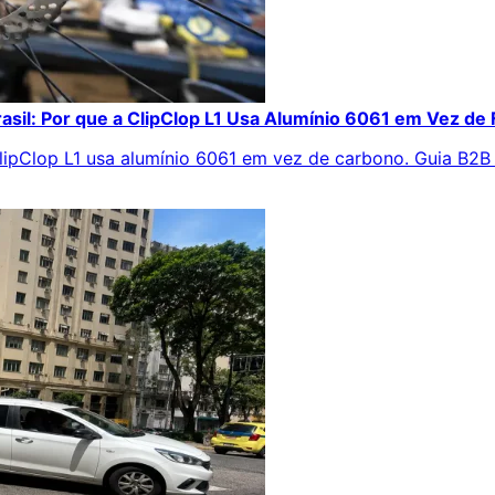
asil: Por que a ClipClop L1 Usa Alumínio 6061 em Vez de
 ClipClop L1 usa alumínio 6061 em vez de carbono. Guia B2