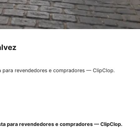
alvez
ta para revendedores e compradores — ClipClop.
lista para revendedores e compradores — ClipClop.