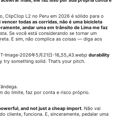
o, ClipClop L2 no Peru em 2026 é sólido para o
 vencer todas as corridas, não é uma bicicleta
nceramente, andar uma em trânsito de Lima me faz
sta. Se você está considerando se tornar um
reta. E sim, não complica as coisas — diga aos
atGPT-Image-2026年5月21日-16_55_43.webp
durability
 try something solid. That’s your pitch.
lfândega.
m do limite, faz por conta e risco próprio.
powerful, and not just a cheap import
. Não vai
o cliente, funciona. E, sinceramente, pedalar uma