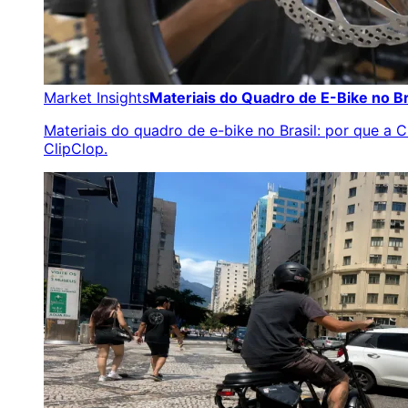
Market Insights
Materiais do Quadro de E-Bike no Br
Materiais do quadro de e-bike no Brasil: por que a
ClipClop.