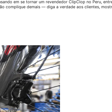
ensando em se tornar um revendedor ClipClop no Peru, ent
não complique demais — diga a verdade aos clientes, mostr