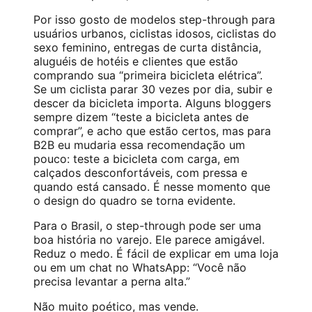
Por isso gosto de modelos step-through para
usuários urbanos, ciclistas idosos, ciclistas do
sexo feminino, entregas de curta distância,
aluguéis de hotéis e clientes que estão
comprando sua “primeira bicicleta elétrica”.
Se um ciclista parar 30 vezes por dia, subir e
descer da bicicleta importa. Alguns bloggers
sempre dizem “teste a bicicleta antes de
comprar”, e acho que estão certos, mas para
B2B eu mudaria essa recomendação um
pouco: teste a bicicleta com carga, em
calçados desconfortáveis, com pressa e
quando está cansado. É nesse momento que
o design do quadro se torna evidente.
Para o Brasil, o step-through pode ser uma
boa história no varejo. Ele parece amigável.
Reduz o medo. É fácil de explicar em uma loja
ou em um chat no WhatsApp: “Você não
precisa levantar a perna alta.”
Não muito poético, mas vende.