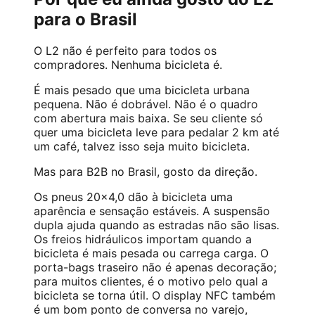
para o Brasil
O L2 não é perfeito para todos os
compradores. Nenhuma bicicleta é.
É mais pesado que uma bicicleta urbana
pequena. Não é dobrável. Não é o quadro
com abertura mais baixa. Se seu cliente só
quer uma bicicleta leve para pedalar 2 km até
um café, talvez isso seja muito bicicleta.
Mas para B2B no Brasil, gosto da direção.
Os pneus 20×4,0 dão à bicicleta uma
aparência e sensação estáveis. A suspensão
dupla ajuda quando as estradas não são lisas.
Os freios hidráulicos importam quando a
bicicleta é mais pesada ou carrega carga. O
porta-bags traseiro não é apenas decoração;
para muitos clientes, é o motivo pelo qual a
bicicleta se torna útil. O display NFC também
é um bom ponto de conversa no varejo,