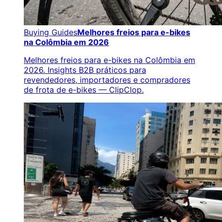
Buying Guides
Melhores freios para e-bikes
na Colômbia em 2026
Melhores freios para e-bikes na Colômbia em
2026. Insights B2B práticos para
revendedores, importadores e compradores
de frota de e-bikes — ClipClop.