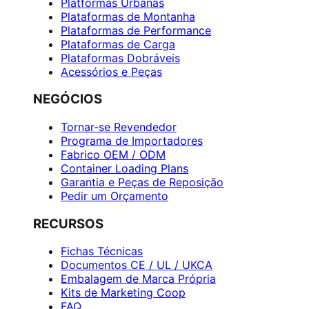
Platformas Urbanas
Plataformas de Montanha
Plataformas de Performance
Plataformas de Carga
Plataformas Dobráveis
Acessórios e Peças
NEGÓCIOS
Tornar-se Revendedor
Programa de Importadores
Fabrico OEM / ODM
Container Loading Plans
Garantia e Peças de Reposição
Pedir um Orçamento
RECURSOS
Fichas Técnicas
Documentos CE / UL / UKCA
Embalagem de Marca Própria
Kits de Marketing Coop
FAQ