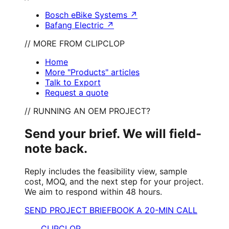
Bosch eBike Systems
↗
Bafang Electric
↗
// MORE FROM CLIPCLOP
Home
More "Products" articles
Talk to Export
Request a quote
// RUNNING AN OEM PROJECT?
Send your brief. We will field-
note back.
Reply includes the feasibility view, sample
cost, MOQ, and the next step for your project.
We aim to respond within 48 hours.
SEND PROJECT BRIEF
BOOK A 20-MIN CALL
CLIPCLOP