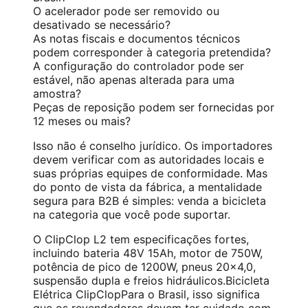
O acelerador pode ser removido ou
desativado se necessário?
As notas fiscais e documentos técnicos
podem corresponder à categoria pretendida?
A configuração do controlador pode ser
estável, não apenas alterada para uma
amostra?
Peças de reposição podem ser fornecidas por
12 meses ou mais?
Isso não é conselho jurídico. Os importadores
devem verificar com as autoridades locais e
suas próprias equipes de conformidade. Mas
do ponto de vista da fábrica, a mentalidade
segura para B2B é simples: venda a bicicleta
na categoria que você pode suportar.
O ClipClop L2 tem especificações fortes,
incluindo bateria 48V 15Ah, motor de 750W,
potência de pico de 1200W, pneus 20×4,0,
suspensão dupla e freios hidráulicos.
Bicicleta
Elétrica ClipClop
Para o Brasil, isso significa