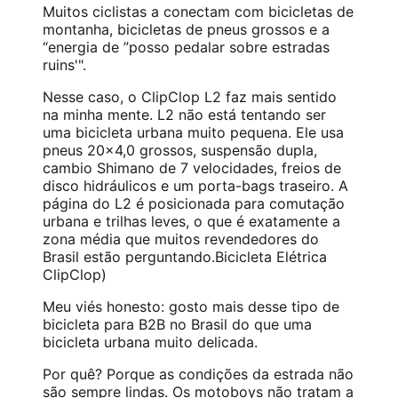
Muitos ciclistas a conectam com bicicletas de
montanha, bicicletas de pneus grossos e a
“energia de ”posso pedalar sobre estradas
ruins'".
Nesse caso, o ClipClop L2 faz mais sentido
na minha mente. L2 não está tentando ser
uma bicicleta urbana muito pequena. Ele usa
pneus 20×4,0 grossos, suspensão dupla,
cambio Shimano de 7 velocidades, freios de
disco hidráulicos e um porta-bags traseiro. A
página do L2 é posicionada para comutação
urbana e trilhas leves, o que é exatamente a
zona média que muitos revendedores do
Brasil estão perguntando.
Bicicleta Elétrica
ClipClop
)
Meu viés honesto: gosto mais desse tipo de
bicicleta para B2B no Brasil do que uma
bicicleta urbana muito delicada.
Por quê? Porque as condições da estrada não
são sempre lindas. Os motoboys não tratam a