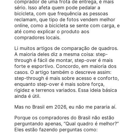
comprador de uma frota de entrega, é mais
sério. Isso afeta quem pode pedalar a
bicicleta, com que frequência as pessoas
reclamam, que tipo de fotos vendem melhor
online, como a bicicleta se sente com carga, e
até como explicar o produto aos
compradores locais.
Li muitos artigos de comparação de quadros.
A maioria deles diz a mesma coisa: step-
through é fácil de montar, step-over é mais
forte e esportivo. Concordo, em maioria dos
casos. O artigo também o descreve assim:
step-through é mais sobre acesso e conforto,
enquanto step-over é mais sobre força,
rigidez e terrenos variados. Essa ideia básica
ainda é útil.
Mas no Brasil em 2026, eu não me pararia aí.
Porque os compradores do Brasil não estão
perguntando apenas, “Qual quadro é melhor?”
Eles estão fazendo perguntas como: