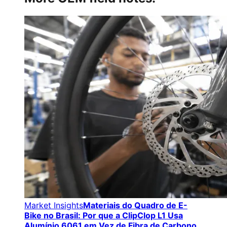
Market Insights
Materiais do Quadro de E-
Bike no Brasil: Por que a ClipClop L1 Usa
Alumínio 6061 em Vez de Fibra de Carbono