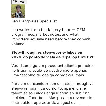
Email
Leo Liang
Sales Specialist
Leo writes from the factory floor — OEM
programmes, market notes, and what
importers actually need before they commit
volume.
Step-through vs step-over e-bikes em
2026, do ponto de vista da ClipClop Bike B2B
Vou dizer algo um pouco entediante primeiro:
no Brasil, o estilo de quadro não é apenas
uma “escolha de design agradável” mais.
Para um consumidor comum, step-through vs
step-over significa conforto, aparência, e
talvez se as calças engasgarem ao subir na
bicicleta. Tudo bem. Mas para um revendedor,
distribuidor, operador de aluguel ou