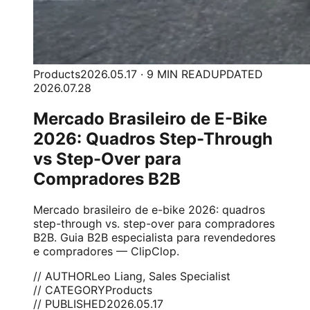
Products
2026.05.17 · 9 MIN READ
UPDATED
2026.07.28
Mercado Brasileiro de E-Bike
2026: Quadros Step-Through
vs Step-Over para
Compradores B2B
Mercado brasileiro de e-bike 2026: quadros
step-through vs. step-over para compradores
B2B. Guia B2B especialista para revendedores
e compradores — ClipClop.
// AUTHOR
Leo Liang, Sales Specialist
// CATEGORY
Products
// PUBLISHED
2026.05.17