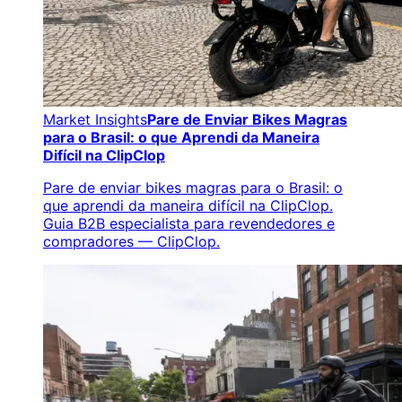
Market Insights
Pare de Enviar Bikes Magras
para o Brasil: o que Aprendi da Maneira
Difícil na ClipClop
Pare de enviar bikes magras para o Brasil: o
que aprendi da maneira difícil na ClipClop.
Guia B2B especialista para revendedores e
compradores — ClipClop.