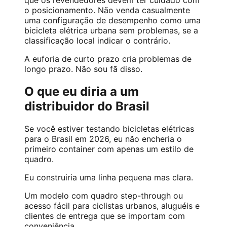
que os revendedores devem ter cuidado com
o posicionamento. Não venda casualmente
uma configuração de desempenho como uma
bicicleta elétrica urbana sem problemas, se a
classificação local indicar o contrário.
A euforia de curto prazo cria problemas de
longo prazo. Não sou fã disso.
O que eu diria a um
distribuidor do Brasil
Se você estiver testando bicicletas elétricas
para o Brasil em 2026, eu não encheria o
primeiro container com apenas um estilo de
quadro.
Eu construiria uma linha pequena mas clara.
Um modelo com quadro step-through ou
acesso fácil para ciclistas urbanos, aluguéis e
clientes de entrega que se importam com
conveniência.