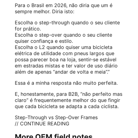
Para o Brasil em 2026, não diria que um é
sempre melhor. Diria isto:
Escolha o step-through quando o seu cliente
for prático.
Escolha o step-over quando o seu cliente
quiser confiança e estilo.
Escolha o L2 quando quiser uma bicicleta
elétrica de utilidade com pneus largos que
possa parecer boa na loja, sentir-se estável
em estradas mistas e ter valor de uso diário
além de apenas “andar de volta e meia”.”
Essa é a minha resposta não muito perfeita.
E, honestamente, para B2B, “não perfeito mas
claro” é frequentemente melhor do que fingir
que cada bicicleta se adapta a cada ciclista.
Step-Through vs Step-Over Frames
// CONTINUE READING
More OEM field notes.