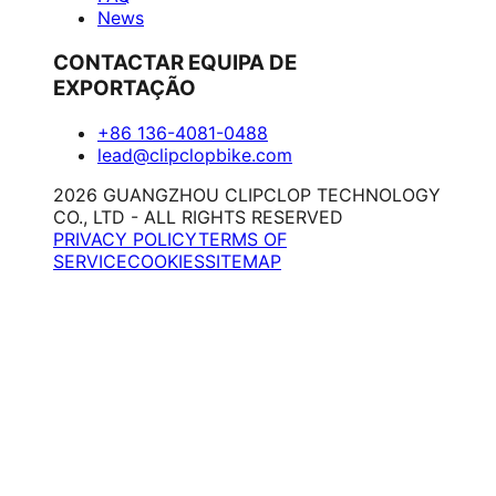
News
CONTACTAR EQUIPA DE
EXPORTAÇÃO
+86 136-4081-0488
lead@clipclopbike.com
2026 GUANGZHOU CLIPCLOP TECHNOLOGY
CO., LTD - ALL RIGHTS RESERVED
PRIVACY POLICY
TERMS OF
SERVICE
COOKIES
SITEMAP