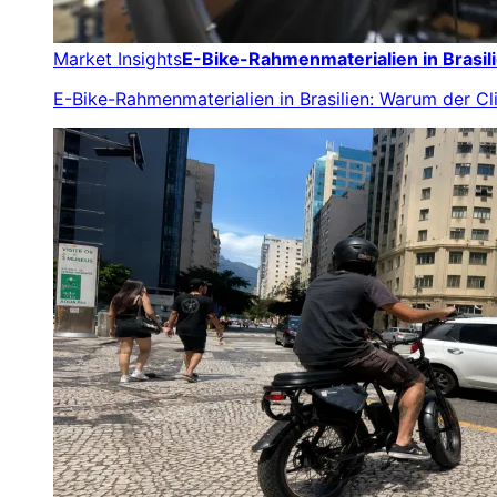
Market Insights
E-Bike-Rahmenmaterialien in Brasil
E-Bike-Rahmenmaterialien in Brasilien: Warum der C