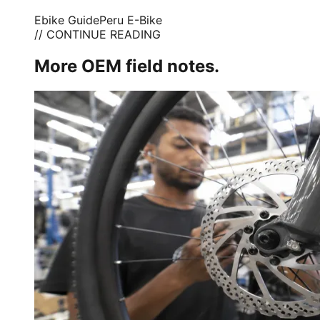
Ebike Guide
Peru E-Bike
// CONTINUE READING
More OEM field notes.