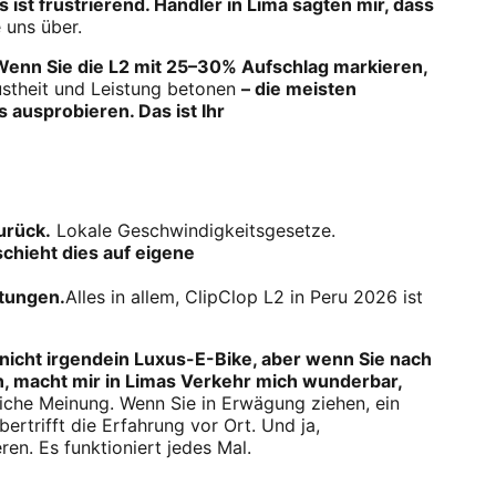
ist frustrierend. Händler in Lima sagten mir, dass
e uns über.
. Wenn Sie die L2 mit 25–30% Aufschlag markieren,
ustheit und Leistung betonen
– die meisten
s ausprobieren. Das ist Ihr
urück.
Lokale Geschwindigkeitsgesetze.
schieht dies auf eigene
rtungen.
Alles in allem, ClipClop L2 in Peru 2026 ist
 nicht irgendein Luxus-E-Bike, aber wenn Sie nach
n, macht mir in Limas Verkehr mich wunderbar,
rliche Meinung. Wenn Sie in Erwägung ziehen, ein
ertrifft die Erfahrung vor Ort. Und ja,
en. Es funktioniert jedes Mal.