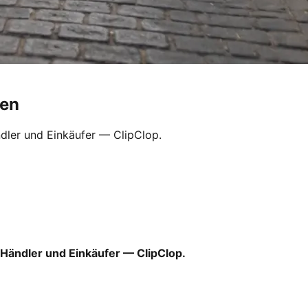
ten
dler und Einkäufer — ClipClop.
 Händler und Einkäufer — ClipClop.