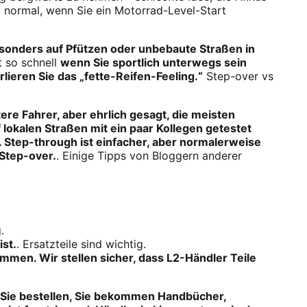
st normal, wenn Sie ein Motorrad-Level-Start
besonders auf Pfützen oder unbebaute Straßen in
t so schnell
wenn Sie sportlich unterwegs sein
rlieren Sie das „fette-Reifen-Feeling.“
Step-over vs
ltere Fahrer, aber ehrlich gesagt, die meisten
 lokalen Straßen mit ein paar Kollegen getestet
. Step-through ist einfacher, aber normalerweise
 Step-over.
. Einige Tipps von Bloggern anderer
.
ist.
. Ersatzteile sind wichtig.
ommen. Wir stellen sicher, dass L2-Händler Teile
. Sie bestellen, Sie bekommen Handbücher,