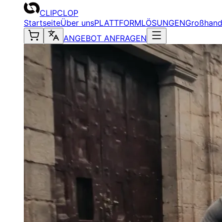
CLIPCLOP
Startseite
Über uns
PLATTFORM
LÖSUNGEN
Großhand
ANGEBOT ANFRAGEN