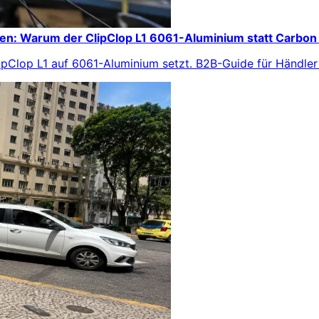
ien: Warum der ClipClop L1 6061-Aluminium statt Carbon
lipClop L1 auf 6061-Aluminium setzt. B2B-Guide für Händler