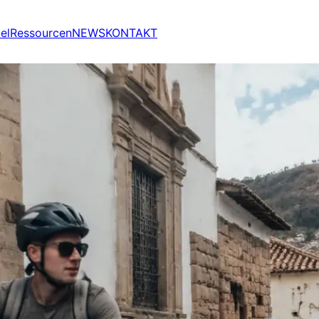
el
Ressourcen
NEWS
KONTAKT