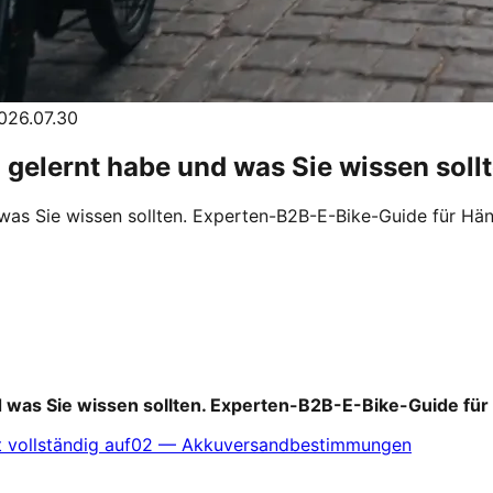
26.07.30
 gelernt habe und was Sie wissen soll
 was Sie wissen sollten. Experten-B2B-E-Bike-Guide für Hän
d was Sie wissen sollten. Experten-B2B-E-Bike-Guide für
 vollständig auf
02
—
Akkuversandbestimmungen