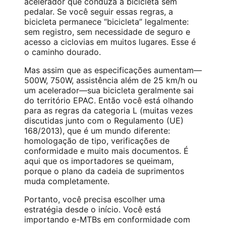
acelerador que conduza a bicicleta sem
pedalar. Se você seguir essas regras, a
bicicleta permanece “bicicleta” legalmente:
sem registro, sem necessidade de seguro e
acesso a ciclovias em muitos lugares. Esse é
o caminho dourado.
Mas assim que as especificações aumentam—
500W, 750W, assistência além de 25 km/h ou
um acelerador—sua bicicleta geralmente sai
do território EPAC. Então você está olhando
para as regras da categoria L (muitas vezes
discutidas junto com o Regulamento (UE)
168/2013), que é um mundo diferente:
homologação de tipo, verificações de
conformidade e muito mais documentos. É
aqui que os importadores se queimam,
porque o plano da cadeia de suprimentos
muda completamente.
Portanto, você precisa escolher uma
estratégia desde o início. Você está
importando e-MTBs em conformidade com