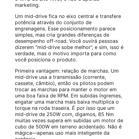
marketing.
Um mid-drive fica no eixo central e transfere
potência através do conjunto de
engrenagens. Esse posicionamento parece
simples, mas cria grandes diferenças de
desempenho off-road. Você ouvirá pessoas
dizerem “mid-drive sobe melhor”, e sim, isso é
verdade, mas o motivo importa para como
você posiciona o produto.
Primeira vantagem: relação de marchas. Um
mid-drive usa a transmissão (corrente,
cassete, câmbio), então os pilotos podem
trocar as marchas para manter o motor em
uma boa faixa de RPM. Em subidas íngremes,
engatar uma marcha mais baixa multiplica o
torque na roda traseira. É por isso que um
mid-drive de 250W com, digamos, 85 Nm
muitas vezes supera em subidas um motor de
cubo de 500W em terreno acidentado. Não é
mágica—apenas uso mais inteligente da