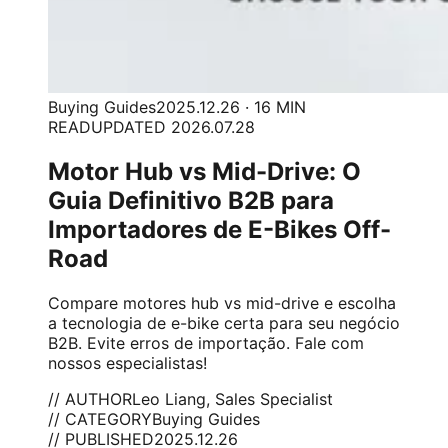
Buying Guides
2025.12.26 · 16 MIN
READ
UPDATED 2026.07.28
Motor Hub vs Mid-Drive: O
Guia Definitivo B2B para
Importadores de E-Bikes Off-
Road
Compare motores hub vs mid-drive e escolha
a tecnologia de e-bike certa para seu negócio
B2B. Evite erros de importação. Fale com
nossos especialistas!
// AUTHOR
Leo Liang, Sales Specialist
// CATEGORY
Buying Guides
// PUBLISHED
2025.12.26