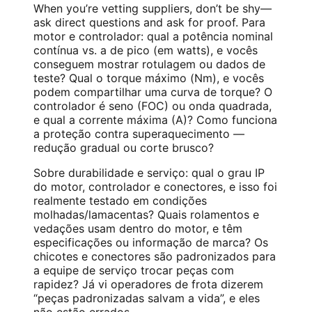
When you’re vetting suppliers, don’t be shy—
ask direct questions and ask for proof. Para
motor e controlador: qual a potência nominal
contínua vs. a de pico (em watts), e vocês
conseguem mostrar rotulagem ou dados de
teste? Qual o torque máximo (Nm), e vocês
podem compartilhar uma curva de torque? O
controlador é seno (FOC) ou onda quadrada,
e qual a corrente máxima (A)? Como funciona
a proteção contra superaquecimento —
redução gradual ou corte brusco?
Sobre durabilidade e serviço: qual o grau IP
do motor, controlador e conectores, e isso foi
realmente testado em condições
molhadas/lamacentas? Quais rolamentos e
vedações usam dentro do motor, e têm
especificações ou informação de marca? Os
chicotes e conectores são padronizados para
a equipe de serviço trocar peças com
rapidez? Já vi operadores de frota dizerem
“peças padronizadas salvam a vida”, e eles
não estão errados.