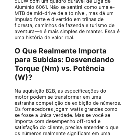
500W com um quadro durável de Liga de
Alumínio 6061. Não se sentirá como uma e-
MTB de mid-drive de alto nível, mas dá um
impulso forte e divertido em trilhas de
floresta, caminhos de fazenda e turismo de
aventura—e é mais simples de manter. Essa é
uma história de valor real.
O Que Realmente Importa
para Subidas: Desvendando
Torque (Nm) vs. Potência
(W)?
Na aquisição B2B, as especificações do
motor podem se transformar em uma
estranha competição de exibição de números.
Os fornecedores jogam watts grandes como
se fosse a única verdade. Mas se você se
importa com desempenho off-road e
satisfação do cliente, precisa entender o que
os números realmente significam em uma