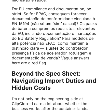
For EU compliance and documentation, be
strict. Se for EPAC, conseguem fornecer
documentação de conformidade vinculada à
EN 15194 (não só um “sim” casual)? Os packs
de bateria cumprem os requisitos relevantes
da EU, incluindo documentação e marcações
do EU Battery Regulation? Para modelos de
alta potência não EPAC, como mantêm a
distinção clara — ajustes do controlador,
presença física de acelerador, rotulagem e
documentação de venda? Vague answers
here are a red flag.
Beyond the Spec Sheet:
Navigating Import Duties and
Hidden Costs
I’m not only on the engineering side at
ClipClop—I care a lot about whether the
business works after the container lands.