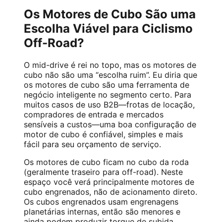
Os Motores de Cubo São uma
Escolha Viável para Ciclismo
Off-Road?
O mid-drive é rei no topo, mas os motores de
cubo não são uma “escolha ruim”. Eu diria que
os motores de cubo são uma ferramenta de
negócio inteligente no segmento certo. Para
muitos casos de uso B2B—frotas de locação,
compradores de entrada e mercados
sensíveis a custos—uma boa configuração de
motor de cubo é confiável, simples e mais
fácil para seu orçamento de serviço.
Os motores de cubo ficam no cubo da roda
(geralmente traseiro para off-road). Neste
espaço você verá principalmente motores de
cubo engrenados, não de acionamento direto.
Os cubos engrenados usam engrenagens
planetárias internas, então são menores e
ainda podem produzir torque de subida