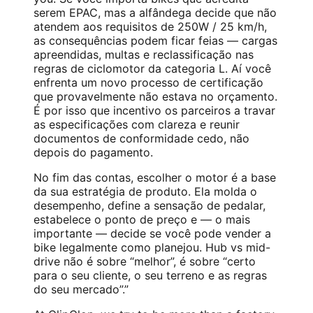
serem EPAC, mas a alfândega decide que não
atendem aos requisitos de 250W / 25 km/h,
as consequências podem ficar feias — cargas
apreendidas, multas e reclassificação nas
regras de ciclomotor da categoria L. Aí você
enfrenta um novo processo de certificação
que provavelmente não estava no orçamento.
É por isso que incentivo os parceiros a travar
as especificações com clareza e reunir
documentos de conformidade cedo, não
depois do pagamento.
No fim das contas, escolher o motor é a base
da sua estratégia de produto. Ela molda o
desempenho, define a sensação de pedalar,
estabelece o ponto de preço e — o mais
importante — decide se você pode vender a
bike legalmente como planejou. Hub vs mid-
drive não é sobre “melhor”, é sobre “certo
para o seu cliente, o seu terreno e as regras
do seu mercado”.”