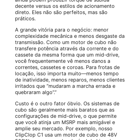
decente versus os estilos de acionamento
direto. Eles não são perfeitos, mas são
práticos.
A grande vitória para o negócio: menor
complexidade mecânica e menos desgaste da
transmissão. Como um motor de cubo não
transfere potência através da corrente e do
cassete da mesma forma que um mid-drive,
você frequentemente vê menos danos a
correntes, cassetes e coroas. Para frotas de
locação, isso importa muito—menos tempo
de inatividade, menos reparos, menos clientes
irritados que “mudaram a marcha errada e
quebraram algo”.”
Custo é o outro fator óbvio. Os sistemas de
cubo são geralmente mais baratos que as
configurações de mid-drive, o que permite
que você atinja um MSRP mais amigável e
amplie seu mercado. Por exemplo, nosso
ClipClop C1 usa um motor de cubo de 48V