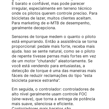
É barato e confiável, mas pode parecer
irregular, especialmente em terreno técnico
onde os pilotos querem controle preciso. Para
bicicletas de lazer, muitos clientes aceitam.
Para marketing de e-MTB de desempenho,
geralmente decepciona.
Sensores de torque medem o quanto o piloto
está empurrando. Então a assistência se torna
proporcional: pedale mais forte, receba mais
ajuda. Isso se sente natural, como se o piloto
de repente tivesse pernas mais fortes em vez
de um motor “chutando” aleatoriamente. Se
você está vendendo para entusiastas, a
detecção de torque é uma das maneiras mais
fáceis de reduzir reclamações do tipo “esta
bicicleta parece estranha”.
Em seguida, o controlador: controladores de
alto nível geralmente usam controle FOC
(sine-wave), que torna a entrega de potência
mais suave, silenciosa e eficiente.
Controladores mais baratos são