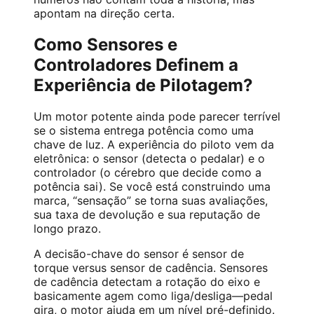
apontam na direção certa.
Como Sensores e
Controladores Definem a
Experiência de Pilotagem?
Um motor potente ainda pode parecer terrível
se o sistema entrega potência como uma
chave de luz. A experiência do piloto vem da
eletrônica: o sensor (detecta o pedalar) e o
controlador (o cérebro que decide como a
potência sai). Se você está construindo uma
marca, “sensação” se torna suas avaliações,
sua taxa de devolução e sua reputação de
longo prazo.
A decisão-chave do sensor é sensor de
torque versus sensor de cadência. Sensores
de cadência detectam a rotação do eixo e
basicamente agem como liga/desliga—pedal
gira, o motor ajuda em um nível pré-definido.