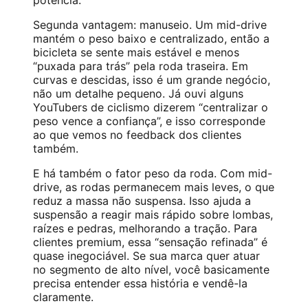
potência.
Segunda vantagem: manuseio. Um mid-drive
mantém o peso baixo e centralizado, então a
bicicleta se sente mais estável e menos
“puxada para trás” pela roda traseira. Em
curvas e descidas, isso é um grande negócio,
não um detalhe pequeno. Já ouvi alguns
YouTubers de ciclismo dizerem “centralizar o
peso vence a confiança”, e isso corresponde
ao que vemos no feedback dos clientes
também.
E há também o fator peso da roda. Com mid-
drive, as rodas permanecem mais leves, o que
reduz a massa não suspensa. Isso ajuda a
suspensão a reagir mais rápido sobre lombas,
raízes e pedras, melhorando a tração. Para
clientes premium, essa “sensação refinada” é
quase inegociável. Se sua marca quer atuar
no segmento de alto nível, você basicamente
precisa entender essa história e vendê-la
claramente.