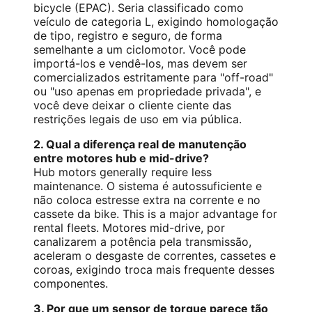
bicycle (EPAC). Seria classificado como
veículo de categoria L, exigindo homologação
de tipo, registro e seguro, de forma
semelhante a um ciclomotor. Você pode
importá-los e vendê-los, mas devem ser
comercializados estritamente para "off-road"
ou "uso apenas em propriedade privada", e
você deve deixar o cliente ciente das
restrições legais de uso em via pública.
2. Qual a diferença real de manutenção
entre motores hub e mid-drive?
Hub motors generally require less
maintenance. O sistema é autossuficiente e
não coloca estresse extra na corrente e no
cassete da bike. This is a major advantage for
rental fleets. Motores mid-drive, por
canalizarem a potência pela transmissão,
aceleram o desgaste de correntes, cassetes e
coroas, exigindo troca mais frequente desses
componentes.
3. Por que um sensor de torque parece tão