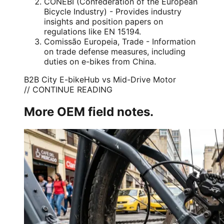
CONEBI
(Confederation of the European
Bicycle Industry) - Provides industry
insights and position papers on
regulations like EN 15194.
Comissão Europeia
, Trade - Information
on trade defense measures, including
duties on e-bikes from China.
B2B City E-bike
Hub vs Mid-Drive Motor
// CONTINUE READING
More OEM field notes.