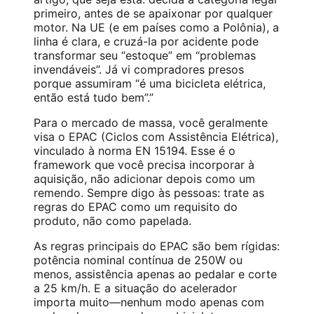
primeiro, antes de se apaixonar por qualquer
motor. Na UE (e em países como a Polônia), a
linha é clara, e cruzá-la por acidente pode
transformar seu “estoque” em “problemas
invendáveis”. Já vi compradores presos
porque assumiram “é uma bicicleta elétrica,
então está tudo bem”.”
Para o mercado de massa, você geralmente
visa o EPAC (Ciclos com Assistência Elétrica),
vinculado à norma EN 15194. Esse é o
framework que você precisa incorporar à
aquisição, não adicionar depois como um
remendo. Sempre digo às pessoas: trate as
regras do EPAC como um requisito do
produto, não como papelada.
As regras principais do EPAC são bem rígidas:
potência nominal contínua de 250W ou
menos, assistência apenas ao pedalar e corte
a 25 km/h. E a situação do acelerador
importa muito—nenhum modo apenas com