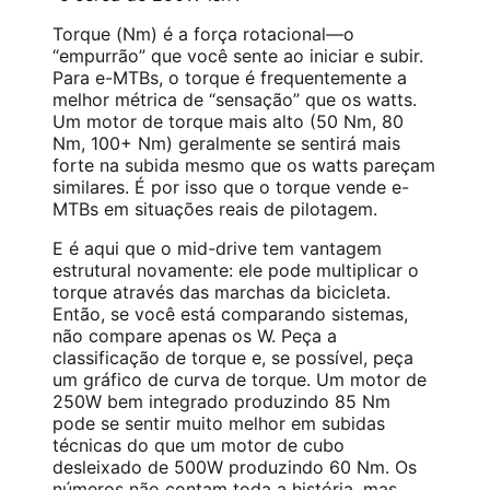
Torque (Nm) é a força rotacional—o
“empurrão” que você sente ao iniciar e subir.
Para e-MTBs, o torque é frequentemente a
melhor métrica de “sensação” que os watts.
Um motor de torque mais alto (50 Nm, 80
Nm, 100+ Nm) geralmente se sentirá mais
forte na subida mesmo que os watts pareçam
similares. É por isso que o torque vende e-
MTBs em situações reais de pilotagem.
E é aqui que o mid-drive tem vantagem
estrutural novamente: ele pode multiplicar o
torque através das marchas da bicicleta.
Então, se você está comparando sistemas,
não compare apenas os W. Peça a
classificação de torque e, se possível, peça
um gráfico de curva de torque. Um motor de
250W bem integrado produzindo 85 Nm
pode se sentir muito melhor em subidas
técnicas do que um motor de cubo
desleixado de 500W produzindo 60 Nm. Os
números não contam toda a história, mas