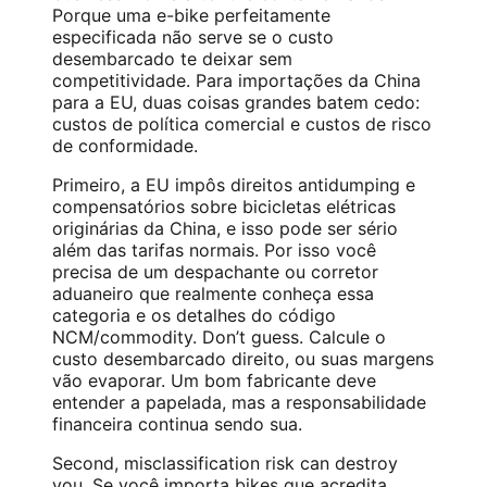
Porque uma e-bike perfeitamente
especificada não serve se o custo
desembarcado te deixar sem
competitividade. Para importações da China
para a EU, duas coisas grandes batem cedo:
custos de política comercial e custos de risco
de conformidade.
Primeiro, a EU impôs direitos antidumping e
compensatórios sobre bicicletas elétricas
originárias da China, e isso pode ser sério
além das tarifas normais. Por isso você
precisa de um despachante ou corretor
aduaneiro que realmente conheça essa
categoria e os detalhes do código
NCM/commodity. Don’t guess. Calcule o
custo desembarcado direito, ou suas margens
vão evaporar. Um bom fabricante deve
entender a papelada, mas a responsabilidade
financeira continua sendo sua.
Second, misclassification risk can destroy
you. Se você importa bikes que acredita