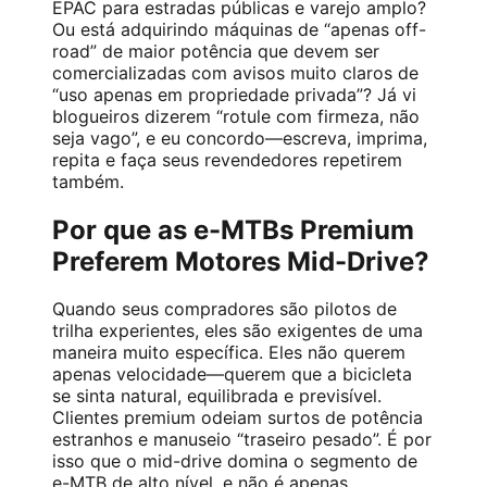
EPAC para estradas públicas e varejo amplo?
Ou está adquirindo máquinas de “apenas off-
road” de maior potência que devem ser
comercializadas com avisos muito claros de
“uso apenas em propriedade privada”? Já vi
blogueiros dizerem “rotule com firmeza, não
seja vago”, e eu concordo—escreva, imprima,
repita e faça seus revendedores repetirem
também.
Por que as e-MTBs Premium
Preferem Motores Mid-Drive?
Quando seus compradores são pilotos de
trilha experientes, eles são exigentes de uma
maneira muito específica. Eles não querem
apenas velocidade—querem que a bicicleta
se sinta natural, equilibrada e previsível.
Clientes premium odeiam surtos de potência
estranhos e manuseio “traseiro pesado”. É por
isso que o mid-drive domina o segmento de
e-MTB de alto nível, e não é apenas