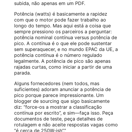
subida, não apenas em um PDF.
Potência (watts) é basicamente a rapidez
com que o motor pode fazer trabalho ao
longo do tempo. Mas aqui está a coisa que
sempre pressiono os parceiros a perguntar:
potência nominal contínua versus potência de
pico. A contínua é o que ele pode sustentar
sem superaquecer, e no mundo EPAC da UE, a
potência contínua é o número regulado
legalmente. A potência de pico são apenas
rajadas curtas, como iniciar a partir de uma
parada.
Alguns fornecedores (nem todos, mas
suficientes) adoram anunciar a potência de
pico porque parece impressionante. Um
blogger de sourcing que sigo basicamente
diz: “force-os a mostrar a classificação
contínua por escrito”, e sim—faça isso. Peça
documentos de teste, peça detalhes de
rotulagem e não aceite respostas vagas como
“é cerca de 250W-ish”.”