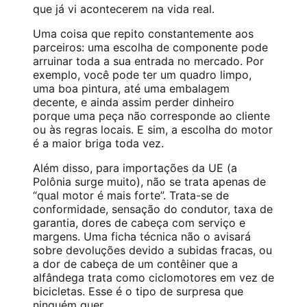
que já vi acontecerem na vida real.
Uma coisa que repito constantemente aos
parceiros: uma escolha de componente pode
arruinar toda a sua entrada no mercado. Por
exemplo, você pode ter um quadro limpo,
uma boa pintura, até uma embalagem
decente, e ainda assim perder dinheiro
porque uma peça não corresponde ao cliente
ou às regras locais. E sim, a escolha do motor
é a maior briga toda vez.
Além disso, para importações da UE (a
Polônia surge muito), não se trata apenas de
“qual motor é mais forte”. Trata-se de
conformidade, sensação do condutor, taxa de
garantia, dores de cabeça com serviço e
margens. Uma ficha técnica não o avisará
sobre devoluções devido a subidas fracas, ou
a dor de cabeça de um contêiner que a
alfândega trata como ciclomotores em vez de
bicicletas. Esse é o tipo de surpresa que
ninguém quer.