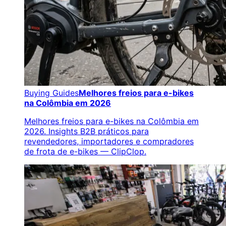
Buying Guides
Melhores freios para e-bikes
na Colômbia em 2026
Melhores freios para e-bikes na Colômbia em
2026. Insights B2B práticos para
revendedores, importadores e compradores
de frota de e-bikes — ClipClop.