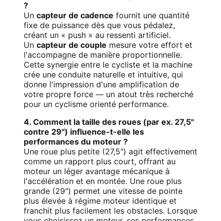
?
Un
capteur de cadence
fournit une quantité
fixe de puissance dès que vous pédalez,
créant un « push » au ressenti artificiel.
Un
capteur de couple
mesure votre effort et
l'accompagne de manière proportionnelle.
Cette synergie entre le cycliste et la machine
crée une conduite naturelle et intuitive, qui
donne l'impression d'une amplification de
votre propre force — un atout très recherché
pour un cyclisme orienté performance.
4. Comment la taille des roues (par ex. 27,5"
contre 29") influence-t-elle les
performances du moteur ?
Une roue plus petite (27,5") agit effectivement
comme un rapport plus court, offrant au
moteur un léger avantage mécanique à
l'accélération et en montée. Une roue plus
grande (29") permet une vitesse de pointe
plus élevée à régime moteur identique et
franchit plus facilement les obstacles. Lorsque
vous choisissez un moteur, ses performances