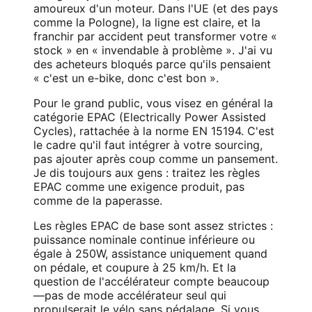
amoureux d'un moteur. Dans l'UE (et des pays
comme la Pologne), la ligne est claire, et la
franchir par accident peut transformer votre «
stock » en « invendable à problème ». J'ai vu
des acheteurs bloqués parce qu'ils pensaient
« c'est un e-bike, donc c'est bon ».
Pour le grand public, vous visez en général la
catégorie EPAC (Electrically Power Assisted
Cycles), rattachée à la norme EN 15194. C'est
le cadre qu'il faut intégrer à votre sourcing,
pas ajouter après coup comme un pansement.
Je dis toujours aux gens : traitez les règles
EPAC comme une exigence produit, pas
comme de la paperasse.
Les règles EPAC de base sont assez strictes :
puissance nominale continue inférieure ou
égale à 250W, assistance uniquement quand
on pédale, et coupure à 25 km/h. Et la
question de l'accélérateur compte beaucoup
—pas de mode accélérateur seul qui
propulserait le vélo sans pédalage. Si vous