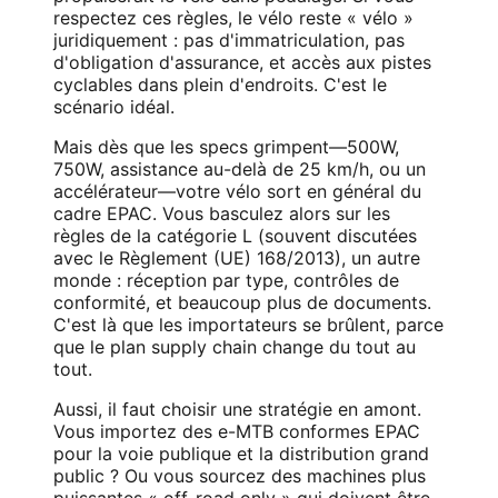
respectez ces règles, le vélo reste « vélo »
juridiquement : pas d'immatriculation, pas
d'obligation d'assurance, et accès aux pistes
cyclables dans plein d'endroits. C'est le
scénario idéal.
Mais dès que les specs grimpent—500W,
750W, assistance au-delà de 25 km/h, ou un
accélérateur—votre vélo sort en général du
cadre EPAC. Vous basculez alors sur les
règles de la catégorie L (souvent discutées
avec le Règlement (UE) 168/2013), un autre
monde : réception par type, contrôles de
conformité, et beaucoup plus de documents.
C'est là que les importateurs se brûlent, parce
que le plan supply chain change du tout au
tout.
Aussi, il faut choisir une stratégie en amont.
Vous importez des e-MTB conformes EPAC
pour la voie publique et la distribution grand
public ? Ou vous sourcez des machines plus
puissantes « off-road only » qui doivent être