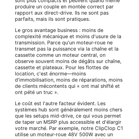
sont plus compacts et peuvent quand même
produire un couple en montée correct par
rapport aux direct-drive. Ils ne sont pas
parfaits, mais ils sont pratiques.
Le gros avantage business : moins de
complexité mécanique et moins d'usure de la
transmission. Parce qu'un moteur-roue ne
transmet pas la puissance via la chaîne et la
cassette comme un moteur central, on
observe souvent moins de dégâts sur chaîne,
cassette et plateaux. Pour les flottes de
location, c'est énorme—moins
d'immobilisation, moins de réparations, moins
de clients mécontents qui « ont mal shifté et
ont pété un truc ».
Le coût est l'autre facteur évident. Les
systèmes hub sont généralement moins chers
que les setups mid-drive, ce qui vous permet
de taper un MSRP plus accessible et d'élargir
votre marché. Par exemple, notre ClipClop C1
utilise un moteur-roue 48V 500W avec un