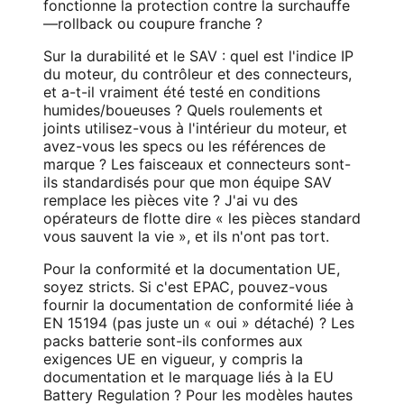
fonctionne la protection contre la surchauffe
—rollback ou coupure franche ?
Sur la durabilité et le SAV : quel est l'indice IP
du moteur, du contrôleur et des connecteurs,
et a-t-il vraiment été testé en conditions
humides/boueuses ? Quels roulements et
joints utilisez-vous à l'intérieur du moteur, et
avez-vous les specs ou les références de
marque ? Les faisceaux et connecteurs sont-
ils standardisés pour que mon équipe SAV
remplace les pièces vite ? J'ai vu des
opérateurs de flotte dire « les pièces standard
vous sauvent la vie », et ils n'ont pas tort.
Pour la conformité et la documentation UE,
soyez stricts. Si c'est EPAC, pouvez-vous
fournir la documentation de conformité liée à
EN 15194 (pas juste un « oui » détaché) ? Les
packs batterie sont-ils conformes aux
exigences UE en vigueur, y compris la
documentation et le marquage liés à la EU
Battery Regulation ? Pour les modèles hautes