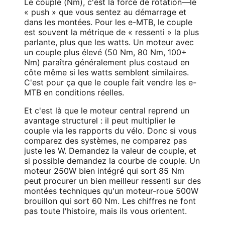
Le couple (Nm), c'est la force de rotation—le
« push » que vous sentez au démarrage et
dans les montées. Pour les e-MTB, le couple
est souvent la métrique de « ressenti » la plus
parlante, plus que les watts. Un moteur avec
un couple plus élevé (50 Nm, 80 Nm, 100+
Nm) paraîtra généralement plus costaud en
côte même si les watts semblent similaires.
C'est pour ça que le couple fait vendre les e-
MTB en conditions réelles.
Et c'est là que le moteur central reprend un
avantage structurel : il peut multiplier le
couple via les rapports du vélo. Donc si vous
comparez des systèmes, ne comparez pas
juste les W. Demandez la valeur de couple, et
si possible demandez la courbe de couple. Un
moteur 250W bien intégré qui sort 85 Nm
peut procurer un bien meilleur ressenti sur des
montées techniques qu'un moteur-roue 500W
brouillon qui sort 60 Nm. Les chiffres ne font
pas toute l'histoire, mais ils vous orientent.