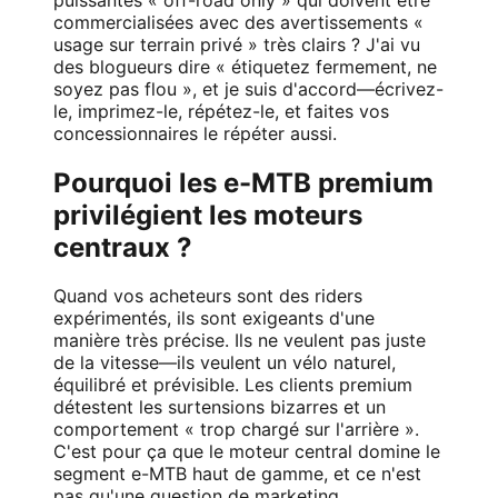
commercialisées avec des avertissements «
usage sur terrain privé » très clairs ? J'ai vu
des blogueurs dire « étiquetez fermement, ne
soyez pas flou », et je suis d'accord—écrivez-
le, imprimez-le, répétez-le, et faites vos
concessionnaires le répéter aussi.
Pourquoi les e-MTB premium
privilégient les moteurs
centraux ?
Quand vos acheteurs sont des riders
expérimentés, ils sont exigeants d'une
manière très précise. Ils ne veulent pas juste
de la vitesse—ils veulent un vélo naturel,
équilibré et prévisible. Les clients premium
détestent les surtensions bizarres et un
comportement « trop chargé sur l'arrière ».
C'est pour ça que le moteur central domine le
segment e-MTB haut de gamme, et ce n'est
pas qu'une question de marketing.