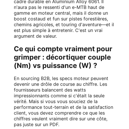
cadre durable en Aluminium Alloy 6061. Il
n'aura pas le ressenti d'un e-MTB haut de
gamme en moteur central, mais il donne un
boost costaud et fun sur pistes forestières,
chemins agricoles, et touring d'aventure—et il
est plus simple à entretenir. C'est un vrai
argument de valeur.
Ce qui compte vraiment pour
grimper : décortiquer couple
(Nm) vs puissance (W) ?
En sourcing B2B, les specs moteur peuvent
devenir une drôle de course au chiffre. Les
fournisseurs balancent des watts
impressionnants comme si c'était la seule
vérité. Mais si vous vous souciez de la
performance tout-terrain et de la satisfaction
client, vous devez comprendre ce que les
chiffres veulent vraiment dire sur une côte,
pas juste sur un PDF.