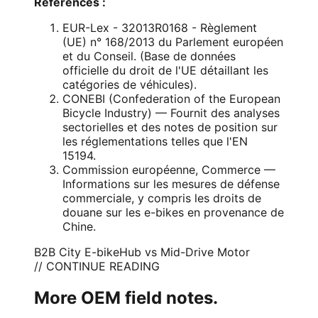
Références :
EUR-Lex - 32013R0168
- Règlement
(UE) n° 168/2013 du Parlement européen
et du Conseil. (Base de données
officielle du droit de l'UE détaillant les
catégories de véhicules).
CONEBI
(Confederation of the European
Bicycle Industry) — Fournit des analyses
sectorielles et des notes de position sur
les réglementations telles que l'EN
15194.
Commission européenne
, Commerce —
Informations sur les mesures de défense
commerciale, y compris les droits de
douane sur les e-bikes en provenance de
Chine.
B2B City E-bike
Hub vs Mid-Drive Motor
// CONTINUE READING
More OEM field notes.