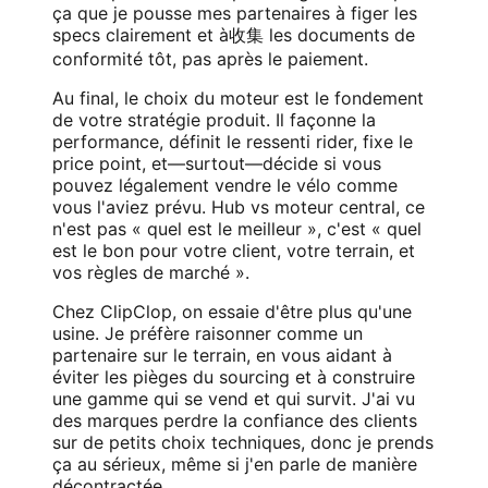
ça que je pousse mes partenaires à figer les
specs clairement et à收集 les documents de
conformité tôt, pas après le paiement.
Au final, le choix du moteur est le fondement
de votre stratégie produit. Il façonne la
performance, définit le ressenti rider, fixe le
price point, et—surtout—décide si vous
pouvez légalement vendre le vélo comme
vous l'aviez prévu. Hub vs moteur central, ce
n'est pas « quel est le meilleur », c'est « quel
est le bon pour votre client, votre terrain, et
vos règles de marché ».
Chez ClipClop, on essaie d'être plus qu'une
usine. Je préfère raisonner comme un
partenaire sur le terrain, en vous aidant à
éviter les pièges du sourcing et à construire
une gamme qui se vend et qui survit. J'ai vu
des marques perdre la confiance des clients
sur de petits choix techniques, donc je prends
ça au sérieux, même si j'en parle de manière
décontractée.