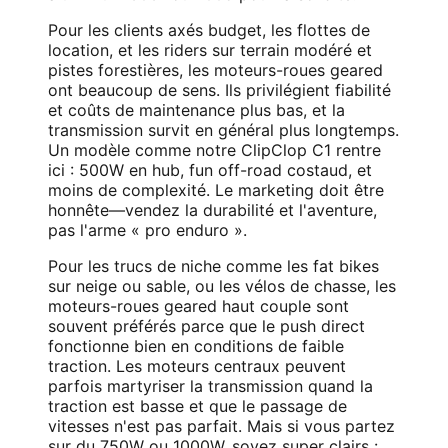
Pour les clients axés budget, les flottes de
location, et les riders sur terrain modéré et
pistes forestières, les moteurs-roues geared
ont beaucoup de sens. Ils privilégient fiabilité
et coûts de maintenance plus bas, et la
transmission survit en général plus longtemps.
Un modèle comme notre ClipClop C1 rentre
ici : 500W en hub, fun off-road costaud, et
moins de complexité. Le marketing doit être
honnête—vendez la durabilité et l'aventure,
pas l'arme « pro enduro ».
Pour les trucs de niche comme les fat bikes
sur neige ou sable, ou les vélos de chasse, les
moteurs-roues geared haut couple sont
souvent préférés parce que le push direct
fonctionne bien en conditions de faible
traction. Les moteurs centraux peuvent
parfois martyriser la transmission quand la
traction est basse et que le passage de
vitesses n'est pas parfait. Mais si vous partez
sur du 750W ou 1000W, soyez super clairs :