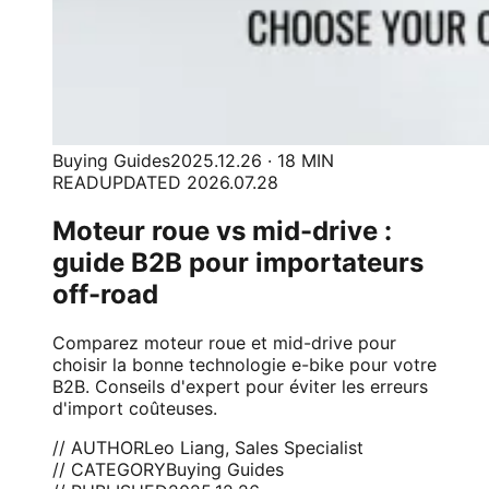
Buying Guides
2025.12.26 · 18 MIN
READ
UPDATED 2026.07.28
Moteur roue vs mid-drive :
guide B2B pour importateurs
off-road
Comparez moteur roue et mid-drive pour
choisir la bonne technologie e-bike pour votre
B2B. Conseils d'expert pour éviter les erreurs
d'import coûteuses.
// AUTHOR
Leo Liang, Sales Specialist
// CATEGORY
Buying Guides