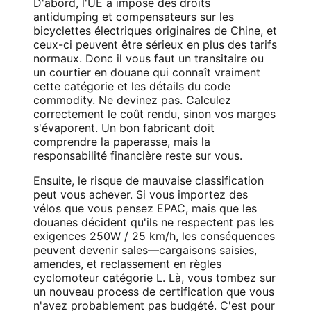
D'abord, l'UE a imposé des droits
antidumping et compensateurs sur les
bicyclettes électriques originaires de Chine, et
ceux-ci peuvent être sérieux en plus des tarifs
normaux. Donc il vous faut un transitaire ou
un courtier en douane qui connaît vraiment
cette catégorie et les détails du code
commodity. Ne devinez pas. Calculez
correctement le coût rendu, sinon vos marges
s'évaporent. Un bon fabricant doit
comprendre la paperasse, mais la
responsabilité financière reste sur vous.
Ensuite, le risque de mauvaise classification
peut vous achever. Si vous importez des
vélos que vous pensez EPAC, mais que les
douanes décident qu'ils ne respectent pas les
exigences 250W / 25 km/h, les conséquences
peuvent devenir sales—cargaisons saisies,
amendes, et reclassement en règles
cyclomoteur catégorie L. Là, vous tombez sur
un nouveau process de certification que vous
n'avez probablement pas budgété. C'est pour