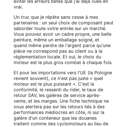
éviter les erreurs bêtes que j'ai déjà vues en
vrai.
Un truc que je répète sans cesse à mes
partenaires : un seul choix de composant peut
saborder toute votre entrée sur un marché.
Vous pouvez avoir un cadre propre, une belle
peinture, même un emballage soigné, et
quand même perdre de l'argent parce qu'une
pièce ne correspond pas au client ou à la
réglementation locale. Et oui, le choix du
moteur est le plus gros combat à chaque fois.
Et pour les importations vers l'UE (la Pologne
revient souvent), ce n'est pas juste « quel
moteur est le plus puissant ». C'est la
conformité, le ressenti du rider, le taux de
retour SAV, les galères de service après-
vente, et les marges. Une fiche technique ne
vous alertera pas sur les retours liés à des
performances médiocres en côte, ni sur la
galère d'un conteneur que les douanes
traitent comme des cyclomoteurs au lieu de