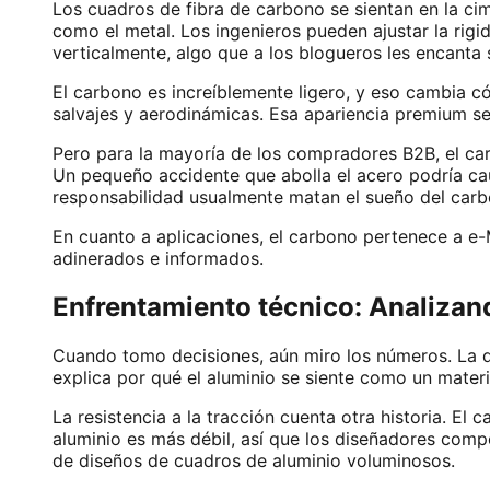
Los cuadros de fibra de carbono se sientan en la ci
como el metal. Los ingenieros pueden ajustar la rigi
verticalmente, algo que a los blogueros les encanta 
El carbono es increíblemente ligero, y eso cambia có
salvajes y aerodinámicas. Esa apariencia premium s
Pero para la mayoría de los compradores B2B, el car
Un pequeño accidente que abolla el acero podría caus
responsabilidad usualmente matan el sueño del carb
En cuanto a aplicaciones, el carbono pertenece a e-MT
adinerados e informados.
Enfrentamiento técnico: Analizand
Cuando tomo decisiones, aún miro los números. La de
explica por qué el aluminio se siente como un mate
La resistencia a la tracción cuenta otra historia. El
aluminio es más débil, así que los diseñadores co
de diseños de cuadros de aluminio voluminosos.