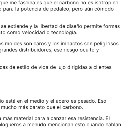
 que me fascina es que el carbono no es isotrópico
gido para la potencia de pedaleo, pero aún cómodo
 se extiende y la libertad de diseño permite formas
nto como velocidad o tecnología.
os moldes son caros y los impactos son peligrosos.
grandes distribuidores, ese riesgo oculto y
s de estilo de vida de lujo dirigidas a clientes
io está en el medio y el acero es pesado. Eso
o mucho más barato que el carbono.
a más material para alcanzar esa resistencia. El
 blogueros a menudo mencionan esto cuando hablan