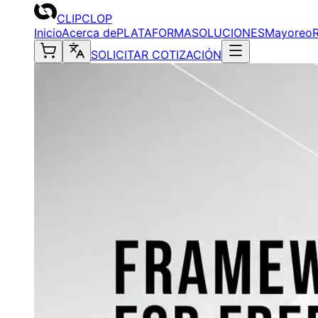
CLIPCLOP
Inicio
Acerca de
PLATAFORMA
SOLUCIONES
Mayoreo
SOLICITAR COTIZACIÓN