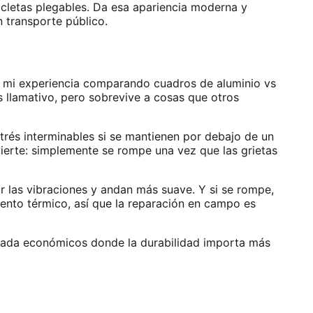
icletas plegables. Da esa apariencia moderna y
n transporte público.
r mi experiencia comparando cuadros de aluminio vs
es llamativo, pero sobrevive a cosas que otros
strés interminables si se mantienen por debajo de un
dvierte: simplemente se rompe una vez que las grietas
or las vibraciones y andan más suave. Y si se rompe,
iento térmico, así que la reparación en campo es
entrada económicos donde la durabilidad importa más