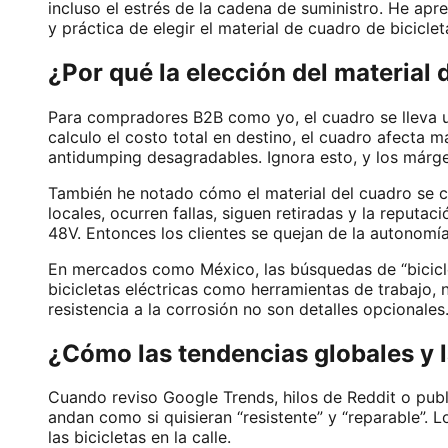
incluso el estrés de la cadena de suministro. He apre
y práctica de elegir el material de cuadro de bicicle
¿Por qué la elección del material 
Para compradores B2B como yo, el cuadro se lleva un
calculo el costo total en destino, el cuadro afecta 
antidumping desagradables. Ignora esto, y los márg
También he notado cómo el material del cuadro se c
locales, ocurren fallas, siguen retiradas y la reputa
48V. Entonces los clientes se quejan de la autonomí
En mercados como México, las búsquedas de “bicicleta
bicicletas eléctricas como herramientas de trabajo, n
resistencia a la corrosión no son detalles opcionales
¿Cómo las tendencias globales y la
Cuando reviso Google Trends, hilos de Reddit o publi
andan como si quisieran “resistente” y “reparable”.
las bicicletas en la calle.