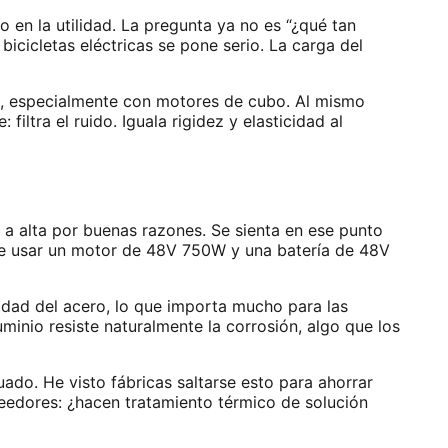
en la utilidad. La pregunta ya no es “¿qué tan
icicletas eléctricas se pone serio. La carga del
os, especialmente con motores de cubo. Al mismo
iltra el ruido. Iguala rigidez y elasticidad al
 a alta por buenas razones. Se sienta en ese punto
te usar un motor de 48V 750W y una batería de 48V
idad del acero, lo que importa mucho para las
uminio resiste naturalmente la corrosión, algo que los
ado. He visto fábricas saltarse esto para ahorrar
veedores: ¿hacen tratamiento térmico de solución