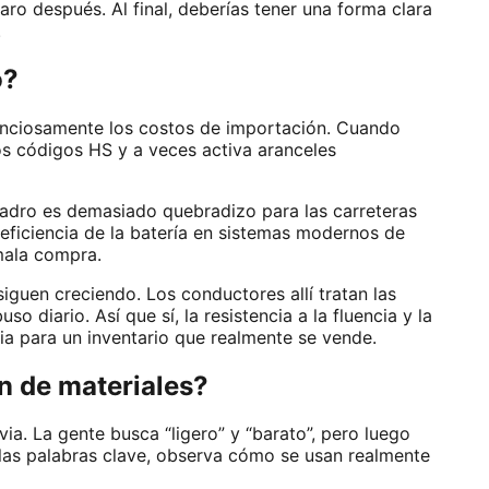
caro después. Al final, deberías tener una forma clara
.
o?
lenciosamente los costos de importación. Cuando
los códigos HS y a veces activa aranceles
uadro es demasiado quebradizo para las carreteras
a eficiencia de la batería en sistemas modernos de
 mala compra.
iguen creciendo. Los conductores allí tratan las
diario. Así que sí, la resistencia a la fluencia y la
cia para un inventario que realmente se vende.
ón de materiales?
ia. La gente busca “ligero” y “barato”, pero luego
 las palabras clave, observa cómo se usan realmente