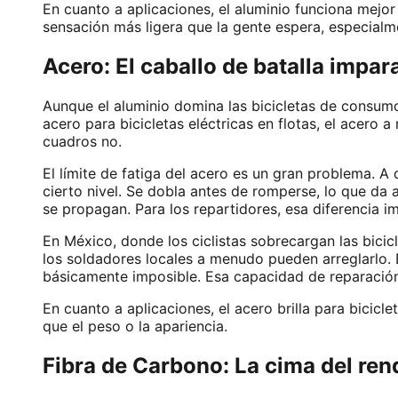
En cuanto a aplicaciones, el aluminio funciona mejo
sensación más ligera que la gente espera, especialmen
Acero: El caballo de batalla impa
Aunque el aluminio domina las bicicletas de consum
acero para bicicletas eléctricas en flotas, el acero
cuadros no.
El límite de fatiga del acero es un gran problema. A
cierto nivel. Se dobla antes de romperse, lo que da 
se propagan. Para los repartidores, esa diferencia 
En México, donde los ciclistas sobrecargan las bicic
los soldadores locales a menudo pueden arreglarlo. 
básicamente imposible. Esa capacidad de reparación
En cuanto a aplicaciones, el acero brilla para bicic
que el peso o la apariencia.
Fibra de Carbono: La cima del ren