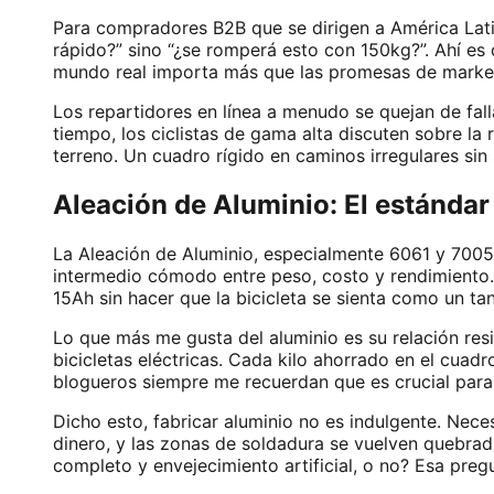
Para compradores B2B que se dirigen a América Latin
rápido?” sino “¿se romperá esto con 150kg?”. Ahí es 
mundo real importa más que las promesas de marke
Los repartidores en línea a menudo se quejan de fal
tiempo, los ciclistas de gama alta discuten sobre la r
terreno. Un cuadro rígido en caminos irregulares sin 
Aleación de Aluminio: El estándar 
La Aleación de Aluminio, especialmente 6061 y 7005,
intermedio cómodo entre peso, costo y rendimiento
15Ah sin hacer que la bicicleta se sienta como un ta
Lo que más me gusta del aluminio es su relación res
bicicletas eléctricas. Cada kilo ahorrado en el cuadr
blogueros siempre me recuerdan que es crucial par
Dicho esto, fabricar aluminio no es indulgente. Nece
dinero, y las zonas de soldadura se vuelven quebrad
completo y envejecimiento artificial, o no? Esa pre