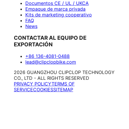
Documentos CE / UL / UKCA
Empaque de marca privada
Kits de marketing cooperativo
FAQ
News
CONTACTAR AL EQUIPO DE
EXPORTACIÓN
+86 136-4081-0488
lead@clipclopbike.com
2026 GUANGZHOU CLIPCLOP TECHNOLOGY
CO., LTD - ALL RIGHTS RESERVED
PRIVACY POLICY
TERMS OF
SERVICE
COOKIES
SITEMAP