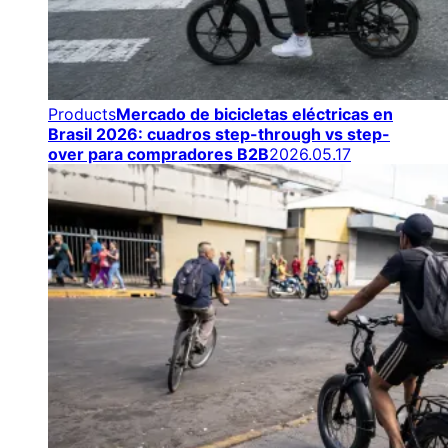
Products
Mercado de bicicletas eléctricas en
Brasil 2026: cuadros step-through vs step-
over para compradores B2B
2026.05.17