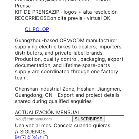
Prensa
KIT DE PRENSA
ZIP · logos + alta resolución
RECORRIDOS
Con cita previa · virtual OK
CLIPCLOP
Guangzhou-based OEM/ODM manufacturer
supplying electric bikes to dealers, importers,
distributors, and private-label brands.
Production, quality control, packaging, export
documentation, and lifetime spare-parts
supply are coordinated through one factory
team.
Chenshan Industrial Zone, Heshan, Jiangmen,
Guangdong, CN - Export and project details
shared during qualified enquiries
ACTUALIZACIÓN MENSUAL
SUSCRIBIRSE
Una vez al mes. Cancela cuando quieras.
// SÍGUENOS