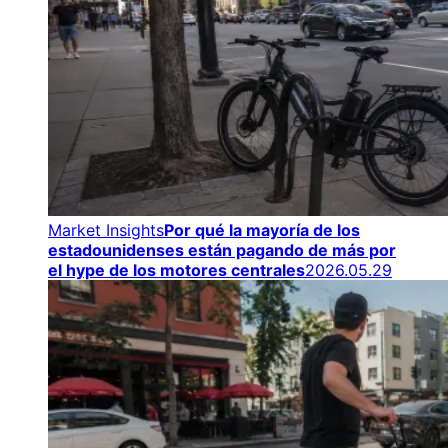
Market Insights
Por qué la mayoría de los
estadounidenses están pagando de más por
el hype de los motores centrales
2026.05.29