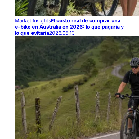
Market Insights
El costo real de comprar una
e-bike en Australia en 2026: lo que pagaría y
lo que evitaría
2026.05.13