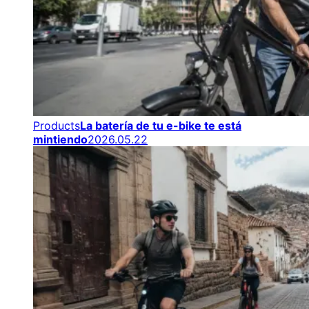
Products
La batería de tu e-bike te está
mintiendo
2026.05.22