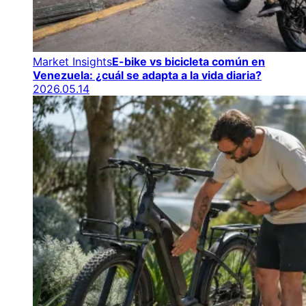
Market Insights
E-bike vs bicicleta común en
Venezuela: ¿cuál se adapta a la vida diaria?
2026.05.14